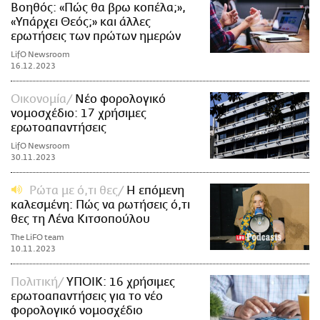
Βοηθός: «Πώς θα βρω κοπέλα;»,
«Υπάρχει Θεός;» και άλλες
ερωτήσεις των πρώτων ημερών
LifO Newsroom
16.12.2023
Οικονομία
Νέο φορολογικό
νομοσχέδιο: 17 χρήσιμες
ερωτοαπαντήσεις
LifO Newsroom
30.11.2023
Ρώτα με ό,τι θες
Η επόμενη
καλεσμένη: Πώς να ρωτήσεις ό,τι
θες τη Λένα Κιτσοπούλου
The LiFO team
10.11.2023
Πολιτική
ΥΠΟΙΚ: 16 χρήσιμες
ερωτοαπαντήσεις για το νέο
φορολογικό νομοσχέδιο