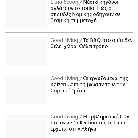
Εκπαίδευση
Νέοι δικηγόροι
αλλάζουν το τοπίο: Πώς οι
σπουδές Νομικής οδηγούν σε
θεσμική συμμετοχή
Good Living
Το BBQ στο σπίτι δεν
θέλει χώρο. Θέλει τρόπο.
Good Living
Οι εργαζόμενοι της
Kaizen Gaming βίωσαν το World
Cup από "μέσα"
Good Living
Η εμβληματική City
Exclusive Collection της Le Labo
έρχεται στην Αθήνα