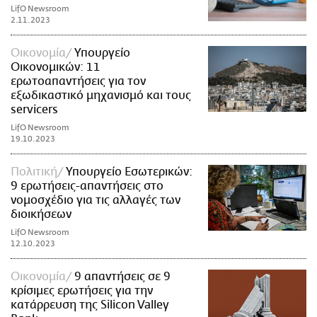
LifO Newsroom
2.11.2023
Οικονομία
Υπουργείο
Οικονομικών: 11
ερωτοαπαντήσεις για τον
εξωδικαστικό μηχανισμό και τους
servicers
LifO Newsroom
19.10.2023
Πολιτική
Υπουργείο Εσωτερικών:
9 ερωτήσεις-απαντήσεις στο
νομοσχέδιο για τις αλλαγές των
διοικήσεων
LifO Newsroom
12.10.2023
Οικονομία
9 απαντήσεις σε 9
κρίσιμες ερωτήσεις για την
κατάρρευση της Silicon Valley