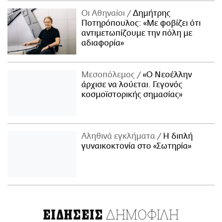
Οι Αθηναίοι
Δημήτρης
Ποτηρόπουλος: «Με φοβίζει ότι
αντιμετωπίζουμε την πόλη με
αδιαφορία»
Μεσοπόλεμος
«Ο Νεοέλλην
άρχισε να λούεται. Γεγονός
κοσμοϊστορικής σημασίας»
Αληθινά εγκλήματα
Η διπλή
γυναικοκτονία στο «Σωτηρία»
ΔΗΜΟΦΙΛΗ
ΕΙΔΗΣΕΙΣ