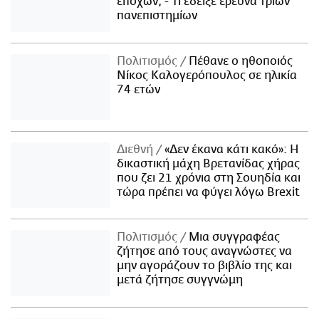
εποχών; - Τι έδειξε έρευνα τριών
πανεπιστημίων
Πολιτισμός
Πέθανε ο ηθοποιός
Νίκος Καλογερόπουλος σε ηλικία
74 ετών
Διεθνή
«Δεν έκανα κάτι κακό»: Η
δικαστική μάχη Βρετανίδας χήρας
που ζει 21 χρόνια στη Σουηδία και
τώρα πρέπει να φύγει λόγω Brexit
Πολιτισμός
Μια συγγραφέας
ζήτησε από τους αναγνώστες να
μην αγοράζουν το βιβλίο της και
μετά ζήτησε συγγνώμη