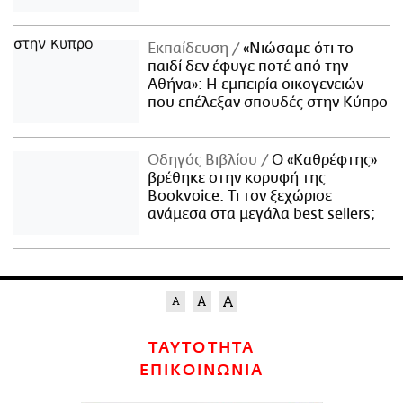
Εκπαίδευση
«Νιώσαμε ότι το
παιδί δεν έφυγε ποτέ από την
Αθήνα»: Η εμπειρία οικογενειών
που επέλεξαν σπουδές στην Κύπρο
Οδηγός Βιβλίου
Ο «Καθρέφτης»
βρέθηκε στην κορυφή της
Bookvoice. Τι τον ξεχώρισε
ανάμεσα στα μεγάλα best sellers;
ΤΑΥΤΟΤΗΤΑ
ΕΠΙΚΟΙΝΩΝΙΑ