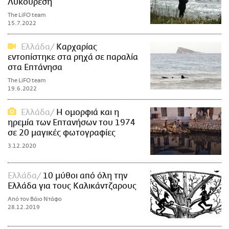
Λυκουρέση
The LiFO team
15.7.2022
Ελλάδα
Καρχαρίας
εντοπίστηκε στα ρηχά σε παραλία
στα Επτάνησα
The LiFO team
19.6.2022
Ελλάδα
Η ομορφιά και η
ηρεμία των Επτανήσων του 1974
σε 20 μαγικές φωτογραφίες
3.12.2020
Ελλάδα
10 μύθοι από όλη την
Ελλάδα για τους Καλικάντζαρους
Από τον Βάιο Ντάφο
28.12.2019