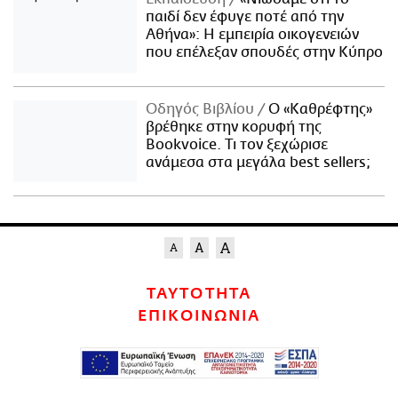
παιδί δεν έφυγε ποτέ από την
Αθήνα»: Η εμπειρία οικογενειών
που επέλεξαν σπουδές στην Κύπρο
Οδηγός Βιβλίου
Ο «Καθρέφτης»
βρέθηκε στην κορυφή της
Bookvoice. Τι τον ξεχώρισε
ανάμεσα στα μεγάλα best sellers;
ΤΑΥΤΟΤΗΤΑ
ΕΠΙΚΟΙΝΩΝΙΑ