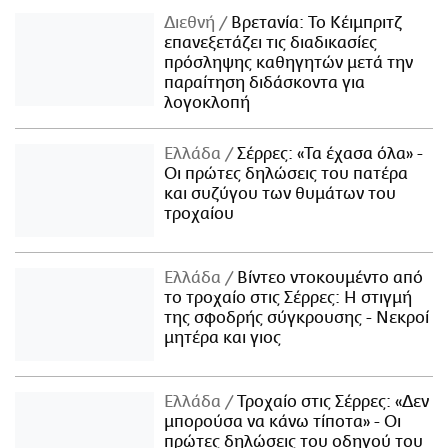
Διεθνή
Βρετανία: Το Κέιμπριτζ
επανεξετάζει τις διαδικασίες
πρόσληψης καθηγητών μετά την
παραίτηση διδάσκοντα για
λογοκλοπή
Ελλάδα
Σέρρες: «Τα έχασα όλα» -
Οι πρώτες δηλώσεις του πατέρα
και συζύγου των θυμάτων του
τροχαίου
Ελλάδα
Βίντεο ντοκουμέντο από
το τροχαίο στις Σέρρες: Η στιγμή
της σφοδρής σύγκρουσης - Νεκροί
μητέρα και γιος
Ελλάδα
Τροχαίο στις Σέρρες: «Δεν
μπορούσα να κάνω τίποτα» - Οι
πρώτες δηλώσεις του οδηγού του