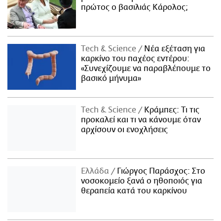
πρώτος ο βασιλιάς Κάρολος;
Τech & Science
Νέα εξέταση για
καρκίνο του παχέος εντέρου:
«Συνεχίζουμε να παραβλέπουμε το
βασικό μήνυμα»
Τech & Science
Κράμπες: Τι τις
προκαλεί και τι να κάνουμε όταν
αρχίσουν οι ενοχλήσεις
Ελλάδα
Γιώργος Παράσχος: Στο
νοσοκομείο ξανά ο ηθοποιός για
θεραπεία κατά του καρκίνου