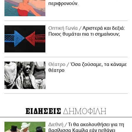
περιφρονούν.
Οπτική Γωνία
Αριστερά και δεξιά:
Ποιος θυμάται πια τι σημαίνουν;
Θέατρο
Όσα ζούσαμε, τα κάναμε
θέατρο
ΔΗΜΟΦΙΛΗ
ΕΙΔΗΣΕΙΣ
Διεθνή
Τι θα ακολουθήσει για τη
βασίλισσα Καμίλα εάν πεθάνει