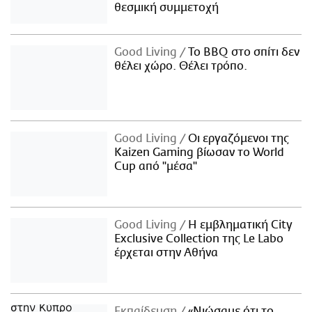
θεσμική συμμετοχή
Good Living
Το BBQ στο σπίτι δεν
θέλει χώρο. Θέλει τρόπο.
Good Living
Οι εργαζόμενοι της
Kaizen Gaming βίωσαν το World
Cup από "μέσα"
Good Living
Η εμβληματική City
Exclusive Collection της Le Labo
έρχεται στην Αθήνα
Εκπαίδευση
«Νιώσαμε ότι το