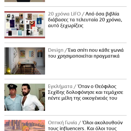
20 χρόνια LiFO
Από όσα βιβλία
διάβασες τα τελευταία 20 χρόνια,
αυτό ξεχωρίζεις
Design
Ένα σπίτι που κάθε γωνιά
του χρησιμοποιείται πραγματικά
Εγκλήματα
Όταν ο Θεόφιλος
Σεχίδης δολοφόνησε και τεμάχισε
πέντε μέλη της οικογένειάς του
Οπτική Γωνία
Όλοι ακολουθούν
τους influencers. Και όλοι τους