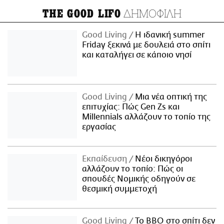
ΔΗΜΟΦΙΛΗ
THE GOOD LIFO
Good Living
Η ιδανική summer
Friday ξεκινά με δουλειά στο σπίτι
και καταλήγει σε κάποιο νησί
Good Living
Μια νέα οπτική της
επιτυχίας: Πώς Gen Zs και
Millennials αλλάζουν το τοπίο της
εργασίας
Εκπαίδευση
Νέοι δικηγόροι
αλλάζουν το τοπίο: Πώς οι
σπουδές Νομικής οδηγούν σε
θεσμική συμμετοχή
Good Living
Το BBQ στο σπίτι δεν