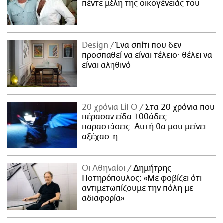
πέντε μέλη της οικογένειάς του
Design
Ένα σπίτι που δεν
προσπαθεί να είναι τέλειο· θέλει να
είναι αληθινό
20 χρόνια LiFO
Στα 20 χρόνια που
πέρασαν είδα 100άδες
παραστάσεις. Αυτή θα μου μείνει
αξέχαστη
Οι Αθηναίοι
Δημήτρης
Ποτηρόπουλος: «Με φοβίζει ότι
αντιμετωπίζουμε την πόλη με
αδιαφορία»