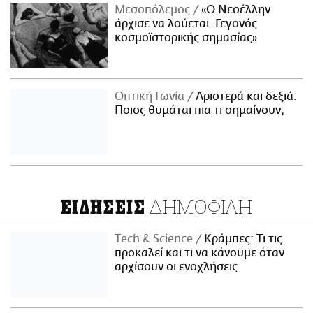
Μεσοπόλεμος
«Ο Νεοέλλην
άρχισε να λούεται. Γεγονός
κοσμοϊστορικής σημασίας»
Οπτική Γωνία
Αριστερά και δεξιά:
Ποιος θυμάται πια τι σημαίνουν;
ΔΗΜΟΦΙΛΗ
ΕΙΔΗΣΕΙΣ
Τech & Science
Κράμπες: Τι τις
προκαλεί και τι να κάνουμε όταν
αρχίσουν οι ενοχλήσεις