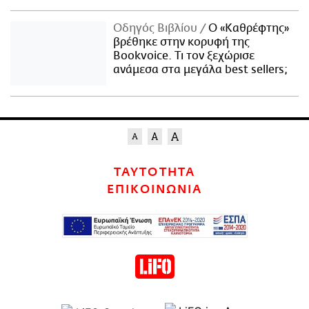
Οδηγός Βιβλίου
Ο «Καθρέφτης»
βρέθηκε στην κορυφή της
Bookvoice. Τι τον ξεχώρισε
ανάμεσα στα μεγάλα best sellers;
ΤΑΥΤΟΤΗΤΑ
ΕΠΙΚΟΙΝΩΝΙΑ