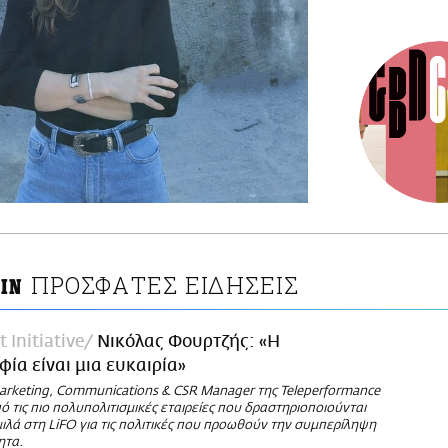
ΠΡΟΣΦΑΤΕΣ ΕΙΔΗΣΕΙΣ
ΙΝ
 Initiative
Νικόλας Φουρτζής: «Η
φία είναι μια ευκαιρία»
arketing, Communications & CSR Manager της Teleperformance
πό τις πιο πολυπολιτισμικές εταιρείες που δραστηριοποιούνται
ιλά στη LiFO για τις πολιτικές που προωθούν την συμπερίληψη
ητα.