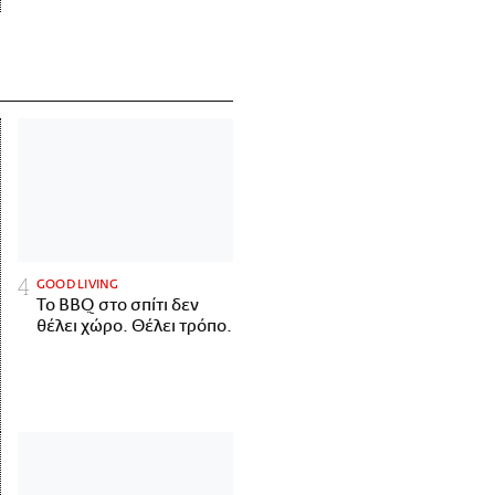
GOOD LIVING
Το BBQ στο σπίτι δεν
θέλει χώρο. Θέλει τρόπο.