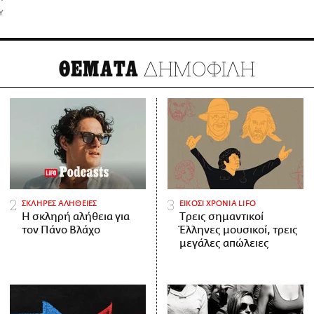
Υ
ΔΗΜΟΦΙΛΗ
ΘΕΜΑΤΑ
ΣΚΛΗΡΕΣ ΑΛΗΘΕΙΕΣ
ΕΙΚΟΣΙ ΧΡΟΝΙΑ LIFO
H σκληρή αλήθεια για
Tρεις σημαντικοί
τον Πάνο Βλάχο
Έλληνες μουσικοί, τρεις
μεγάλες απώλειες