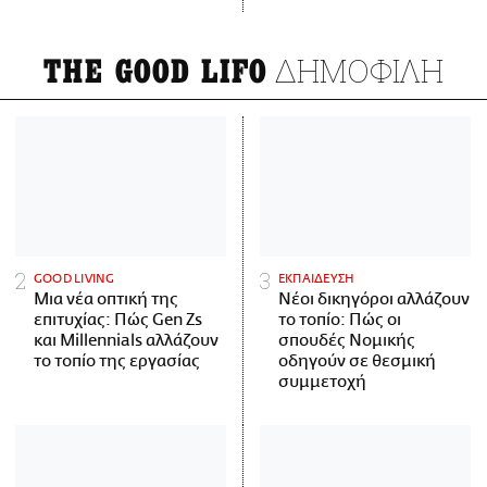
ΔΗΜΟΦΙΛΗ
THE GOOD LIFO
GOOD LIVING
ΕΚΠΑΙΔΕΥΣΗ
Μια νέα οπτική της
Νέοι δικηγόροι αλλάζουν
επιτυχίας: Πώς Gen Zs
το τοπίο: Πώς οι
και Millennials αλλάζουν
σπουδές Νομικής
το τοπίο της εργασίας
οδηγούν σε θεσμική
συμμετοχή