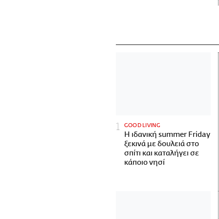
GOOD LIVING
Η ιδανική summer Friday
ξεκινά με δουλειά στο
σπίτι και καταλήγει σε
κάποιο νησί