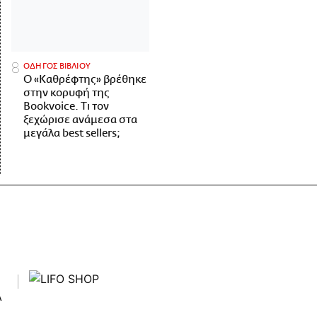
ΟΔΗΓΟΣ ΒΙΒΛΙΟΥ
Ο «Καθρέφτης» βρέθηκε
στην κορυφή της
Bookvoice. Τι τον
ξεχώρισε ανάμεσα στα
μεγάλα best sellers;