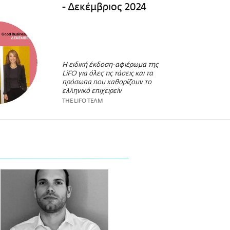
- Δεκέμβριος 2024
Η ειδική έκδοση-αφιέρωμα της
LiFO για όλες τις τάσεις και τα
πρόσωπα που καθορίζουν το
ελληνικό επιχειρείν
THE LIFO TEAM