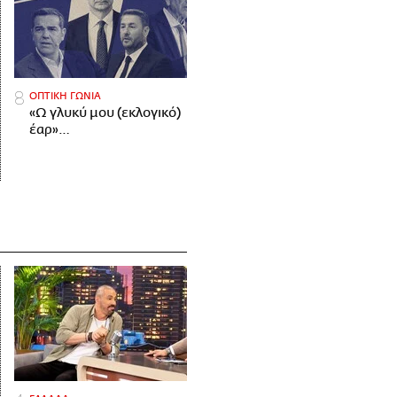
ΟΠΤΙΚΗ ΓΩΝΙΑ
«Ω γλυκύ μου (εκλογικό)
έαρ»…