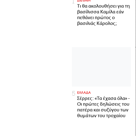
ΔΙΕΘΝΗ
Τι θα ακολουθήσει για τη
βασίλισσα Καμίλα εάν
πεθάνει πρώτος ο
βασιλιάς Κάρολος;
ΕΛΛΑΔΑ
Σέρρες: «Τα έχασα όλα» -
Οι πρώτες δηλώσεις του
πατέρα και συζύγου των
θυμάτων του τροχαίου