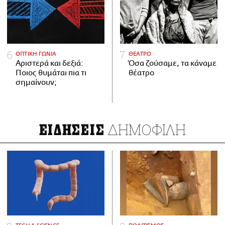
ΟΠΤΙΚΗ ΓΩΝΙΑ
ΘΕΑΤΡΟ
Αριστερά και δεξιά:
Όσα ζούσαμε, τα κάναμε
Ποιος θυμάται πια τι
θέατρο
σημαίνουν;
ΔΗΜΟΦΙΛΗ
ΕΙΔΗΣΕΙΣ