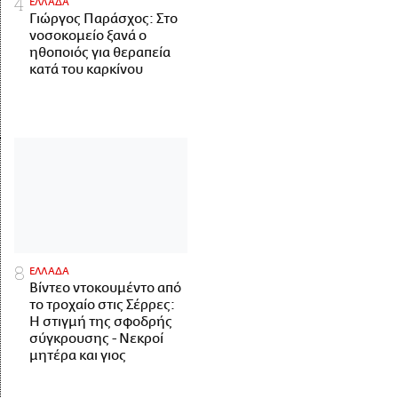
ΕΛΛΑΔΑ
Γιώργος Παράσχος: Στο
νοσοκομείο ξανά ο
ηθοποιός για θεραπεία
κατά του καρκίνου
ΕΛΛΑΔΑ
Βίντεο ντοκουμέντο από
το τροχαίο στις Σέρρες:
Η στιγμή της σφοδρής
σύγκρουσης - Νεκροί
μητέρα και γιος