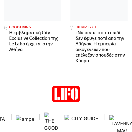
GOOD LIVING
ΕΚΠΑΙΔΕΥΣΗ
Η εμβληματική City
«Νιώσαμε ότι το παιδί
Exclusive Collection της
δεν έφυγε ποτέ από την
Le Labo έρχεται στην
Αθήνα»: Η εμπειρία
Αθήνα
οικογενειών που
επέλεξαν σπουδές στην
Κύπρο