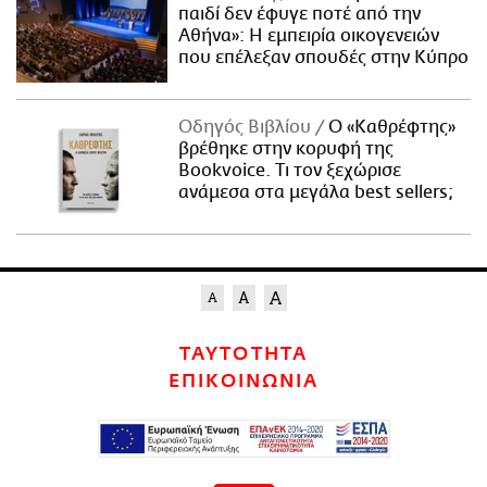
παιδί δεν έφυγε ποτέ από την
Αθήνα»: Η εμπειρία οικογενειών
που επέλεξαν σπουδές στην Κύπρο
Οδηγός Βιβλίου
Ο «Καθρέφτης»
βρέθηκε στην κορυφή της
Bookvoice. Τι τον ξεχώρισε
ανάμεσα στα μεγάλα best sellers;
ΤΑΥΤΟΤΗΤΑ
ΕΠΙΚΟΙΝΩΝΙΑ