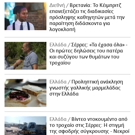
Διεθνή
Βρετανία: Το Κέιμπριτζ
επανεξετάζει τις διαδικασίες
πρόσληψης καθηγητών μετά την
παραίτηση διδάσκοντα για
λογοκλοπή
Ελλάδα
Σέρρες: «Τα έχασα όλα» -
Οι πρώτες δηλώσεις του πατέρα
και συζύγου των θυμάτων του
τροχαίου
Ελλάδα
Προληπτική ανάκληση
γνωστής γαλλικής μαρμελάδας
στην Ελλάδα
Ελλάδα
Βίντεο ντοκουμέντο από
το τροχαίο στις Σέρρες: Η στιγμή
της σφοδρής σύγκρουσης - Νεκροί