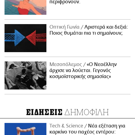
περιφρονούν.
Οπτική Γωνία
Αριστερά και δεξιά:
Ποιος θυμάται πια τι σημαίνουν;
Μεσοπόλεμος
«Ο Νεοέλλην
άρχισε να λούεται. Γεγονός
κοσμοϊστορικής σημασίας»
ΔΗΜΟΦΙΛΗ
ΕΙΔΗΣΕΙΣ
Τech & Science
Νέα εξέταση για
καρκίνο του παχέος εντέρου: