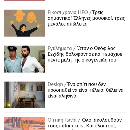
Είκοσι χρόνια LIFO
Tρεις
σημαντικοί Έλληνες μουσικοί, τρεις
μεγάλες απώλειες
Εγκλήματα
Όταν ο Θεόφιλος
Σεχίδης δολοφόνησε και τεμάχισε
πέντε μέλη της οικογένειάς του
Design
Ένα σπίτι που δεν
προσπαθεί να είναι τέλειο· θέλει να
είναι αληθινό
Οπτική Γωνία
Όλοι ακολουθούν
τους influencers. Και όλοι τους