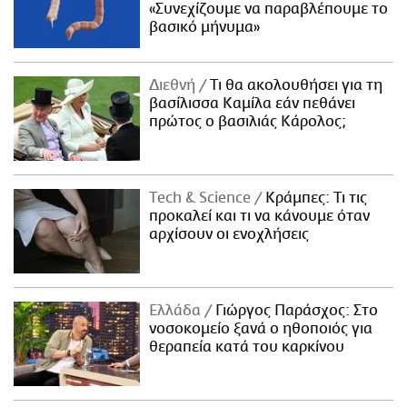
«Συνεχίζουμε να παραβλέπουμε το
βασικό μήνυμα»
Διεθνή
Τι θα ακολουθήσει για τη
βασίλισσα Καμίλα εάν πεθάνει
πρώτος ο βασιλιάς Κάρολος;
Τech & Science
Κράμπες: Τι τις
προκαλεί και τι να κάνουμε όταν
αρχίσουν οι ενοχλήσεις
Ελλάδα
Γιώργος Παράσχος: Στο
νοσοκομείο ξανά ο ηθοποιός για
θεραπεία κατά του καρκίνου