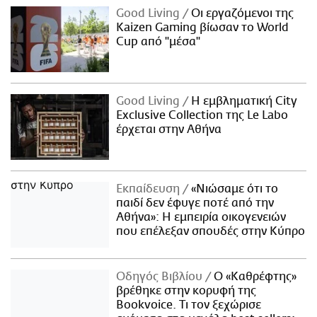
Good Living
Οι εργαζόμενοι της
Kaizen Gaming βίωσαν το World
Cup από "μέσα"
Good Living
Η εμβληματική City
Exclusive Collection της Le Labo
έρχεται στην Αθήνα
Εκπαίδευση
«Νιώσαμε ότι το
παιδί δεν έφυγε ποτέ από την
Αθήνα»: Η εμπειρία οικογενειών
που επέλεξαν σπουδές στην Κύπρο
Οδηγός Βιβλίου
Ο «Καθρέφτης»
βρέθηκε στην κορυφή της
Bookvoice. Τι τον ξεχώρισε