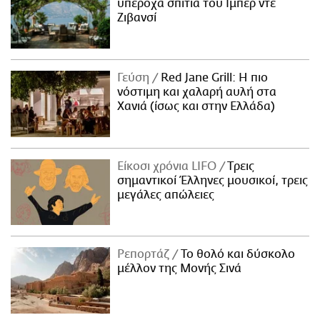
υπέροχα σπίτια του Ιμπέρ ντε
Ζιβανσί
Γεύση
Red Jane Grill: Η πιο
νόστιμη και χαλαρή αυλή στα
Χανιά (ίσως και στην Ελλάδα)
Είκοσι χρόνια LIFO
Tρεις
σημαντικοί Έλληνες μουσικοί, τρεις
μεγάλες απώλειες
Ρεπορτάζ
Το θολό και δύσκολο
μέλλον της Μονής Σινά