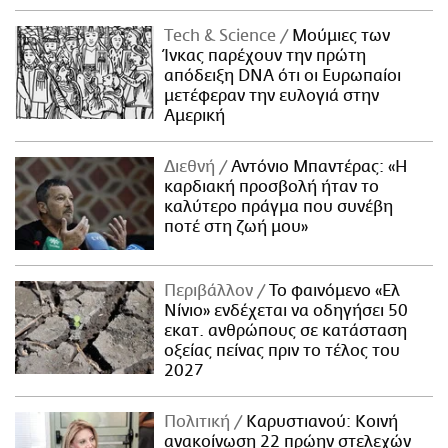
Τech & Science
Μούμιες των
Ίνκας παρέχουν την πρώτη
απόδειξη DNA ότι οι Ευρωπαίοι
μετέφεραν την ευλογιά στην
Αμερική
Διεθνή
Αντόνιο Μπαντέρας: «Η
καρδιακή προσβολή ήταν το
καλύτερο πράγμα που συνέβη
ποτέ στη ζωή μου»
Περιβάλλον
Το φαινόμενο «Ελ
Νίνιο» ενδέχεται να οδηγήσει 50
εκατ. ανθρώπους σε κατάσταση
οξείας πείνας πριν το τέλος του
2027
Πολιτική
Καρυστιανού: Κοινή
ανακοίνωση 22 πρώην στελεχών