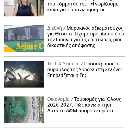
του κόμματός της - «Γνωρίζουμε
καλά γιατί αποχωρήσαμε»
Διεθνή
Μαροκινός αξιωματούχος
για Θέουτα: Είχαμε προειδοποιήσει
την Ισπανία για τις επιπτώσεις μιας
δικαστικής απόφασης
Τech & Science
Προσέκρουσε ο
πύραυλος της SpaceX στη Σελήνη:
Επηρεάζεται η Γη;
Οικονομία
Τουρισμός για Όλους
2026-2027: Πώς κάνω αίτηση -
Αυτά τα ΑΦΜ μπορούν πρώτα