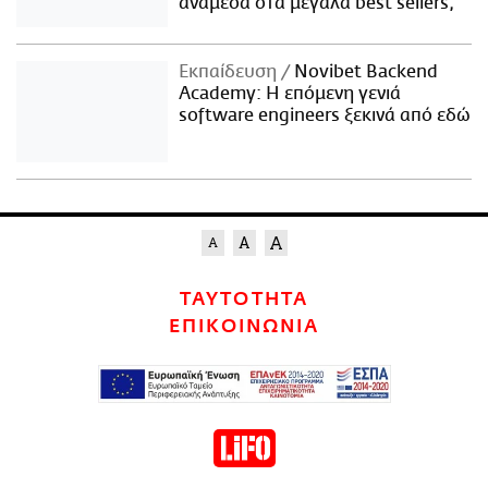
ανάμεσα στα μεγάλα best sellers;
Εκπαίδευση
Novibet Backend
Academy: Η επόμενη γενιά
software engineers ξεκινά από εδώ
ΤΑΥΤΟΤΗΤΑ
ΕΠΙΚΟΙΝΩΝΙΑ