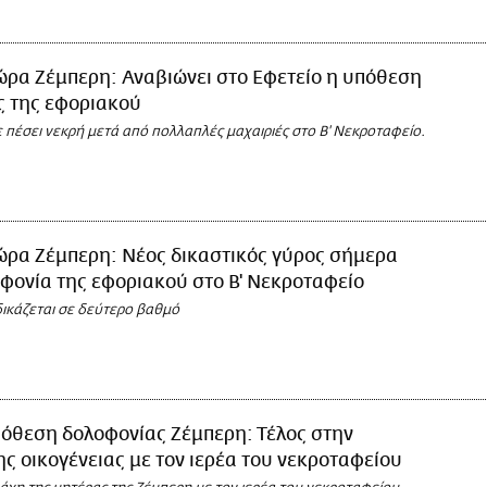
ώρα Ζέμπερη: Αναβιώνει στο Εφετείο η υπόθεση
ς της εφοριακού
 πέσει νεκρή μετά από πολλαπλές μαχαιριές στο Β' Νεκροταφείο.
ώρα Ζέμπερη: Νέος δικαστικός γύρος σήμερα
οφονία της εφοριακού στο Β' Νεκροταφείο
ικάζεται σε δεύτερο βαθμό
πόθεση δολοφονίας Ζέμπερη: Τέλος στην
της οικογένειας με τον ιερέα του νεκροταφείου