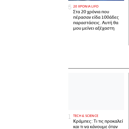
20 ΧΡΟΝΙΑ LIFO
Στα 20 χρόνια που
πέρασαν είδα 100άδες
παραστάσεις. Αυτή θα
μου μείνει αξέχαστη
ΤECH & SCIENCE
Κράμπες: Τι τις προκαλεί
και τι να κάνουμε όταν