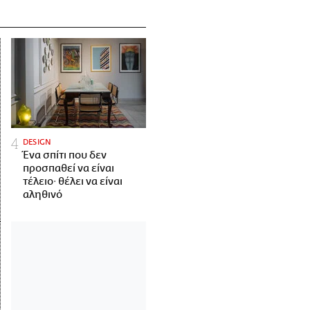
DESIGN
Ένα σπίτι που δεν
προσπαθεί να είναι
τέλειο· θέλει να είναι
αληθινό