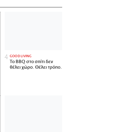
GOOD LIVING
Το BBQ στο σπίτι δεν
θέλει χώρο. Θέλει τρόπο.