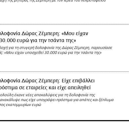
άχη της μητέρας της Ζέμπερη με τον ιερέα του νεκροταφείου
ολοφονία Δώρας Ζέμπερη: «Μου είχαν
30.000 ευρώ για την τσάντα της»
κδοχή για τη στυγερή δολοφονία της Δώρας Ζέμπερη, παρουσίασε
ς: «Μου είχαν υποσχεθεί 30.000 ευρώ για την τσάντα της»
λοφονία Δώρας Ζέμπερη: Είχε επιβάλλει
ρόστιμα σε εταιρείες και είχε απειληθεί
κολούλη έκανε νέες αποκαλύψεις για τη δολοφονία της
 ανακάλυψε πως είχε υπογράψει πρόστιμα για απάτες και ξέπλυμα
τος εκατομμυρίων ευρώ