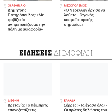
ΟΙ ΑΘΗΝΑΙΟΙ
ΜΕΣΟΠΟΛΕΜΟΣ
Δημήτρης
«Ο Νεοέλλην άρχισε να
Ποτηρόπουλος: «Με
λούεται. Γεγονός
φοβίζει ότι
κοσμοϊστορικής
αντιμετωπίζουμε την
σημασίας»
πόλη με αδιαφορία»
ΔΗΜΟΦΙΛΗ
ΕΙΔΗΣΕΙΣ
ΔΙΕΘΝΗ
ΕΛΛΑΔΑ
Βρετανία: Το Κέιμπριτζ
Σέρρες: «Τα έχασα όλα» -
επανεξετάζει τις
Οι πρώτες δηλώσεις του