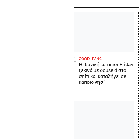
GOOD LIVING
Η ιδανική summer Friday
ξεκινά με δουλειά στο
σπίτι και καταλήγει σε
κάποιο νησί