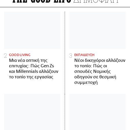
GOOD LIVING
ΕΚΠΑΙΔΕΥΣΗ
Μια νέα οπτική της
Νέοι δικηγόροι αλλάζουν
επιτυχίας: Πώς Gen Zs
το τοπίο: Πώς οι
και Millennials αλλάζουν
σπουδές Νομικής
το τοπίο της εργασίας
οδηγούν σε θεσμική
συμμετοχή