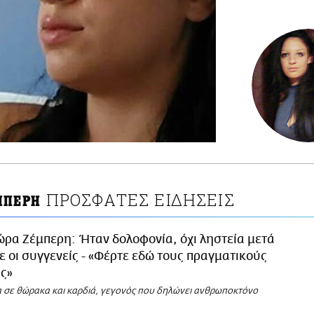
ΠΡΟΣΦΑΤΕΣ ΕΙΔΗΣΕΙΣ
ΜΠΕΡΗ
ρα Ζέμπερη: Ήταν δολοφονία, όχι ληστεία μετά
ε οι συγγενείς - «Φέρτε εδώ τους πραγματικούς
ς»
α σε θώρακα και καρδιά, γεγονός που δηλώνει ανθρωποκτόνο