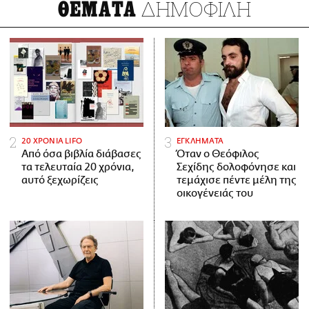
ΔΗΜΟΦΙΛΗ
ΘΕΜΑΤΑ
20 ΧΡΟΝΙΑ LIFO
ΕΓΚΛΗΜΑΤΑ
Από όσα βιβλία διάβασες
Όταν ο Θεόφιλος
τα τελευταία 20 χρόνια,
Σεχίδης δολοφόνησε και
αυτό ξεχωρίζεις
τεμάχισε πέντε μέλη της
οικογένειάς του