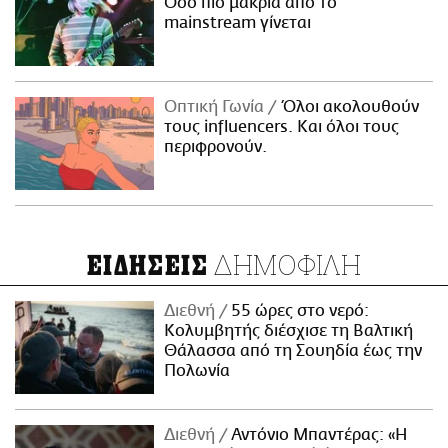
Όσο πιο μακριά από το
mainstream γίνεται
Οπτική Γωνία
Όλοι ακολουθούν
τους influencers. Και όλοι τους
περιφρονούν.
ΔΗΜΟΦΙΛΗ
ΕΙΔΗΣΕΙΣ
Διεθνή
55 ώρες στο νερό:
Κολυμβητής διέσχισε τη Βαλτική
Θάλασσα από τη Σουηδία έως την
Πολωνία
Διεθνή
Αντόνιο Μπαντέρας: «Η