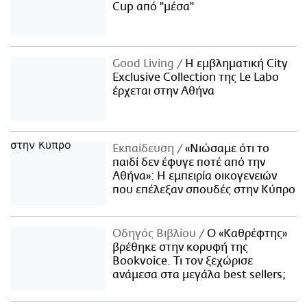
Cup από "μέσα"
Good Living
Η εμβληματική City
Exclusive Collection της Le Labo
έρχεται στην Αθήνα
Εκπαίδευση
«Νιώσαμε ότι το
παιδί δεν έφυγε ποτέ από την
Αθήνα»: Η εμπειρία οικογενειών
που επέλεξαν σπουδές στην Κύπρο
Οδηγός Βιβλίου
Ο «Καθρέφτης»
βρέθηκε στην κορυφή της
Bookvoice. Τι τον ξεχώρισε
ανάμεσα στα μεγάλα best sellers;