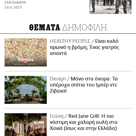
ΣΑΝ ΣΗΜΕΡΑ
10.6.2015
ΔΗΜΟΦΙΛΗ
ΘΕΜΑΤΑ
HEALTHY PEOPLE
Είναι καλό
πρωινό η βρόμη; Ένας γιατρός
απαντά
Design
Μόνο στα όνειρα: Τα
υπέροχα σπίτια του Ιμπέρ ντε
Ζιβανσί
Γεύση
Red Jane Grill: Η πιο
νόστιμη και χαλαρή αυλή στα
Χανιά (ίσως και στην Ελλάδα)