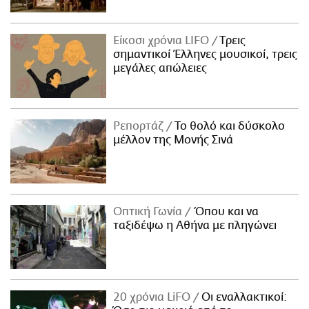
Είκοσι χρόνια LIFO
Tρεις
σημαντικοί Έλληνες μουσικοί, τρεις
μεγάλες απώλειες
Ρεπορτάζ
Το θολό και δύσκολο
μέλλον της Μονής Σινά
Οπτική Γωνία
Όπου και να
ταξιδέψω η Αθήνα με πληγώνει
20 χρόνια LiFO
Οι εναλλακτικοί: