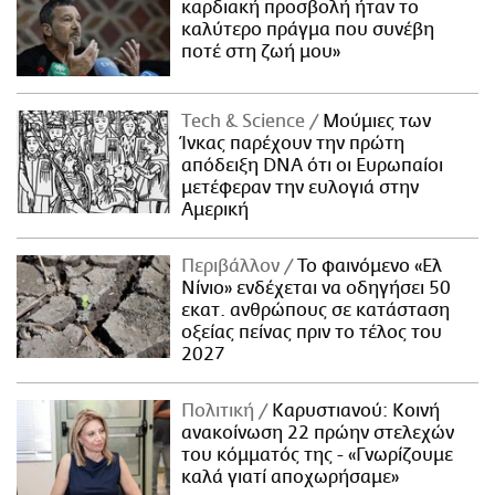
καρδιακή προσβολή ήταν το
καλύτερο πράγμα που συνέβη
ποτέ στη ζωή μου»
Τech & Science
Μούμιες των
Ίνκας παρέχουν την πρώτη
απόδειξη DNA ότι οι Ευρωπαίοι
μετέφεραν την ευλογιά στην
Αμερική
Περιβάλλον
Το φαινόμενο «Ελ
Νίνιο» ενδέχεται να οδηγήσει 50
εκατ. ανθρώπους σε κατάσταση
οξείας πείνας πριν το τέλος του
2027
Πολιτική
Καρυστιανού: Κοινή
ανακοίνωση 22 πρώην στελεχών
του κόμματός της - «Γνωρίζουμε
καλά γιατί αποχωρήσαμε»