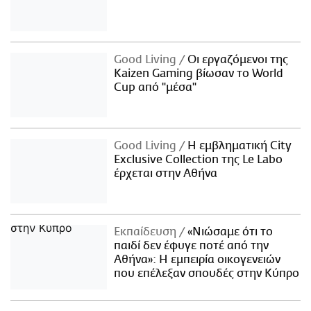
Good Living
Οι εργαζόμενοι της
Kaizen Gaming βίωσαν το World
Cup από "μέσα"
Good Living
Η εμβληματική City
Exclusive Collection της Le Labo
έρχεται στην Αθήνα
Εκπαίδευση
«Νιώσαμε ότι το
παιδί δεν έφυγε ποτέ από την
Αθήνα»: Η εμπειρία οικογενειών
που επέλεξαν σπουδές στην Κύπρο