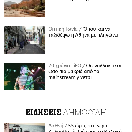
Οπτική Γωνία
Όπου και να
ταξιδέψω η Αθήνα με πληγώνει
20 χρόνια LiFO
Οι εναλλακτικοί:
Όσο πιο μακριά από το
mainstream γίνεται
ΔΗΜΟΦΙΛΗ
ΕΙΔΗΣΕΙΣ
Διεθνή
55 ώρες στο νερό:
Κολυμβητής διέσχισε τη Βαλτική