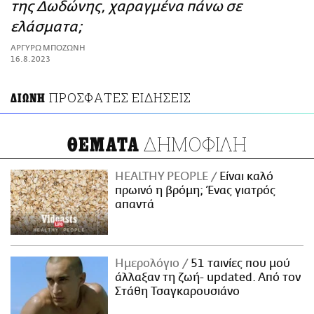
ΑΜΠΑ
της Δωδώνης, χαραγμένα πάνω σε
PRINT
ελάσματα;
ΑΡΓΥΡΩ ΜΠΟΖΩΝΗ
16.8.2023
ΠΡΟΣΦΑΤΕΣ ΕΙΔΗΣΕΙΣ
ΔΙΩΝΗ
ΔΗΜΟΦΙΛΗ
ΘΕΜΑΤΑ
HEALTHY PEOPLE
Είναι καλό
πρωινό η βρόμη; Ένας γιατρός
απαντά
Ημερολόγιο
51 ταινίες που μού
άλλαξαν τη ζωή- updated. Aπό τον
Στάθη Τσαγκαρουσιάνο