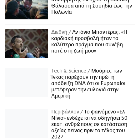
Θάλασσα από τη Σουηδία έως την
Πολωνία
Διεθνή
Αντόνιο Μπαντέρας: «Η
καρδιακή προσβολή ήταν το
καλύτερο πράγμα που συνέβη
ποτέ στη ζωή μου»
Τech & Science
Μούμιες των
Ίνκας παρέχουν την πρώτη
απόδειξη DNA ότι οι Ευρωπαίοι
μετέφεραν την ευλογιά στην
Αμερική
Περιβάλλον
Το φαινόμενο «Ελ
Νίνιο» ενδέχεται να οδηγήσει 50
εκατ. ανθρώπους σε κατάσταση
οξείας πείνας πριν το τέλος του
2027