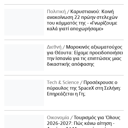
Πολιτική
Καρυστιανού: Κοινή
ανακοίνωση 22 πρώην στελεχών
του κόμματός της - «Γνωρίζουμε
καλά γιατί αποχωρήσαμε»
Διεθνή
Μαροκινός αξιωματούχος
για Θέουτα: Είχαμε προειδοποιήσει
την Ισπανία για τις επιπτώσεις μιας
δικαστικής απόφασης
Τech & Science
Προσέκρουσε ο
πύραυλος της SpaceX στη Σελήνη:
Επηρεάζεται η Γη;
Οικονομία
Τουρισμός για Όλους
2026-2027: Πώς κάνω αίτηση -