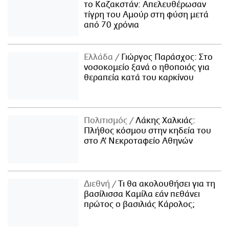
το Καζακστάν: Απελευθέρωσαν
τίγρη του Αμούρ στη φύση μετά
από 70 χρόνια
Ελλάδα
Γιώργος Παράσχος: Στο
νοσοκομείο ξανά ο ηθοποιός για
θεραπεία κατά του καρκίνου
Πολιτισμός
Λάκης Χαλκιάς:
Πλήθος κόσμου στην κηδεία του
στο Α' Νεκροταφείο Αθηνών
Διεθνή
Τι θα ακολουθήσει για τη
βασίλισσα Καμίλα εάν πεθάνει
πρώτος ο βασιλιάς Κάρολος;