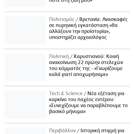
ποτέ στη ζωή μου»
Πολιτισμός
Βρετανία: Ανασκαφές
σε πυρηνική εγκατάσταση «θα
αλλάξουν την προϊστορία»,
υποστηρίζει αρχαιολόγος
Πολιτική
Καρυστιανού: Κοινή
ανακοίνωση 22 πρώην στελεχών
του κόμματός της - «Γνωρίζουμε
καλά γιατί αποχωρήσαμε»
Τech & Science
Νέα εξέταση για
καρκίνο του παχέος εντέρου:
«Συνεχίζουμε να παραβλέπουμε το
βασικό μήνυμα»
Περιβάλλον
Ιστορική στιγμή για