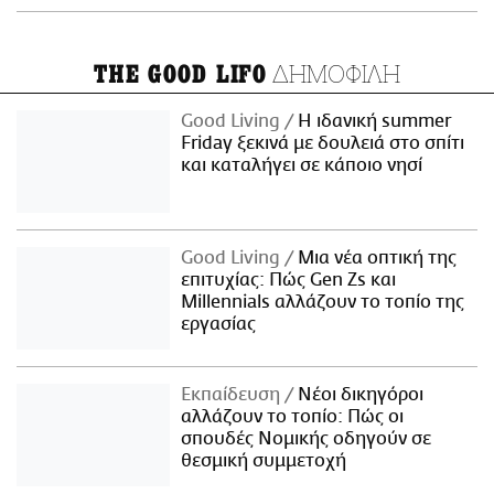
ΔΗΜΟΦΙΛΗ
THE GOOD LIFO
Good Living
Η ιδανική summer
Friday ξεκινά με δουλειά στο σπίτι
και καταλήγει σε κάποιο νησί
Good Living
Μια νέα οπτική της
επιτυχίας: Πώς Gen Zs και
Millennials αλλάζουν το τοπίο της
εργασίας
Εκπαίδευση
Νέοι δικηγόροι
αλλάζουν το τοπίο: Πώς οι
σπουδές Νομικής οδηγούν σε
θεσμική συμμετοχή