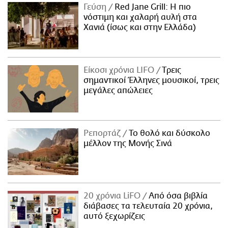
Γεύση
Red Jane Grill: Η πιο
νόστιμη και χαλαρή αυλή στα
Χανιά (ίσως και στην Ελλάδα)
Είκοσι χρόνια LIFO
Tρεις
σημαντικοί Έλληνες μουσικοί, τρεις
μεγάλες απώλειες
Ρεπορτάζ
Το θολό και δύσκολο
μέλλον της Μονής Σινά
20 χρόνια LiFO
Από όσα βιβλία
διάβασες τα τελευταία 20 χρόνια,
αυτό ξεχωρίζεις