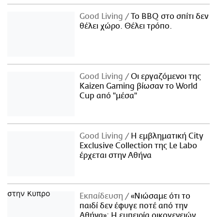
Good Living
Το BBQ στο σπίτι δεν
θέλει χώρο. Θέλει τρόπο.
Good Living
Οι εργαζόμενοι της
Kaizen Gaming βίωσαν το World
Cup από "μέσα"
Good Living
Η εμβληματική City
Exclusive Collection της Le Labo
έρχεται στην Αθήνα
Εκπαίδευση
«Νιώσαμε ότι το
παιδί δεν έφυγε ποτέ από την
Αθήνα»: Η εμπειρία οικογενειών