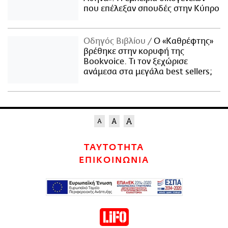
που επέλεξαν σπουδές στην Κύπρο
Οδηγός Βιβλίου
Ο «Καθρέφτης»
βρέθηκε στην κορυφή της
Bookvoice. Τι τον ξεχώρισε
ανάμεσα στα μεγάλα best sellers;
ΤΑΥΤΟΤΗΤΑ
ΕΠΙΚΟΙΝΩΝΙΑ