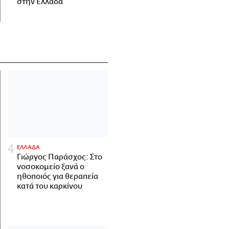
στην Ελλάδα
ΕΛΛΑΔΑ
Γιώργος Παράσχος: Στο
νοσοκομείο ξανά ο
ηθοποιός για θεραπεία
κατά του καρκίνου