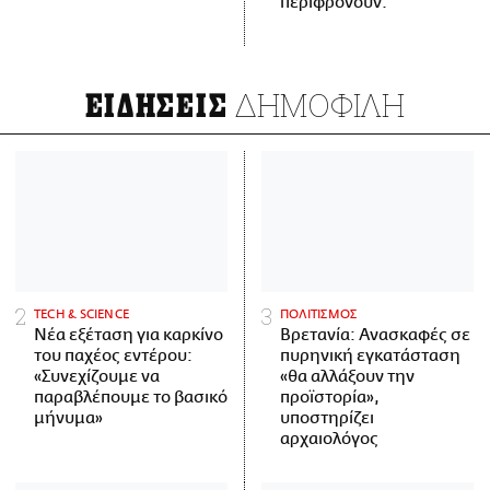
περιφρονούν.
ΔΗΜΟΦΙΛΗ
ΕΙΔΗΣΕΙΣ
ΤECH & SCIENCE
ΠΟΛΙΤΙΣΜΟΣ
Νέα εξέταση για καρκίνο
Βρετανία: Ανασκαφές σε
του παχέος εντέρου:
πυρηνική εγκατάσταση
«Συνεχίζουμε να
«θα αλλάξουν την
παραβλέπουμε το βασικό
προϊστορία»,
μήνυμα»
υποστηρίζει
αρχαιολόγος