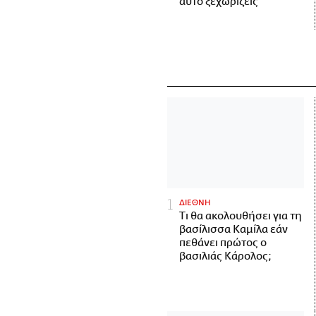
αυτό ξεχωρίζεις
ΔΙΕΘΝΗ
Τι θα ακολουθήσει για τη
βασίλισσα Καμίλα εάν
πεθάνει πρώτος ο
βασιλιάς Κάρολος;