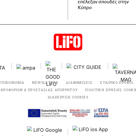
επέλεξαν σπουδές στην
Κύπρο
ΕΠΙΚΟΙΝΩΝΙΑ
NEWSLETTER
ΔΙΑΦΗΜΙΣΕΙΣ
ΕΤΑΙΡΙΚΟ ΠΡΟΦΙΛ
ΛΗΡΟΦΟΡΙΩΝ & ΠΡΟΣΤΑΣΙΑΣ ΑΠΟΡΡΗΤΟΥ
ΠΟΛΙΤΙΚΗ ΧΡΗΣΗΣ COOKI
ΔΙΑΧΕΙΡΙΣΗ COOKIES