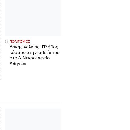
ΠΟΛΙΤΙΣΜΟΣ
Λάκης Χαλκιάς: Πλήθος
κόσμου στην κηδεία του
στο Α' Νεκροταφείο
Αθηνών