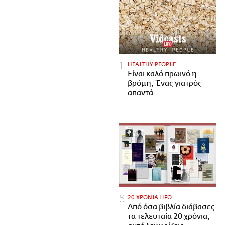
HEALTHY PEOPLE
Είναι καλό πρωινό η
βρόμη; Ένας γιατρός
απαντά
20 ΧΡΟΝΙΑ LIFO
Από όσα βιβλία διάβασες
τα τελευταία 20 χρόνια,