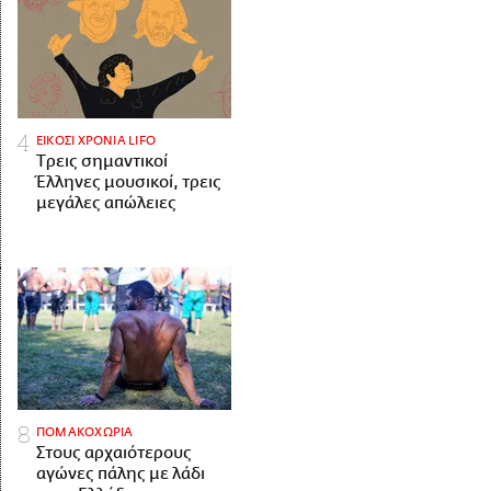
ΕΙΚΟΣΙ ΧΡΟΝΙΑ LIFO
Tρεις σημαντικοί
Έλληνες μουσικοί, τρεις
μεγάλες απώλειες
ΠΟΜΑΚΟΧΩΡΙΑ
Στους αρχαιότερους
αγώνες πάλης με λάδι