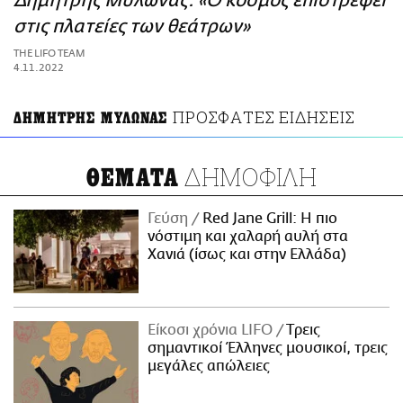
Δημήτρης Μυλωνάς: «Ο κόσμος επιστρέφει
ΑΜΠΑ
στις πλατείες των θεάτρων»
PRINT
THE LIFO TEAM
4.11.2022
ΠΡΟΣΦΑΤΕΣ ΕΙΔΗΣΕΙΣ
ΔΗΜΗΤΡΗΣ ΜΥΛΩΝΑΣ
ΔΗΜΟΦΙΛΗ
ΘΕΜΑΤΑ
Γεύση
Red Jane Grill: Η πιο
νόστιμη και χαλαρή αυλή στα
Χανιά (ίσως και στην Ελλάδα)
Είκοσι χρόνια LIFO
Tρεις
σημαντικοί Έλληνες μουσικοί, τρεις
μεγάλες απώλειες