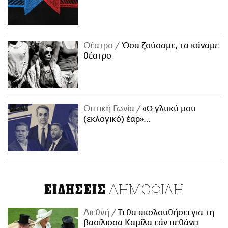
Θέατρο
Όσα ζούσαμε, τα κάναμε
θέατρο
Οπτική Γωνία
«Ω γλυκύ μου
(εκλογικό) έαρ»…
ΔΗΜΟΦΙΛΗ
ΕΙΔΗΣΕΙΣ
Διεθνή
Τι θα ακολουθήσει για τη
βασίλισσα Καμίλα εάν πεθάνει