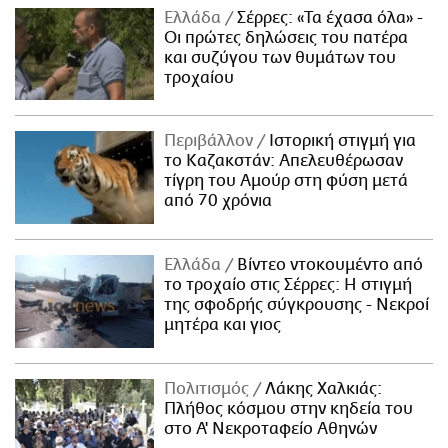
Ελλάδα
Σέρρες: «Τα έχασα όλα» -
Οι πρώτες δηλώσεις του πατέρα
και συζύγου των θυμάτων του
τροχαίου
Περιβάλλον
Ιστορική στιγμή για
το Καζακστάν: Απελευθέρωσαν
τίγρη του Αμούρ στη φύση μετά
από 70 χρόνια
Ελλάδα
Βίντεο ντοκουμέντο από
το τροχαίο στις Σέρρες: Η στιγμή
της σφοδρής σύγκρουσης - Νεκροί
μητέρα και γιος
Πολιτισμός
Λάκης Χαλκιάς:
Πλήθος κόσμου στην κηδεία του
στο Α' Νεκροταφείο Αθηνών