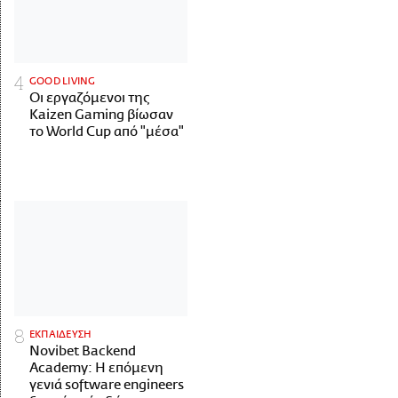
GOOD LIVING
Οι εργαζόμενοι της
Kaizen Gaming βίωσαν
το World Cup από "μέσα"
ΕΚΠΑΙΔΕΥΣΗ
Novibet Backend
Academy: Η επόμενη
γενιά software engineers