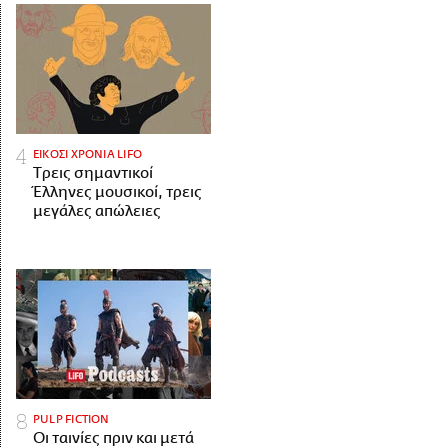
ΕΙΚΟΣΙ ΧΡΟΝΙΑ LIFO
Tρεις σημαντικοί
Έλληνες μουσικοί, τρεις
μεγάλες απώλειες
PULP FICTION
Οι ταινίες πριν και μετά