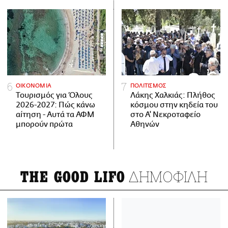
ΟΙΚΟΝΟΜΙΑ
ΠΟΛΙΤΙΣΜΟΣ
Τουρισμός για Όλους
Λάκης Χαλκιάς: Πλήθος
2026-2027: Πώς κάνω
κόσμου στην κηδεία του
αίτηση - Αυτά τα ΑΦΜ
στο Α' Νεκροταφείο
μπορούν πρώτα
Αθηνών
ΔΗΜΟΦΙΛΗ
THE GOOD LIFO