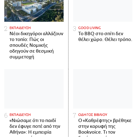
ΕΚΠΑΙΔΕΥΣΗ
GOOD LIVING
Νέοι δικηγόροι αλλάζουν
Το BBQ στο σπίτι δεν
το τοπίο: Πώς οι
θέλει χώρο. Θέλει τρόπο.
σπουδές Νομικής
οδηγούν σε θεσμική
συμμετοχή
ΕΚΠΑΙΔΕΥΣΗ
ΟΔΗΓΟΣ ΒΙΒΛΙΟΥ
«Νιώσαμε ότι το παιδί
Ο «Καθρέφτης» βρέθηκε
δεν έφυγε ποτέ από την
στην κορυφή της
Αθήνα»: Η εμπειρία
Bookvoice. Τι τον