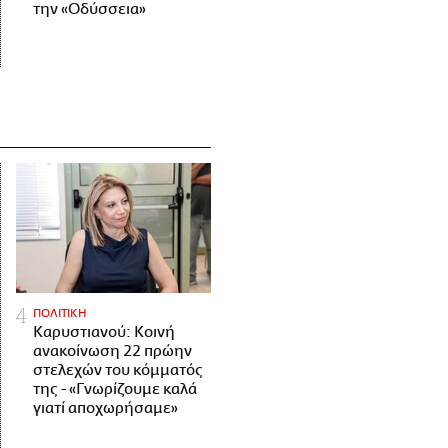
την «Οδύσσεια»
ΠΟΛΙΤΙΚΗ
Καρυστιανού: Κοινή
ανακοίνωση 22 πρώην
στελεχών του κόμματός
της - «Γνωρίζουμε καλά
γιατί αποχωρήσαμε»