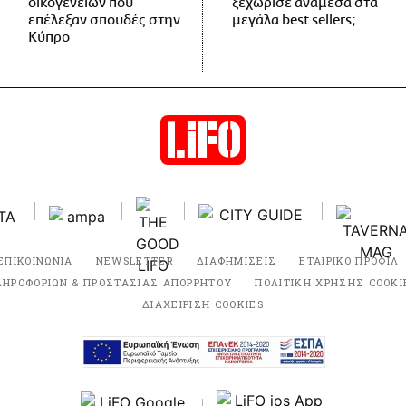
οικογενειών που
ξεχώρισε ανάμεσα στα
επέλεξαν σπουδές στην
μεγάλα best sellers;
Κύπρο
ΕΠΙΚΟΙΝΩΝΙΑ
NEWSLETTER
ΔΙΑΦΗΜΙΣΕΙΣ
ΕΤΑΙΡΙΚΟ ΠΡΟΦΙΛ
ΛΗΡΟΦΟΡΙΩΝ & ΠΡΟΣΤΑΣΙΑΣ ΑΠΟΡΡΗΤΟΥ
ΠΟΛΙΤΙΚΗ ΧΡΗΣΗΣ COOKI
ΔΙΑΧΕΙΡΙΣΗ COOKIES