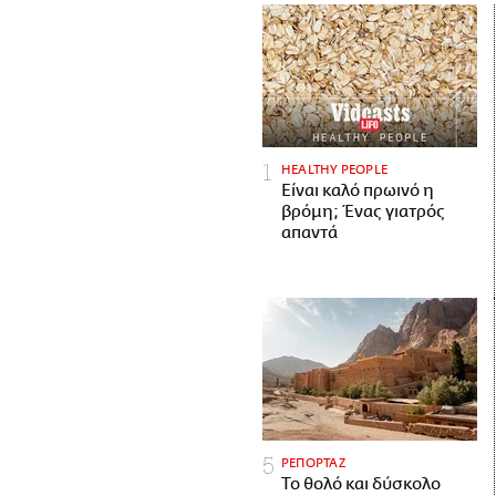
HEALTHY PEOPLE
Είναι καλό πρωινό η
βρόμη; Ένας γιατρός
απαντά
ΡΕΠΟΡΤΑΖ
Το θολό και δύσκολο