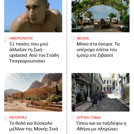
ΗΜΕΡΟΛΟΓΙΟ
DESIGN
51 ταινίες που μού
Μόνο στα όνειρα: Τα
άλλαξαν τη ζωή-
υπέροχα σπίτια του
updated. Aπό τον Στάθη
Ιμπέρ ντε Ζιβανσί
Τσαγκαρουσιάνο
ΡΕΠΟΡΤΑΖ
ΟΠΤΙΚΗ ΓΩΝΙΑ
Το θολό και δύσκολο
Όπου και να ταξιδέψω η
μέλλον της Μονής Σινά
Αθήνα με πληγώνει