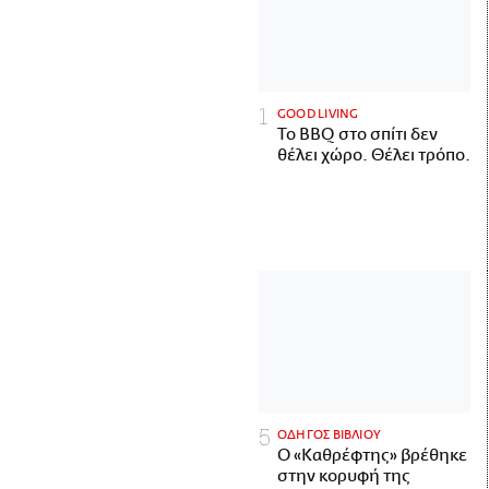
GOOD LIVING
Το BBQ στο σπίτι δεν
θέλει χώρο. Θέλει τρόπο.
ΟΔΗΓΟΣ ΒΙΒΛΙΟΥ
Ο «Καθρέφτης» βρέθηκε
στην κορυφή της