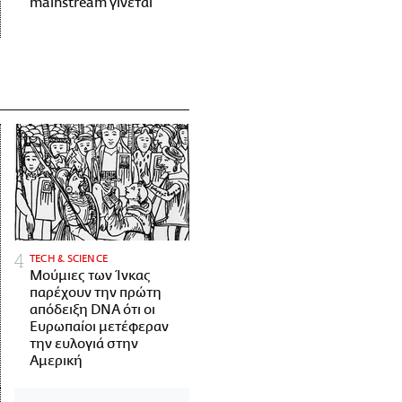
mainstream γίνεται
ΤECH & SCIENCE
Μούμιες των Ίνκας
παρέχουν την πρώτη
απόδειξη DNA ότι οι
Ευρωπαίοι μετέφεραν
την ευλογιά στην
Αμερική