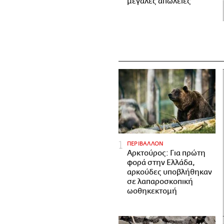
μεγάλες απώλειες
ΠΕΡΙΒΑΛΛΟΝ
Αρκτούρος: Για πρώτη
φορά στην Ελλάδα,
αρκούδες υποβλήθηκαν
σε λαπαροσκοπική
ωοθηκεκτομή