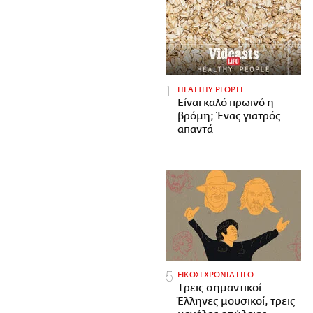
HEALTHY PEOPLE
Είναι καλό πρωινό η
βρόμη; Ένας γιατρός
απαντά
ΕΙΚΟΣΙ ΧΡΟΝΙΑ LIFO
Tρεις σημαντικοί
Έλληνες μουσικοί, τρεις