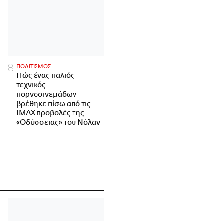
ΠΟΛΙΤΙΣΜΟΣ
Πώς ένας παλιός
τεχνικός
πορνοσινεμάδων
βρέθηκε πίσω από τις
IMAX προβολές της
«Οδύσσειας» του Νόλαν