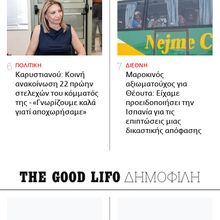
ΠΟΛΙΤΙΚΗ
ΔΙΕΘΝΗ
Καρυστιανού: Κοινή
Μαροκινός
ανακοίνωση 22 πρώην
αξιωματούχος για
στελεχών του κόμματός
Θέουτα: Είχαμε
της - «Γνωρίζουμε καλά
προειδοποιήσει την
γιατί αποχωρήσαμε»
Ισπανία για τις
επιπτώσεις μιας
δικαστικής απόφασης
ΔΗΜΟΦΙΛΗ
THE GOOD LIFO