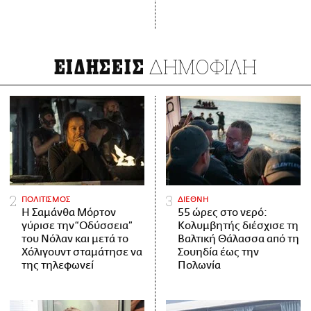
ΔΗΜΟΦΙΛΗ
ΕΙΔΗΣΕΙΣ
ΠΟΛΙΤΙΣΜΟΣ
ΔΙΕΘΝΗ
Η Σαμάνθα Μόρτον
55 ώρες στο νερό:
γύρισε την “Οδύσσεια”
Κολυμβητής διέσχισε τη
του Νόλαν και μετά το
Βαλτική Θάλασσα από τη
Χόλιγουντ σταμάτησε να
Σουηδία έως την
της τηλεφωνεί
Πολωνία