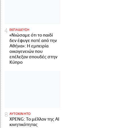
ΕΚΠΑΙΔΕΥΣΗ
«Νιώσαμε ότι το παιδί
δεν έφυγε ποτέ από την
Αθήνα»: Η εμπειρία
οικογενειών που
επέλεξαν σπουδές στην
Κύπρο
ΑΥΤΟΚΙΝΗΤΟ
XPENG: Το μέλλον της AI
κινητικότητας