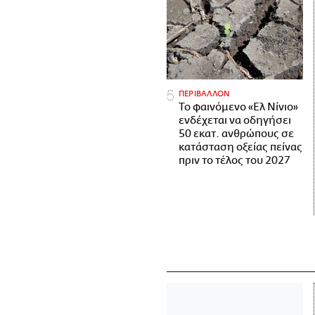
ΠΕΡΙΒΑΛΛΟΝ
Το φαινόμενο «Ελ Νίνιο»
ενδέχεται να οδηγήσει
50 εκατ. ανθρώπους σε
κατάσταση οξείας πείνας
πριν το τέλος του 2027