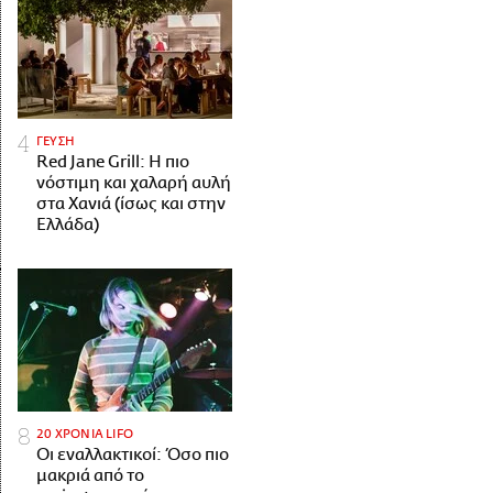
ΓΕΥΣΗ
Red Jane Grill: Η πιο
νόστιμη και χαλαρή αυλή
στα Χανιά (ίσως και στην
Ελλάδα)
20 ΧΡΟΝΙΑ LIFO
Οι εναλλακτικοί: Όσο πιο
μακριά από το