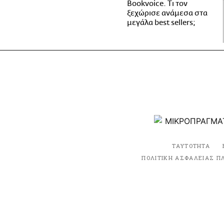
Bookvoice. Τι τον
ξεχώρισε ανάμεσα στα
μεγάλα best sellers;
ΤΑΥΤΟΤΗΤΑ
ΠΟΛΙΤΙΚΗ ΑΣΦΑΛΕΙΑΣ Π