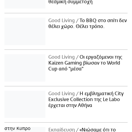
θεσμική συμμετοχή
Good Living
Το BBQ στο σπίτι δεν
θέλει χώρο. Θέλει τρόπο.
Good Living
Οι εργαζόμενοι της
Kaizen Gaming βίωσαν το World
Cup από "μέσα"
Good Living
Η εμβληματική City
Exclusive Collection της Le Labo
έρχεται στην Αθήνα
Εκπαίδευση
«Νιώσαμε ότι το