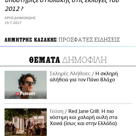
υποστήριζε ο Πολάκης στις εκλογές του
ΑΜΠΑ
2012 ?
PRINT
ΑΡΗΣ ΔΗΜΟΚΙΔΗΣ
19.7.2017
ΠΡΟΣΦΑΤΕΣ ΕΙΔΗΣΕΙΣ
ΔΗΜΗΤΡΗΣ ΚΑΖΑΚΗΣ
ΔΗΜΟΦΙΛΗ
ΘΕΜΑΤΑ
Σκληρές Αλήθειες
H σκληρή
αλήθεια για τον Πάνο Βλάχο
Γεύση
Red Jane Grill: Η πιο
νόστιμη και χαλαρή αυλή στα
Χανιά (ίσως και στην Ελλάδα)