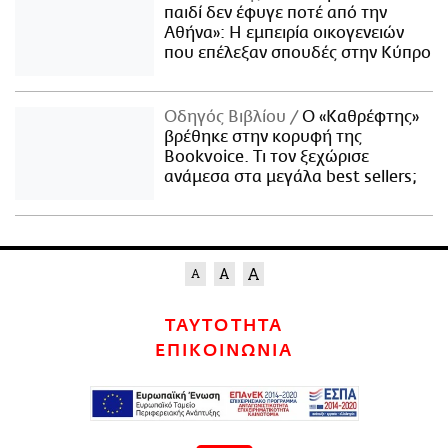
παιδί δεν έφυγε ποτέ από την
Αθήνα»: Η εμπειρία οικογενειών
που επέλεξαν σπουδές στην Κύπρο
Οδηγός Βιβλίου
Ο «Καθρέφτης»
βρέθηκε στην κορυφή της
Bookvoice. Τι τον ξεχώρισε
ανάμεσα στα μεγάλα best sellers;
ΤΑΥΤΟΤΗΤΑ
ΕΠΙΚΟΙΝΩΝΙΑ