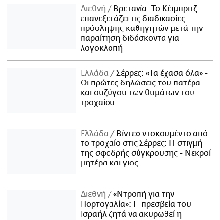
Διεθνή
Βρετανία: Το Κέιμπριτζ
επανεξετάζει τις διαδικασίες
πρόσληψης καθηγητών μετά την
παραίτηση διδάσκοντα για
λογοκλοπή
Ελλάδα
Σέρρες: «Τα έχασα όλα» -
Οι πρώτες δηλώσεις του πατέρα
και συζύγου των θυμάτων του
τροχαίου
Ελλάδα
Βίντεο ντοκουμέντο από
το τροχαίο στις Σέρρες: Η στιγμή
της σφοδρής σύγκρουσης - Νεκροί
μητέρα και γιος
Διεθνή
«Ντροπή για την
Πορτογαλία»: Η πρεσβεία του
Ισραήλ ζητά να ακυρωθεί η