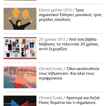
Είκοσι χρόνια LIFO
Tρεις
σημαντικοί Έλληνες μουσικοί, τρεις
μεγάλες απώλειες
20 χρόνια LiFO
Από όσα βιβλία
διάβασες τα τελευταία 20 χρόνια,
αυτό ξεχωρίζεις
Οπτική Γωνία
Όλοι ακολουθούν
τους influencers. Και όλοι τους
περιφρονούν.
Οπτική Γωνία
Αριστερά και δεξιά:
Ποιος θυμάται πια τι σημαίνουν;