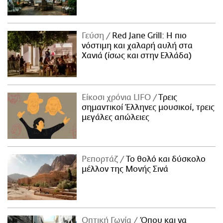
Γεύση
Red Jane Grill: Η πιο
νόστιμη και χαλαρή αυλή στα
Χανιά (ίσως και στην Ελλάδα)
Είκοσι χρόνια LIFO
Tρεις
σημαντικοί Έλληνες μουσικοί, τρεις
μεγάλες απώλειες
Ρεπορτάζ
Το θολό και δύσκολο
μέλλον της Μονής Σινά
Οπτική Γωνία
Όπου και να