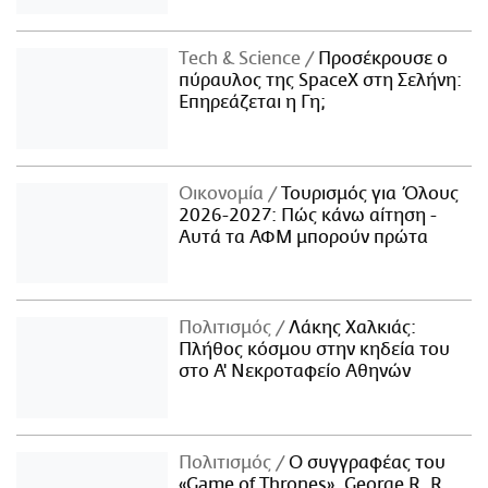
Τech & Science
Προσέκρουσε ο
πύραυλος της SpaceX στη Σελήνη:
Επηρεάζεται η Γη;
Οικονομία
Τουρισμός για Όλους
2026-2027: Πώς κάνω αίτηση -
Αυτά τα ΑΦΜ μπορούν πρώτα
Πολιτισμός
Λάκης Χαλκιάς:
Πλήθος κόσμου στην κηδεία του
στο Α' Νεκροταφείο Αθηνών
Πολιτισμός
Ο συγγραφέας του
«Game of Thrones», George R. R.