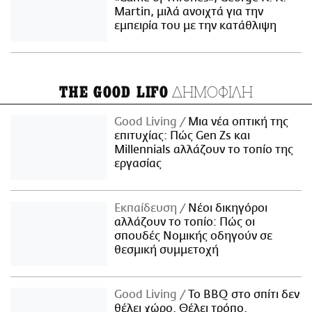
Martin, μιλά ανοιχτά για την
εμπειρία του με την κατάθλιψη
ΔΗΜΟΦΙΛΗ
THE GOOD LIFO
Good Living
Μια νέα οπτική της
επιτυχίας: Πώς Gen Zs και
Millennials αλλάζουν το τοπίο της
εργασίας
Εκπαίδευση
Νέοι δικηγόροι
αλλάζουν το τοπίο: Πώς οι
σπουδές Νομικής οδηγούν σε
θεσμική συμμετοχή
Good Living
Το BBQ στο σπίτι δεν
θέλει χώρο. Θέλει τρόπο.