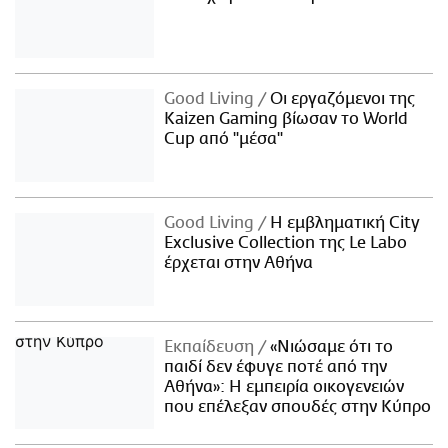
Good Living
Οι εργαζόμενοι της
Kaizen Gaming βίωσαν το World
Cup από "μέσα"
Good Living
Η εμβληματική City
Exclusive Collection της Le Labo
έρχεται στην Αθήνα
Εκπαίδευση
«Νιώσαμε ότι το
παιδί δεν έφυγε ποτέ από την
Αθήνα»: Η εμπειρία οικογενειών
που επέλεξαν σπουδές στην Κύπρο