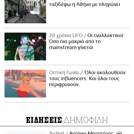
ταξιδέψω η Αθήνα με πληγώνει
20 χρόνια LiFO
Οι εναλλακτικοί:
Όσο πιο μακριά από το
mainstream γίνεται
Οπτική Γωνία
Όλοι ακολουθούν
τους influencers. Και όλοι τους
περιφρονούν.
ΔΗΜΟΦΙΛΗ
ΕΙΔΗΣΕΙΣ
Διεθνή
Αντόνιο Μπαντέρας: «Η