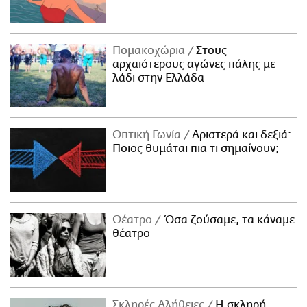
Πομακοχώρια
Στους
αρχαιότερους αγώνες πάλης με
λάδι στην Ελλάδα
Οπτική Γωνία
Αριστερά και δεξιά:
Ποιος θυμάται πια τι σημαίνουν;
Θέατρο
Όσα ζούσαμε, τα κάναμε
θέατρο
Σκληρές Αλήθειες
H σκληρή