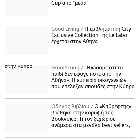
Cup από "μέσα"
Good Living
Η εμβληματική City
Exclusive Collection της Le Labo
έρχεται στην Αθήνα
Εκπαίδευση
«Νιώσαμε ότι το
παιδί δεν έφυγε ποτέ από την
Αθήνα»: Η εμπειρία οικογενειών
που επέλεξαν σπουδές στην Κύπρο
Οδηγός Βιβλίου
Ο «Καθρέφτης»
βρέθηκε στην κορυφή της
Bookvoice. Τι τον ξεχώρισε
ανάμεσα στα μεγάλα best sellers;