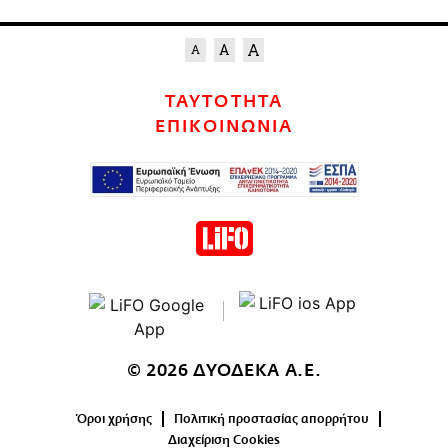
ΤΑΥΤΟΤΗΤΑ
ΕΠΙΚΟΙΝΩΝΙΑ
© 2026 ΔΥΟΔΕΚΑ Α.Ε.
Όροι χρήσης
Πολιτική προστασίας απορρήτου
Διαχείριση Cookies