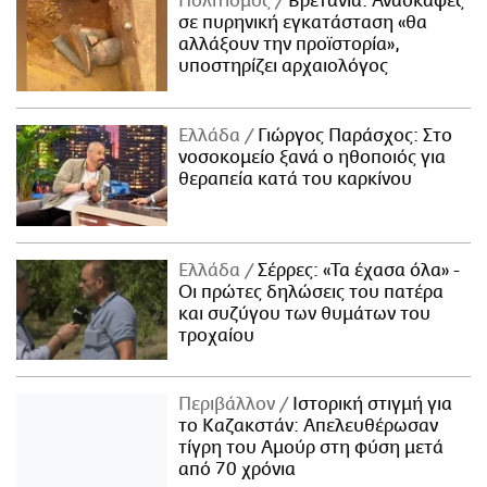
Πολιτισμός
Βρετανία: Ανασκαφές
σε πυρηνική εγκατάσταση «θα
αλλάξουν την προϊστορία»,
υποστηρίζει αρχαιολόγος
Ελλάδα
Γιώργος Παράσχος: Στο
νοσοκομείο ξανά ο ηθοποιός για
θεραπεία κατά του καρκίνου
Ελλάδα
Σέρρες: «Τα έχασα όλα» -
Οι πρώτες δηλώσεις του πατέρα
και συζύγου των θυμάτων του
τροχαίου
Περιβάλλον
Ιστορική στιγμή για
το Καζακστάν: Απελευθέρωσαν
τίγρη του Αμούρ στη φύση μετά
από 70 χρόνια