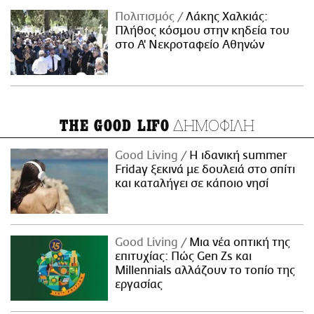
Πολιτισμός
Λάκης Χαλκιάς:
Πλήθος κόσμου στην κηδεία του
στο Α' Νεκροταφείο Αθηνών
ΔΗΜΟΦΙΛΗ
THE GOOD LIFO
Good Living
Η ιδανική summer
Friday ξεκινά με δουλειά στο σπίτι
και καταλήγει σε κάποιο νησί
Good Living
Μια νέα οπτική της
επιτυχίας: Πώς Gen Zs και
Millennials αλλάζουν το τοπίο της
εργασίας