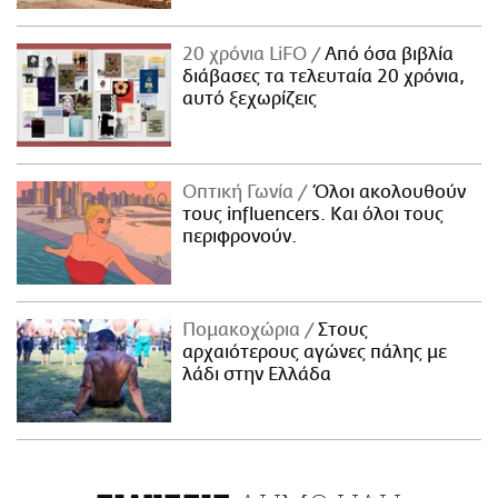
20 χρόνια LiFO
Από όσα βιβλία
διάβασες τα τελευταία 20 χρόνια,
αυτό ξεχωρίζεις
Οπτική Γωνία
Όλοι ακολουθούν
τους influencers. Και όλοι τους
περιφρονούν.
Πομακοχώρια
Στους
αρχαιότερους αγώνες πάλης με
λάδι στην Ελλάδα