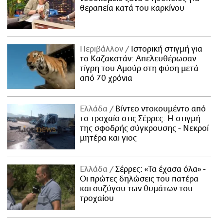
θεραπεία κατά του καρκίνου
Περιβάλλον
Ιστορική στιγμή για
το Καζακστάν: Απελευθέρωσαν
τίγρη του Αμούρ στη φύση μετά
από 70 χρόνια
Ελλάδα
Βίντεο ντοκουμέντο από
το τροχαίο στις Σέρρες: Η στιγμή
της σφοδρής σύγκρουσης - Νεκροί
μητέρα και γιος
Ελλάδα
Σέρρες: «Τα έχασα όλα» -
Οι πρώτες δηλώσεις του πατέρα
και συζύγου των θυμάτων του
τροχαίου