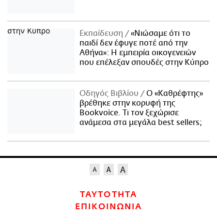
Εκπαίδευση
«Νιώσαμε ότι το
παιδί δεν έφυγε ποτέ από την
Αθήνα»: Η εμπειρία οικογενειών
που επέλεξαν σπουδές στην Κύπρο
Οδηγός Βιβλίου
Ο «Καθρέφτης»
βρέθηκε στην κορυφή της
Bookvoice. Τι τον ξεχώρισε
ανάμεσα στα μεγάλα best sellers;
ΤΑΥΤΟΤΗΤΑ
ΕΠΙΚΟΙΝΩΝΙΑ