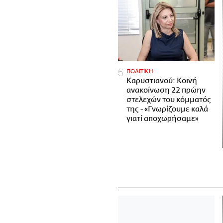
ΠΟΛΙΤΙΚΗ
Καρυστιανού: Κοινή
ανακοίνωση 22 πρώην
στελεχών του κόμματός
της - «Γνωρίζουμε καλά
γιατί αποχωρήσαμε»