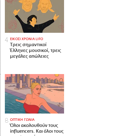
ΕΙΚΟΣΙ ΧΡΟΝΙΑ LIFO
Tρεις σημαντικοί
Έλληνες μουσικοί, τρεις
μεγάλες απώλειες
ΟΠΤΙΚΗ ΓΩΝΙΑ
Όλοι ακολουθούν τους
influencers. Και όλοι τους