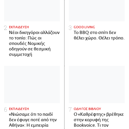
ΕΚΠΑΙΔΕΥΣΗ
GOOD LIVING
Νέοι δικηγόροι αλλάζουν
Το BBQ στο σπίτι δεν
το τοπίο: Πώς οι
θέλει χώρο. Θέλει τρόπο.
σπουδές Νομικής
οδηγούν σε θεσμική
συμμετοχή
ΕΚΠΑΙΔΕΥΣΗ
ΟΔΗΓΟΣ ΒΙΒΛΙΟΥ
«Νιώσαμε ότι το παιδί
Ο «Καθρέφτης» βρέθηκε
δεν έφυγε ποτέ από την
στην κορυφή της
Αθήνα»: Η εμπειρία
Bookvoice. Τι τον