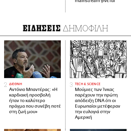
mainstream γίνεται
ΔΗΜΟΦΙΛΗ
ΕΙΔΗΣΕΙΣ
ΔΙΕΘΝΗ
ΤECH & SCIENCE
Αντόνιο Μπαντέρας: «Η
Μούμιες των Ίνκας
καρδιακή προσβολή
παρέχουν την πρώτη
ήταν το καλύτερο
απόδειξη DNA ότι οι
πράγμα που συνέβη ποτέ
Ευρωπαίοι μετέφεραν
στη ζωή μου»
την ευλογιά στην
Αμερική