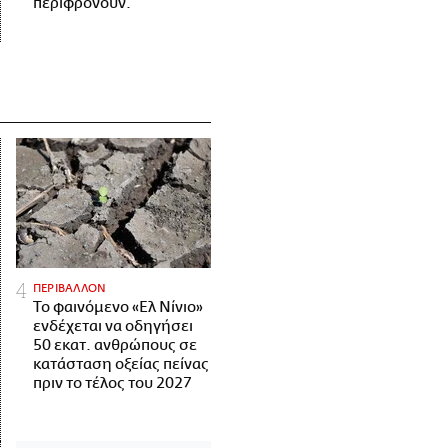
περιφρονούν.
ΠΕΡΙΒΑΛΛΟΝ
Το φαινόμενο «Ελ Νίνιο»
ενδέχεται να οδηγήσει
50 εκατ. ανθρώπους σε
κατάσταση οξείας πείνας
πριν το τέλος του 2027