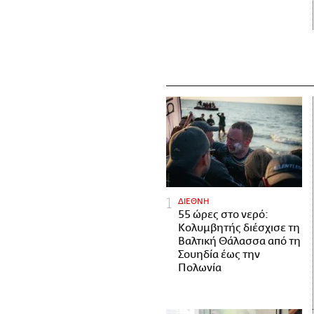
ΔΙΕΘΝΗ
55 ώρες στο νερό:
Κολυμβητής διέσχισε τη
Βαλτική Θάλασσα από τη
Σουηδία έως την
Πολωνία