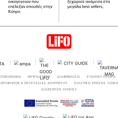
οικογενειών που
ξεχώρισε ανάμεσα στα
επέλεξαν σπουδές στην
μεγάλα best sellers;
Κύπρο
ΕΠΙΚΟΙΝΩΝΙΑ
NEWSLETTER
ΔΙΑΦΗΜΙΣΕΙΣ
ΕΤΑΙΡΙΚΟ ΠΡΟΦΙΛ
ΛΗΡΟΦΟΡΙΩΝ & ΠΡΟΣΤΑΣΙΑΣ ΑΠΟΡΡΗΤΟΥ
ΠΟΛΙΤΙΚΗ ΧΡΗΣΗΣ COOKI
ΔΙΑΧΕΙΡΙΣΗ COOKIES