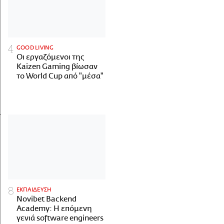
GOOD LIVING
Οι εργαζόμενοι της
Kaizen Gaming βίωσαν
το World Cup από "μέσα"
ΕΚΠΑΙΔΕΥΣΗ
Novibet Backend
Academy: Η επόμενη
γενιά software engineers