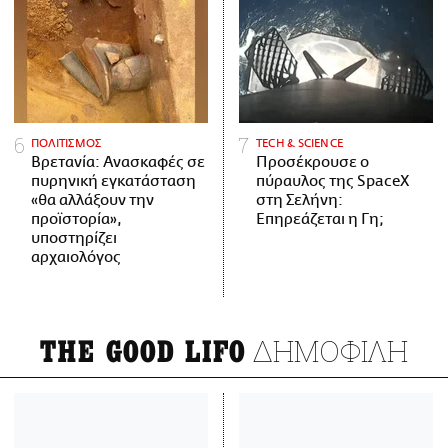
ΠΟΛΙΤΙΣΜΟΣ
ΤECH & SCIENCE
Βρετανία: Ανασκαφές σε
Προσέκρουσε ο
πυρηνική εγκατάσταση
πύραυλος της SpaceX
«θα αλλάξουν την
στη Σελήνη:
προϊστορία»,
Επηρεάζεται η Γη;
υποστηρίζει
αρχαιολόγος
ΔΗΜΟΦΙΛΗ
THE GOOD LIFO