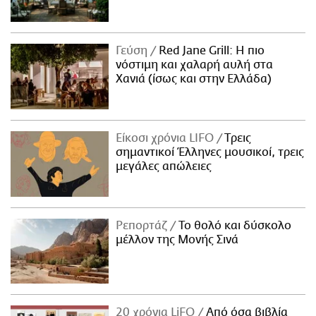
Γεύση
Red Jane Grill: Η πιο
νόστιμη και χαλαρή αυλή στα
Χανιά (ίσως και στην Ελλάδα)
Είκοσι χρόνια LIFO
Tρεις
σημαντικοί Έλληνες μουσικοί, τρεις
μεγάλες απώλειες
Ρεπορτάζ
Το θολό και δύσκολο
μέλλον της Μονής Σινά
20 χρόνια LiFO
Από όσα βιβλία