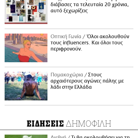
διάβασες τα τελευταία 20 χρόνια,
αυτό ξεχωρίζεις
Οπτική Γωνία
Όλοι ακολουθούν
τους influencers. Και όλοι τους
περιφρονούν.
Πομακοχώρια
Στους
αρχαιότερους αγώνες πάλης με
λάδι στην Ελλάδα
ΔΗΜΟΦΙΛΗ
ΕΙΔΗΣΕΙΣ
Διεθνή
Τι θα ακολουθήσει για τη