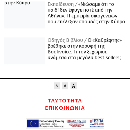
Εκπαίδευση
«Νιώσαμε ότι το
παιδί δεν έφυγε ποτέ από την
Αθήνα»: Η εμπειρία οικογενειών
που επέλεξαν σπουδές στην Κύπρο
Οδηγός Βιβλίου
Ο «Καθρέφτης»
βρέθηκε στην κορυφή της
Bookvoice. Τι τον ξεχώρισε
ανάμεσα στα μεγάλα best sellers;
ΤΑΥΤΟΤΗΤΑ
ΕΠΙΚΟΙΝΩΝΙΑ