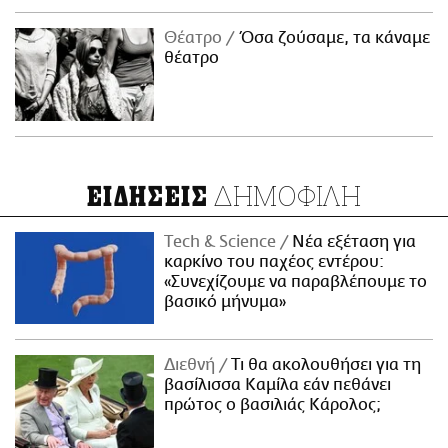
Θέατρο
Όσα ζούσαμε, τα κάναμε
θέατρο
ΔΗΜΟΦΙΛΗ
ΕΙΔΗΣΕΙΣ
Τech & Science
Νέα εξέταση για
καρκίνο του παχέος εντέρου:
«Συνεχίζουμε να παραβλέπουμε το
βασικό μήνυμα»
Διεθνή
Τι θα ακολουθήσει για τη
βασίλισσα Καμίλα εάν πεθάνει
πρώτος ο βασιλιάς Κάρολος;