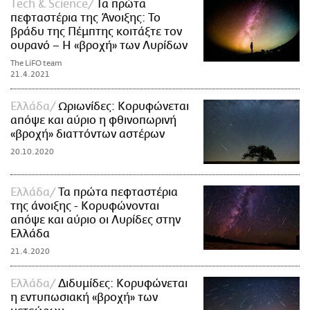
Τech & Science
Τα πρώτα
πεφταστέρια της Άνοιξης: Το
βράδυ της Πέμπτης κοιτάξτε τον
ουρανό – Η «βροχή» των Λυρίδων
The LiFO team
21.4.2021
Ελλάδα
Ωριωνίδες: Κορυφώνεται
απόψε και αύριο η φθινοπωρινή
«βροχή» διαττόντων αστέρων
20.10.2020
Ελλάδα
Τα πρώτα πεφταστέρια
της άνοιξης - Κορυφώνονται
απόψε και αύριο οι Λυρίδες στην
Ελλάδα
21.4.2020
Ελλάδα
Διδυμίδες: Κορυφώνεται
η εντυπωσιακή «βροχή» των