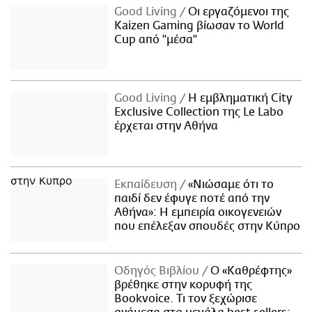
Good Living
Οι εργαζόμενοι της
Kaizen Gaming βίωσαν το World
Cup από "μέσα"
Good Living
Η εμβληματική City
Exclusive Collection της Le Labo
έρχεται στην Αθήνα
Εκπαίδευση
«Νιώσαμε ότι το
παιδί δεν έφυγε ποτέ από την
Αθήνα»: Η εμπειρία οικογενειών
που επέλεξαν σπουδές στην Κύπρο
Οδηγός Βιβλίου
Ο «Καθρέφτης»
βρέθηκε στην κορυφή της
Bookvoice. Τι τον ξεχώρισε