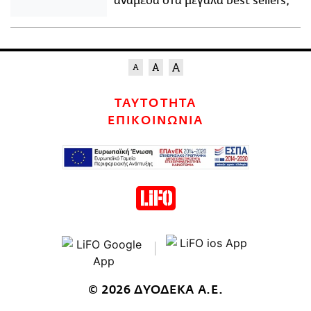
ανάμεσα στα μεγάλα best sellers;
ΤΑΥΤΟΤΗΤΑ
ΕΠΙΚΟΙΝΩΝΙΑ
© 2026 ΔΥΟΔΕΚΑ Α.Ε.