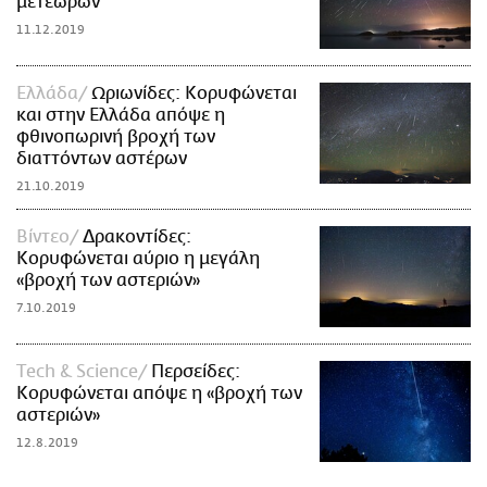
μετεώρων
11.12.2019
Ελλάδα
Ωριωνίδες: Κορυφώνεται
και στην Ελλάδα απόψε η
φθινοπωρινή βροχή των
διαττόντων αστέρων
21.10.2019
Βίντεο
Δρακοντίδες:
Κορυφώνεται αύριο η μεγάλη
«βροχή των αστεριών»
7.10.2019
Τech & Science
Περσείδες:
Κορυφώνεται απόψε η «βροχή των
αστεριών»
12.8.2019