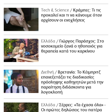
Τech & Science
Κράμπες: Τι τις
προκαλεί και τι να κάνουμε όταν
αρχίσουν οι ενοχλήσεις
Ελλάδα
Γιώργος Παράσχος: Στο
νοσοκομείο ξανά ο ηθοποιός για
θεραπεία κατά του καρκίνου
Διεθνή
Βρετανία: Το Κέιμπριτζ
επανεξετάζει τις διαδικασίες
πρόσληψης καθηγητών μετά την
παραίτηση διδάσκοντα για
λογοκλοπή
Ελλάδα
Σέρρες: «Τα έχασα όλα» -
Οι πρώτες δηλώσεις του πατέρα