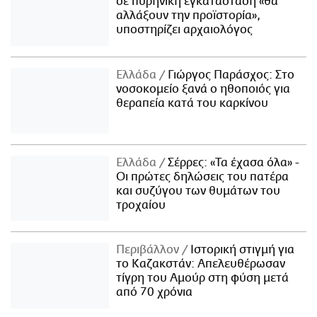
σε πυρηνική εγκατάσταση «θα
αλλάξουν την προϊστορία»,
υποστηρίζει αρχαιολόγος
Ελλάδα
Γιώργος Παράσχος: Στο
νοσοκομείο ξανά ο ηθοποιός για
θεραπεία κατά του καρκίνου
Ελλάδα
Σέρρες: «Τα έχασα όλα» -
Οι πρώτες δηλώσεις του πατέρα
και συζύγου των θυμάτων του
τροχαίου
Περιβάλλον
Ιστορική στιγμή για
το Καζακστάν: Απελευθέρωσαν
τίγρη του Αμούρ στη φύση μετά
από 70 χρόνια