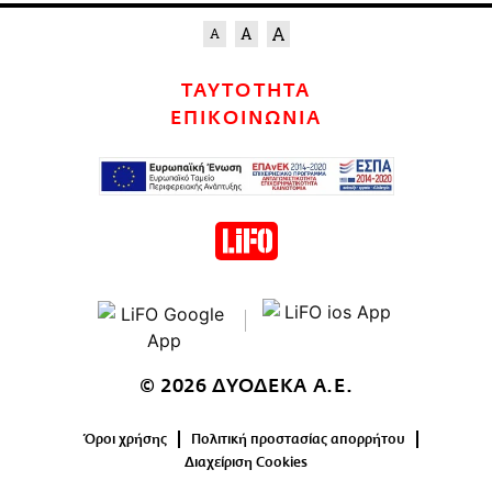
ΤΑΥΤΟΤΗΤΑ
ΕΠΙΚΟΙΝΩΝΙΑ
© 2026 ΔΥΟΔΕΚΑ Α.Ε.
Όροι χρήσης
Πολιτική προστασίας απορρήτου
Διαχείριση Cookies