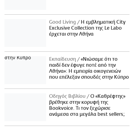
Good Living
Η εμβληματική City
Exclusive Collection της Le Labo
έρχεται στην Αθήνα
Εκπαίδευση
«Νιώσαμε ότι το
παιδί δεν έφυγε ποτέ από την
Αθήνα»: Η εμπειρία οικογενειών
που επέλεξαν σπουδές στην Κύπρο
Οδηγός Βιβλίου
Ο «Καθρέφτης»
βρέθηκε στην κορυφή της
Bookvoice. Τι τον ξεχώρισε
ανάμεσα στα μεγάλα best sellers;