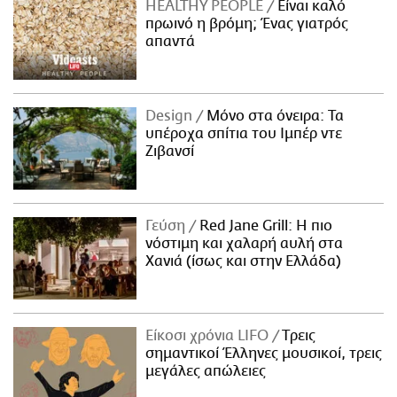
HEALTHY PEOPLE
Είναι καλό
πρωινό η βρόμη; Ένας γιατρός
απαντά
Design
Μόνο στα όνειρα: Τα
υπέροχα σπίτια του Ιμπέρ ντε
Ζιβανσί
Γεύση
Red Jane Grill: Η πιο
νόστιμη και χαλαρή αυλή στα
Χανιά (ίσως και στην Ελλάδα)
Είκοσι χρόνια LIFO
Tρεις
σημαντικοί Έλληνες μουσικοί, τρεις
μεγάλες απώλειες