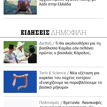
λάδι στην Ελλάδα
ΔΗΜΟΦΙΛΗ
ΕΙΔΗΣΕΙΣ
Διεθνή
Τι θα ακολουθήσει για τη
βασίλισσα Καμίλα εάν πεθάνει
πρώτος ο βασιλιάς Κάρολος;
Τech & Science
Νέα εξέταση για
καρκίνο του παχέος εντέρου:
«Συνεχίζουμε να παραβλέπουμε το
βασικό μήνυμα»
Πολιτισμός
Βρετανία: Ανασκαφές