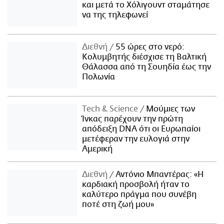
και μετά το Χόλιγουντ σταμάτησε
να της τηλεφωνεί
Διεθνή
55 ώρες στο νερό:
Κολυμβητής διέσχισε τη Βαλτική
Θάλασσα από τη Σουηδία έως την
Πολωνία
Τech & Science
Μούμιες των
Ίνκας παρέχουν την πρώτη
απόδειξη DNA ότι οι Ευρωπαίοι
μετέφεραν την ευλογιά στην
Αμερική
Διεθνή
Αντόνιο Μπαντέρας: «Η
καρδιακή προσβολή ήταν το
καλύτερο πράγμα που συνέβη
ποτέ στη ζωή μου»