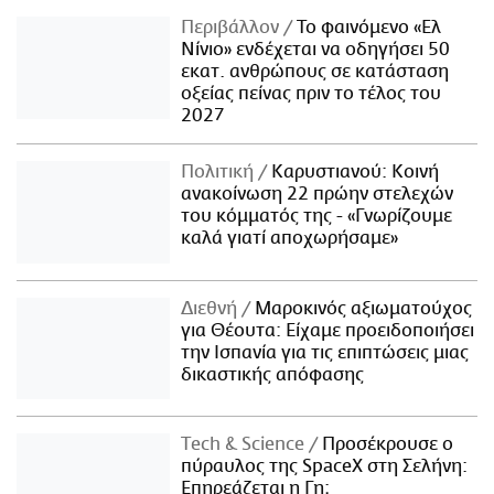
Περιβάλλον
Το φαινόμενο «Ελ
Νίνιο» ενδέχεται να οδηγήσει 50
εκατ. ανθρώπους σε κατάσταση
οξείας πείνας πριν το τέλος του
2027
Πολιτική
Καρυστιανού: Κοινή
ανακοίνωση 22 πρώην στελεχών
του κόμματός της - «Γνωρίζουμε
καλά γιατί αποχωρήσαμε»
Διεθνή
Μαροκινός αξιωματούχος
για Θέουτα: Είχαμε προειδοποιήσει
την Ισπανία για τις επιπτώσεις μιας
δικαστικής απόφασης
Τech & Science
Προσέκρουσε ο
πύραυλος της SpaceX στη Σελήνη:
Επηρεάζεται η Γη;