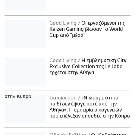
Good Living
Οι εργαζόμενοι της
Kaizen Gaming βίωσαν το World
Cup από "μέσα"
Good Living
Η εμβληματική City
Exclusive Collection της Le Labo
έρχεται στην Αθήνα
Εκπαίδευση
«Νιώσαμε ότι το
παιδί δεν έφυγε ποτέ από την
Αθήνα»: Η εμπειρία οικογενειών
που επέλεξαν σπουδές στην Κύπρο