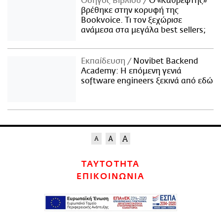
Οδηγός Βιβλίου
Ο «Καθρέφτης»
βρέθηκε στην κορυφή της
Bookvoice. Τι τον ξεχώρισε
ανάμεσα στα μεγάλα best sellers;
Εκπαίδευση
Novibet Backend
Academy: Η επόμενη γενιά
software engineers ξεκινά από εδώ
ΤΑΥΤΟΤΗΤΑ
ΕΠΙΚΟΙΝΩΝΙΑ