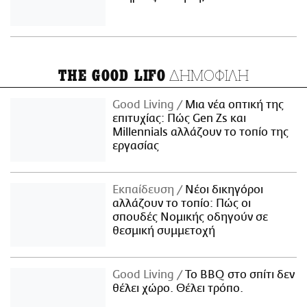
ΔΗΜΟΦΙΛΗ
THE GOOD LIFO
Good Living
Μια νέα οπτική της
επιτυχίας: Πώς Gen Zs και
Millennials αλλάζουν το τοπίο της
εργασίας
Εκπαίδευση
Νέοι δικηγόροι
αλλάζουν το τοπίο: Πώς οι
σπουδές Νομικής οδηγούν σε
θεσμική συμμετοχή
Good Living
Το BBQ στο σπίτι δεν
θέλει χώρο. Θέλει τρόπο.