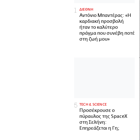
ΔΙΕΘΝΗ
Αντόνιο Μπαντέρας: «Η
καρδιακή προσβολή
ήταν το καλύτερο
πράγμα που συνέβη ποτέ
στη ζωή μου»
ΤECH & SCIENCE
Προσέκρουσε ο
πύραυλος της SpaceX
στη Σελήνη:
Επηρεάζεται η Γη;