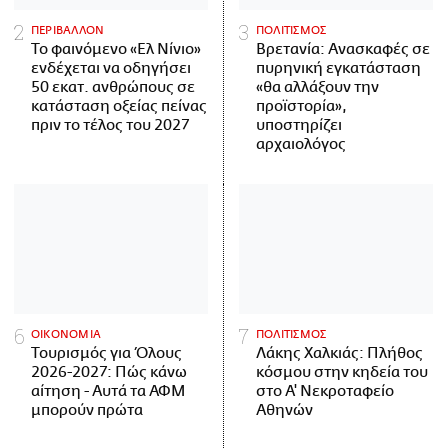
ΠΕΡΙΒΑΛΛΟΝ
ΠΟΛΙΤΙΣΜΟΣ
Το φαινόμενο «Ελ Νίνιο»
Βρετανία: Ανασκαφές σε
ενδέχεται να οδηγήσει
πυρηνική εγκατάσταση
50 εκατ. ανθρώπους σε
«θα αλλάξουν την
κατάσταση οξείας πείνας
προϊστορία»,
πριν το τέλος του 2027
υποστηρίζει
αρχαιολόγος
ΟΙΚΟΝΟΜΙΑ
ΠΟΛΙΤΙΣΜΟΣ
Τουρισμός για Όλους
Λάκης Χαλκιάς: Πλήθος
2026-2027: Πώς κάνω
κόσμου στην κηδεία του
αίτηση - Αυτά τα ΑΦΜ
στο Α' Νεκροταφείο
μπορούν πρώτα
Αθηνών