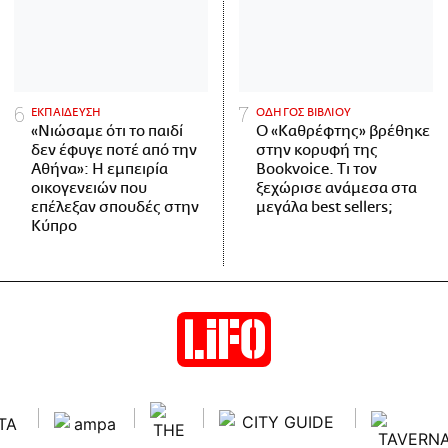
ΕΚΠΑΙΔΕΥΣΗ
ΟΔΗΓΟΣ ΒΙΒΛΙΟΥ
«Νιώσαμε ότι το παιδί
Ο «Καθρέφτης» βρέθηκε
δεν έφυγε ποτέ από την
στην κορυφή της
Αθήνα»: Η εμπειρία
Bookvoice. Τι τον
οικογενειών που
ξεχώρισε ανάμεσα στα
επέλεξαν σπουδές στην
μεγάλα best sellers;
Κύπρο