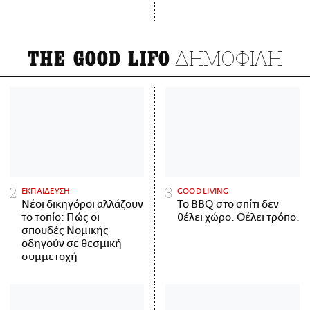
ΔΗΜΟΦΙΛΗ
THE GOOD LIFO
ΕΚΠΑΙΔΕΥΣΗ
GOOD LIVING
Νέοι δικηγόροι αλλάζουν
Το BBQ στο σπίτι δεν
το τοπίο: Πώς οι
θέλει χώρο. Θέλει τρόπο.
σπουδές Νομικής
οδηγούν σε θεσμική
συμμετοχή