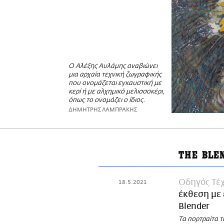
Ο Αλέξης Αυλάμης αναβιώνει
μια αρχαία τεχνική ζωγραφικής
που ονομάζεται εγκαυστική με
κερί ή με αλχημικό μελισσοκέρι,
όπως το ονομάζει ο ίδιος.
ΔΗΜΗΤΡΗΣ ΛΑΜΠΡΑΚΗΣ
ΤHE BLE
Οδηγός Τέχ
18.5.2021
έκθεση με 
Blender
Τα πορτραίτα τ