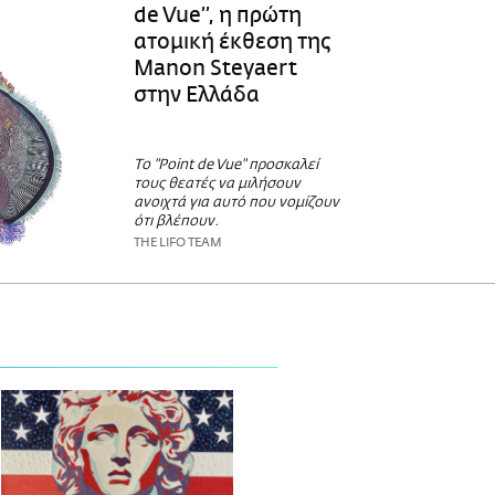
de Vue’’, η πρώτη
ατομική έκθεση της
Manon Steyaert
στην Ελλάδα
Το "Point de Vue" προσκαλεί
τους θεατές να μιλήσουν
ανοιχτά για αυτό που νομίζουν
ότι βλέπουν.
THE LIFO TEAM