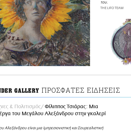
του.
THE LIFO TEAM
ΠΡΟΣΦΑΤΕΣ ΕΙΔΗΣΕΙΣ
NDER GALLERY
νες & Πολιτισμός
Φίλιππος Τσιάρας: Μια
έργα του Μεγάλου Αλεξάνδρου στην γκαλερί
ου Αλεξάνδρου είναι μια Ιμπρεσιονιστική και Σουρεαλιστική