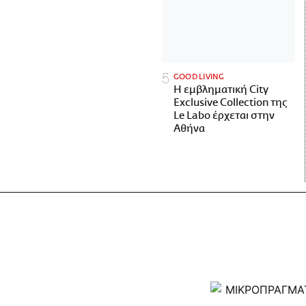
GOOD LIVING
Η εμβληματική City
Exclusive Collection της
Le Labo έρχεται στην
Αθήνα