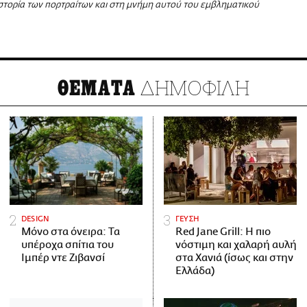
ιστορία των πορτραίτων και στη μνήμη αυτού του εμβληματικού
ΔΗΜΟΦΙΛΗ
ΘΕΜΑΤΑ
DESIGN
ΓΕΥΣΗ
Μόνο στα όνειρα: Τα
Red Jane Grill: Η πιο
υπέροχα σπίτια του
νόστιμη και χαλαρή αυλή
Ιμπέρ ντε Ζιβανσί
στα Χανιά (ίσως και στην
Ελλάδα)