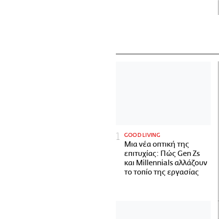
GOOD LIVING
Μια νέα οπτική της
επιτυχίας: Πώς Gen Zs
και Millennials αλλάζουν
το τοπίο της εργασίας