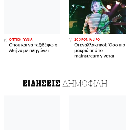
ΟΠΤΙΚΗ ΓΩΝΙΑ
20 ΧΡΟΝΙΑ LIFO
Όπου και να ταξιδέψω η
Οι εναλλακτικοί: Όσο πιο
Αθήνα με πληγώνει
μακριά από το
mainstream γίνεται
ΔΗΜΟΦΙΛΗ
ΕΙΔΗΣΕΙΣ