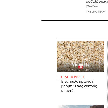
εισβολή στην 
γίγαντα.
THE LIFO TEAM
HEALTHY PEOPLE
Είναι καλό πρωινό η
βρόμη; Ένας γιατρός
απαντά