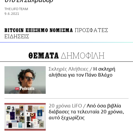
στο Ελ Σαλβαδόρ
ΑΜΠΑ
THE LIFO TEAM
PRINT
9.6.2021
ΠΡΟΣΦΑΤΕΣ
BITCOIN ΕΠΙΣΗΜΟ ΝΟΜΙΣΜΑ
ΕΙΔΗΣΕΙΣ
ΔΗΜΟΦΙΛΗ
ΘΕΜΑΤΑ
Σκληρές Αλήθειες
H σκληρή
αλήθεια για τον Πάνο Βλάχο
20 χρόνια LiFO
Από όσα βιβλία
διάβασες τα τελευταία 20 χρόνια,
αυτό ξεχωρίζεις