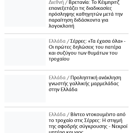
Διεθνή
Βρετανία: Το Κέιμπριτζ
επανεξετάζει τις διαδικασίες
πρόσληψης καθηγητών μετά την
παραίτηση διδάσκοντα για
λογοκλοπή
Ελλάδα
Σέρρες: «Τα έχασα όλα» -
Οι πρώτες δηλώσεις του πατέρα
και συζύγου των θυμάτων του
τροχαίου
Ελλάδα
Προληπτική ανάκληση
γνωστής γαλλικής μαρμελάδας
στην Ελλάδα
Ελλάδα
Βίντεο ντοκουμέντο από
το τροχαίο στις Σέρρες: Η στιγμή
της σφοδρής σύγκρουσης - Νεκροί
μητέρα και γιος