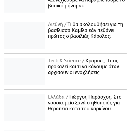
«Συνεχίζουμε να παραβλέπουμε το
βασικό μήνυμα»
Διεθνή
Τι θα ακολουθήσει για τη
βασίλισσα Καμίλα εάν πεθάνει
πρώτος ο βασιλιάς Κάρολος;
Τech & Science
Κράμπες: Τι τις
προκαλεί και τι να κάνουμε όταν
αρχίσουν οι ενοχλήσεις
Ελλάδα
Γιώργος Παράσχος: Στο
νοσοκομείο ξανά ο ηθοποιός για
θεραπεία κατά του καρκίνου