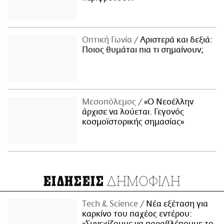
Οπτική Γωνία
Αριστερά και δεξιά:
Ποιος θυμάται πια τι σημαίνουν;
Μεσοπόλεμος
«Ο Νεοέλλην
άρχισε να λούεται. Γεγονός
κοσμοϊστορικής σημασίας»
ΔΗΜΟΦΙΛΗ
ΕΙΔΗΣΕΙΣ
Τech & Science
Νέα εξέταση για
καρκίνο του παχέος εντέρου: