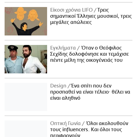
Είκοσι χρόνια LIFO
Tρεις
σημαντικοί Έλληνες μουσικοί, τρεις
μεγάλες απώλειες
Εγκλήματα
Όταν ο Θεόφιλος
Σεχίδης δολοφόνησε και τεμάχισε
πέντε μέλη της οικογένειάς του
Design
Ένα σπίτι που δεν
προσπαθεί να είναι τέλειο· θέλει να
είναι αληθινό
Οπτική Γωνία
Όλοι ακολουθούν
τους influencers. Και όλοι τους
περιφρονούν.