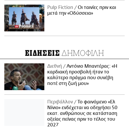
Pulp Fiction
Οι ταινίες πριν και
μετά την «Οδύσσεια»
ΔΗΜΟΦΙΛΗ
ΕΙΔΗΣΕΙΣ
Διεθνή
Αντόνιο Μπαντέρας: «Η
καρδιακή προσβολή ήταν το
καλύτερο πράγμα που συνέβη
ποτέ στη ζωή μου»
Περιβάλλον
Το φαινόμενο «Ελ
Νίνιο» ενδέχεται να οδηγήσει 50
εκατ. ανθρώπους σε κατάσταση
οξείας πείνας πριν το τέλος του
2027