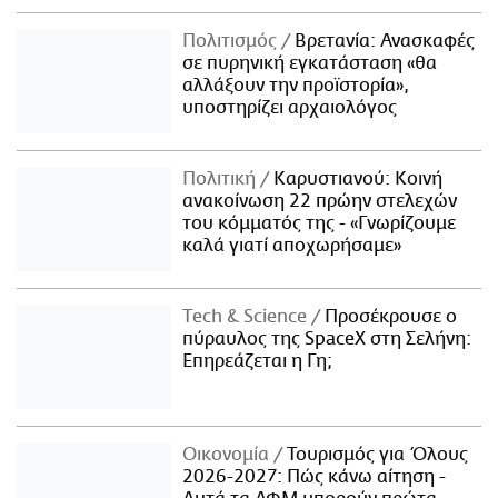
Πολιτισμός
Βρετανία: Ανασκαφές
σε πυρηνική εγκατάσταση «θα
αλλάξουν την προϊστορία»,
υποστηρίζει αρχαιολόγος
Πολιτική
Καρυστιανού: Κοινή
ανακοίνωση 22 πρώην στελεχών
του κόμματός της - «Γνωρίζουμε
καλά γιατί αποχωρήσαμε»
Τech & Science
Προσέκρουσε ο
πύραυλος της SpaceX στη Σελήνη:
Επηρεάζεται η Γη;
Οικονομία
Τουρισμός για Όλους
2026-2027: Πώς κάνω αίτηση -