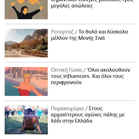
μεγάλες απώλειες
Ρεπορτάζ
Το θολό και δύσκολο
μέλλον της Μονής Σινά
Οπτική Γωνία
Όλοι ακολουθούν
τους influencers. Και όλοι τους
περιφρονούν.
Πομακοχώρια
Στους
αρχαιότερους αγώνες πάλης με
λάδι στην Ελλάδα