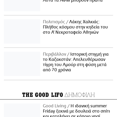
Αυτά τα ΑΦΜ μπορούν πρώτα
Πολιτισμός
Λάκης Χαλκιάς:
Πλήθος κόσμου στην κηδεία του
στο Α' Νεκροταφείο Αθηνών
Περιβάλλον
Ιστορική στιγμή για
το Καζακστάν: Απελευθέρωσαν
τίγρη του Αμούρ στη φύση μετά
από 70 χρόνια
ΔΗΜΟΦΙΛΗ
THE GOOD LIFO
Good Living
Η ιδανική summer
Friday ξεκινά με δουλειά στο σπίτι
και καταλήγει σε κάποιο νησί