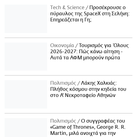
Τech & Science
Προσέκρουσε ο
πύραυλος της SpaceX στη Σελήνη:
Επηρεάζεται η Γη;
Οικονομία
Τουρισμός για Όλους
2026-2027: Πώς κάνω αίτηση -
Αυτά τα ΑΦΜ μπορούν πρώτα
Πολιτισμός
Λάκης Χαλκιάς:
Πλήθος κόσμου στην κηδεία του
στο Α' Νεκροταφείο Αθηνών
Πολιτισμός
Ο συγγραφέας του
«Game of Thrones», George R. R.
Martin, μιλά ανοιχτά για την