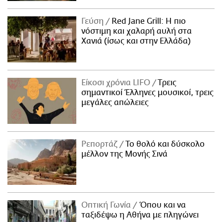
Γεύση
Red Jane Grill: Η πιο
νόστιμη και χαλαρή αυλή στα
Χανιά (ίσως και στην Ελλάδα)
Είκοσι χρόνια LIFO
Tρεις
σημαντικοί Έλληνες μουσικοί, τρεις
μεγάλες απώλειες
Ρεπορτάζ
Το θολό και δύσκολο
μέλλον της Μονής Σινά
Οπτική Γωνία
Όπου και να
ταξιδέψω η Αθήνα με πληγώνει