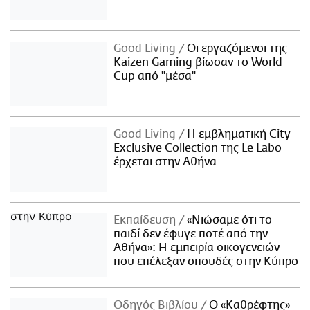
Good Living
Οι εργαζόμενοι της
Kaizen Gaming βίωσαν το World
Cup από "μέσα"
Good Living
Η εμβληματική City
Exclusive Collection της Le Labo
έρχεται στην Αθήνα
Εκπαίδευση
«Νιώσαμε ότι το
παιδί δεν έφυγε ποτέ από την
Αθήνα»: Η εμπειρία οικογενειών
που επέλεξαν σπουδές στην Κύπρο
Οδηγός Βιβλίου
Ο «Καθρέφτης»