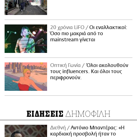
20 χρόνια LiFO
Οι εναλλακτικοί:
Όσο πιο μακριά από το
mainstream γίνεται
Οπτική Γωνία
Όλοι ακολουθούν
τους influencers. Και όλοι τους
περιφρονούν.
ΔΗΜΟΦΙΛΗ
ΕΙΔΗΣΕΙΣ
Διεθνή
Αντόνιο Μπαντέρας: «Η
καρδιακή προσβολή ήταν το