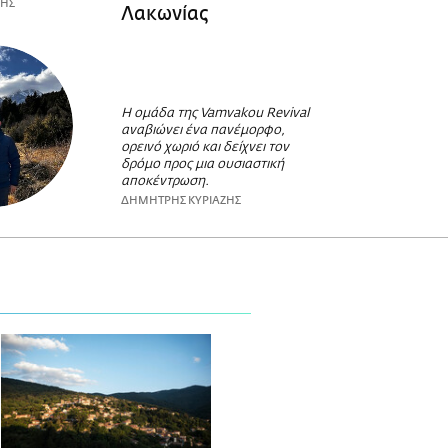
ΖΗΣ
Λακωνίας
Η ομάδα της Vamvakou Revival
αναβιώνει ένα πανέμορφο,
ορεινό χωριό και δείχνει τον
δρόμο προς μια ουσιαστική
αποκέντρωση.
ΔΗΜΗΤΡΗΣ ΚΥΡΙΑΖΗΣ