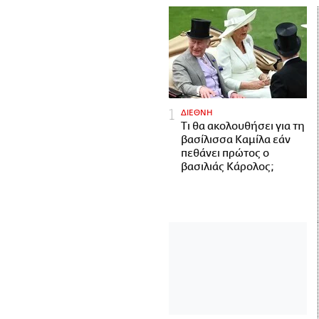
ΔΙΕΘΝΗ
Τι θα ακολουθήσει για τη
βασίλισσα Καμίλα εάν
πεθάνει πρώτος ο
βασιλιάς Κάρολος;