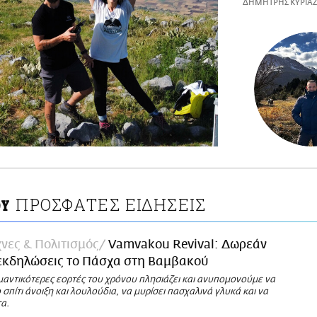
ΔΗΜΗΤΡΗΣ ΚΥΡΙΑ
ΠΡΟΣΦΑΤΕΣ ΕΙΔΗΣΕΙΣ
ΟΥ
νες & Πολιτισμός
Vamvakou Revival: Δωρεάν
εκδηλώσεις το Πάσχα στη Βαμβακού
μαντικότερες εορτές του χρόνου πλησιάζει και ανυπομονούμε να
 σπίτι άνοιξη και λουλούδια, να μυρίσει πασχαλινά γλυκά και να
α.