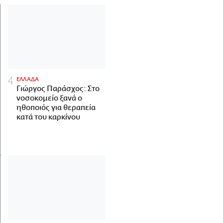
ΕΛΛΑΔΑ
Γιώργος Παράσχος: Στο
νοσοκομείο ξανά ο
ηθοποιός για θεραπεία
κατά του καρκίνου