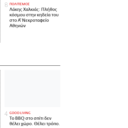
ΠΟΛΙΤΙΣΜΟΣ
Λάκης Χαλκιάς: Πλήθος
κόσμου στην κηδεία του
στο Α' Νεκροταφείο
Αθηνών
GOOD LIVING
Το BBQ στο σπίτι δεν
θέλει χώρο. Θέλει τρόπο.