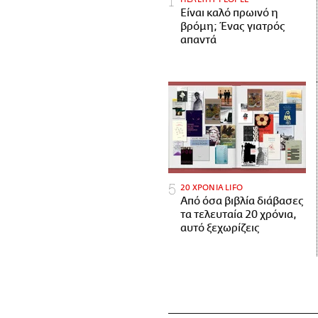
Είναι καλό πρωινό η
βρόμη; Ένας γιατρός
απαντά
20 ΧΡΟΝΙΑ LIFO
Από όσα βιβλία διάβασες
τα τελευταία 20 χρόνια,
αυτό ξεχωρίζεις