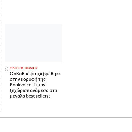
ΟΔΗΓΟΣ ΒΙΒΛΙΟΥ
Ο «Καθρέφτης» βρέθηκε
στην κορυφή της
Bookvoice. Τι τον
ξεχώρισε ανάμεσα στα
μεγάλα best sellers;