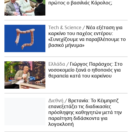
πρώτος ο βασιλιάς Κάρολος;
Τech & Science
Νέα εξέταση για
καρκίνο του παχέος εντέρου:
«Συνεχίζουμε να παραβλέπουμε το
βασικό μήνυμα»
Ελλάδα
Γιώργος Παράσχος: Στο
νοσοκομείο ξανά ο ηθοποιός για
θεραπεία κατά του καρκίνου
Διεθνή
Βρετανία: Το Κέιμπριτζ
επανεξετάζει τις διαδικασίες
πρόσληψης καθηγητών μετά την
παραίτηση διδάσκοντα για
λογοκλοπή