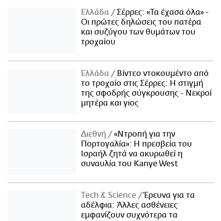
Ελλάδα
Σέρρες: «Τα έχασα όλα» -
Οι πρώτες δηλώσεις του πατέρα
και συζύγου των θυμάτων του
τροχαίου
Ελλάδα
Βίντεο ντοκουμέντο από
το τροχαίο στις Σέρρες: Η στιγμή
της σφοδρής σύγκρουσης - Νεκροί
μητέρα και γιος
Διεθνή
«Ντροπή για την
Πορτογαλία»: Η πρεσβεία του
Ισραήλ ζητά να ακυρωθεί η
συναυλία του Kanye West
Τech & Science
Έρευνα για τα
αδέλφια: Άλλες ασθένειες
εμφανίζουν συχνότερα τα