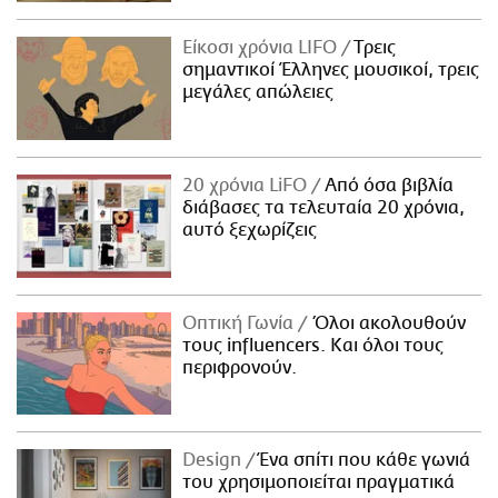
Είκοσι χρόνια LIFO
Tρεις
σημαντικοί Έλληνες μουσικοί, τρεις
μεγάλες απώλειες
20 χρόνια LiFO
Από όσα βιβλία
διάβασες τα τελευταία 20 χρόνια,
αυτό ξεχωρίζεις
Οπτική Γωνία
Όλοι ακολουθούν
τους influencers. Και όλοι τους
περιφρονούν.
Design
Ένα σπίτι που κάθε γωνιά
του χρησιμοποιείται πραγματικά