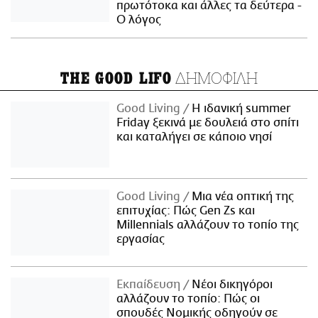
πρωτότοκα και άλλες τα δεύτερα -
Ο λόγος
ΔΗΜΟΦΙΛΗ
THE GOOD LIFO
Good Living
Η ιδανική summer
Friday ξεκινά με δουλειά στο σπίτι
και καταλήγει σε κάποιο νησί
Good Living
Μια νέα οπτική της
επιτυχίας: Πώς Gen Zs και
Millennials αλλάζουν το τοπίο της
εργασίας
Εκπαίδευση
Νέοι δικηγόροι
αλλάζουν το τοπίο: Πώς οι
σπουδές Νομικής οδηγούν σε