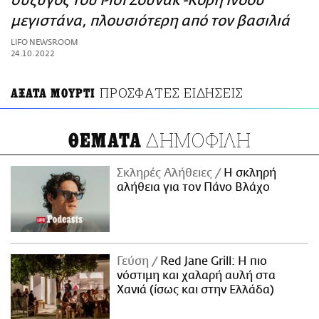
σύζυγος του Ρίσι Σούνακ -Κόρη Ινδού
ΑΜΠΑ
μεγιστάνα, πλουσιότερη από τον βασιλιά
PRINT
LIFO NEWSROOM
24.10.2022
ΠΡΟΣΦΑΤΕΣ ΕΙΔΗΣΕΙΣ
ΑΞΑΤΑ ΜΟΥΡΤΙ
ΔΗΜΟΦΙΛΗ
ΘΕΜΑΤΑ
Σκληρές Αλήθειες
H σκληρή
αλήθεια για τον Πάνο Βλάχο
Γεύση
Red Jane Grill: Η πιο
νόστιμη και χαλαρή αυλή στα
Χανιά (ίσως και στην Ελλάδα)