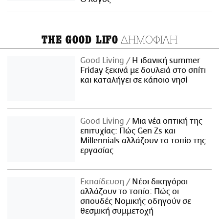
ΔΗΜΟΦΙΛΗ
THE GOOD LIFO
Good Living
Η ιδανική summer
Friday ξεκινά με δουλειά στο σπίτι
και καταλήγει σε κάποιο νησί
Good Living
Μια νέα οπτική της
επιτυχίας: Πώς Gen Zs και
Millennials αλλάζουν το τοπίο της
εργασίας
Εκπαίδευση
Νέοι δικηγόροι
αλλάζουν το τοπίο: Πώς οι
σπουδές Νομικής οδηγούν σε
θεσμική συμμετοχή