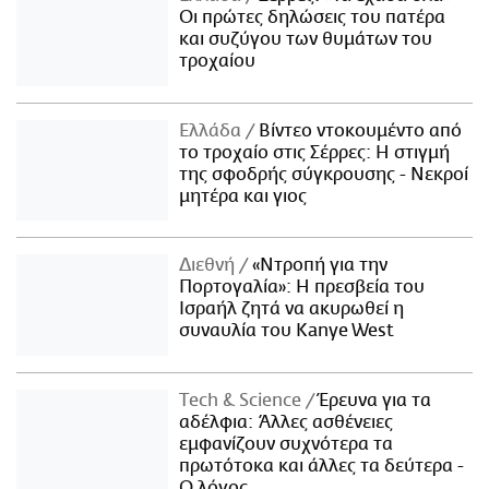
Οι πρώτες δηλώσεις του πατέρα
και συζύγου των θυμάτων του
τροχαίου
Ελλάδα
Βίντεο ντοκουμέντο από
το τροχαίο στις Σέρρες: Η στιγμή
της σφοδρής σύγκρουσης - Νεκροί
μητέρα και γιος
Διεθνή
«Ντροπή για την
Πορτογαλία»: Η πρεσβεία του
Ισραήλ ζητά να ακυρωθεί η
συναυλία του Kanye West
Τech & Science
Έρευνα για τα
αδέλφια: Άλλες ασθένειες
εμφανίζουν συχνότερα τα
πρωτότοκα και άλλες τα δεύτερα -
Ο λόγος