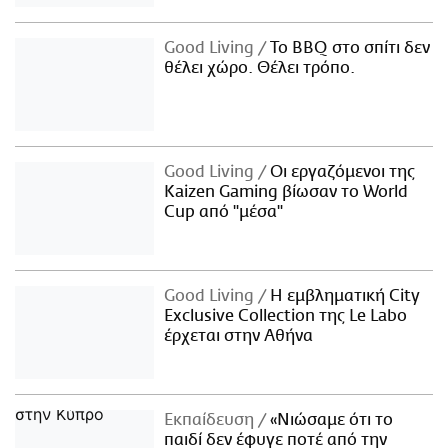
Good Living
Το BBQ στο σπίτι δεν
θέλει χώρο. Θέλει τρόπο.
Good Living
Οι εργαζόμενοι της
Kaizen Gaming βίωσαν το World
Cup από "μέσα"
Good Living
Η εμβληματική City
Exclusive Collection της Le Labo
έρχεται στην Αθήνα
Εκπαίδευση
«Νιώσαμε ότι το
παιδί δεν έφυγε ποτέ από την