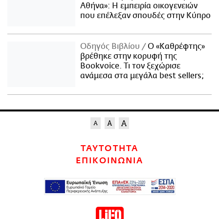
Αθήνα»: Η εμπειρία οικογενειών
που επέλεξαν σπουδές στην Κύπρο
Οδηγός Βιβλίου
Ο «Καθρέφτης»
βρέθηκε στην κορυφή της
Bookvoice. Τι τον ξεχώρισε
ανάμεσα στα μεγάλα best sellers;
ΤΑΥΤΟΤΗΤΑ
ΕΠΙΚΟΙΝΩΝΙΑ