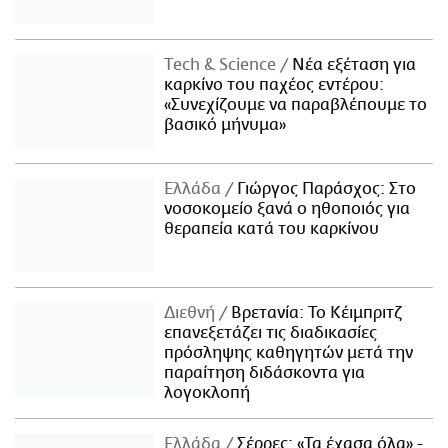
Τech & Science
Νέα εξέταση για
καρκίνο του παχέος εντέρου:
«Συνεχίζουμε να παραβλέπουμε το
βασικό μήνυμα»
Ελλάδα
Γιώργος Παράσχος: Στο
νοσοκομείο ξανά ο ηθοποιός για
θεραπεία κατά του καρκίνου
Διεθνή
Βρετανία: Το Κέιμπριτζ
επανεξετάζει τις διαδικασίες
πρόσληψης καθηγητών μετά την
παραίτηση διδάσκοντα για
λογοκλοπή
Ελλάδα
Σέρρες: «Τα έχασα όλα» -