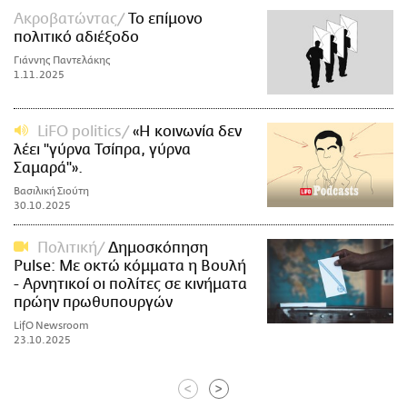
Ακροβατώντας
Το επίμονο
πολιτικό αδιέξοδο
Γιάννης Παντελάκης
1.11.2025
LiFO politics
«H κοινωνία δεν
λέει "γύρνα Τσίπρα, γύρνα
Σαμαρά"».
Βασιλική Σιούτη
30.10.2025
Πολιτική
Δημοσκόπηση
Pulse: Με οκτώ κόμματα η Βουλή
- Αρνητικοί οι πολίτες σε κινήματα
πρώην πρωθυπουργών
LifO Newsroom
23.10.2025
<
>