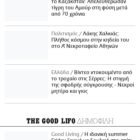
το Καζακστάν: Απελευθέρωσαν
τίγρη του Αμούρ στη φύση μετά
από 70 χρόνια
Πολιτισμός
Λάκης Χαλκιάς:
Πλήθος κόσμου στην κηδεία του
στο Α' Νεκροταφείο Αθηνών
Ελλάδα
Βίντεο ντοκουμέντο από
το τροχαίο στις Σέρρες: Η στιγμή
της σφοδρής σύγκρουσης - Νεκροί
μητέρα και γιος
ΔΗΜΟΦΙΛΗ
THE GOOD LIFO
Good Living
Η ιδανική summer