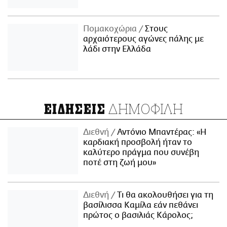
Πομακοχώρια
Στους
αρχαιότερους αγώνες πάλης με
λάδι στην Ελλάδα
ΔΗΜΟΦΙΛΗ
ΕΙΔΗΣΕΙΣ
Διεθνή
Αντόνιο Μπαντέρας: «Η
καρδιακή προσβολή ήταν το
καλύτερο πράγμα που συνέβη
ποτέ στη ζωή μου»
Διεθνή
Τι θα ακολουθήσει για τη
βασίλισσα Καμίλα εάν πεθάνει
πρώτος ο βασιλιάς Κάρολος;