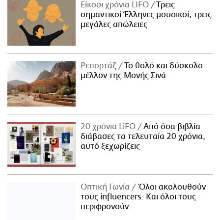
Είκοσι χρόνια LIFO
Tρεις
σημαντικοί Έλληνες μουσικοί, τρεις
μεγάλες απώλειες
Ρεπορτάζ
Το θολό και δύσκολο
μέλλον της Μονής Σινά
20 χρόνια LiFO
Από όσα βιβλία
διάβασες τα τελευταία 20 χρόνια,
αυτό ξεχωρίζεις
Οπτική Γωνία
Όλοι ακολουθούν
τους influencers. Και όλοι τους
περιφρονούν.