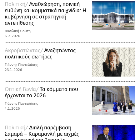
Πολιτική
Αναθεώρηση, ποινική
ευθύνη και κομματικά παιχνίδια: Η
κυβέρνηση σε στρατηγική
αντεπίθεσης
Βασιλική Σιούτη
6.2.2026
Ακροβατώντας
Αναζητώντας
πολιτικούς σωτήρες
Γιάννης Παντελάκης
23.1.2026
Οπτική Γωνία
Τα κόμματα που
έρχονται το 2026
Γιάννης Παντελάκης
4.1.2026
Πολιτική
Διπλή παρέμβαση
Σαμαρά – Καραμανλή με αιχμές