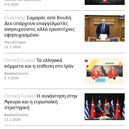
4.6.2026
Πολιτική
Σαμαράς από Βουλή:
Δεν υπάρχουν επαγγελματίες
ανησυχούντες αλλά ερασιτέχνες
εφησυχασμένοι
The LiFO team
12.3.2026
Οπτική Γωνία
Τα ελληνικά
κόμματα και η επίθεση στο Ιράν
Βασιλική Σιούτη
5.3.2026
Οπτική Γωνία
Η συνάντηση στην
Άγκυρα και η ευρωπαϊκή
στρατηγική
Βασιλική Σιούτη
13.2.2026