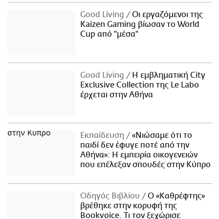
Good Living
Οι εργαζόμενοι της
Kaizen Gaming βίωσαν το World
Cup από "μέσα"
Good Living
Η εμβληματική City
Exclusive Collection της Le Labo
έρχεται στην Αθήνα
Εκπαίδευση
«Νιώσαμε ότι το
παιδί δεν έφυγε ποτέ από την
Αθήνα»: Η εμπειρία οικογενειών
που επέλεξαν σπουδές στην Κύπρο
Οδηγός Βιβλίου
Ο «Καθρέφτης»
βρέθηκε στην κορυφή της
Bookvoice. Τι τον ξεχώρισε