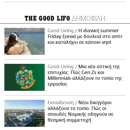
ΔΗΜΟΦΙΛΗ
THE GOOD LIFO
Good Living
Η ιδανική summer
Friday ξεκινά με δουλειά στο σπίτι
και καταλήγει σε κάποιο νησί
Good Living
Μια νέα οπτική της
επιτυχίας: Πώς Gen Zs και
Millennials αλλάζουν το τοπίο της
εργασίας
Εκπαίδευση
Νέοι δικηγόροι
αλλάζουν το τοπίο: Πώς οι
σπουδές Νομικής οδηγούν σε
θεσμική συμμετοχή