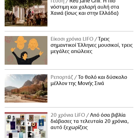
Γεύση
Red Jane Grill: Η πιο
νόστιμη και χαλαρή αυλή στα
Χανιά (ίσως και στην Ελλάδα)
Είκοσι χρόνια LIFO
Tρεις
σημαντικοί Έλληνες μουσικοί, τρεις
μεγάλες απώλειες
Ρεπορτάζ
Το θολό και δύσκολο
μέλλον της Μονής Σινά
20 χρόνια LiFO
Από όσα βιβλία
διάβασες τα τελευταία 20 χρόνια,
αυτό ξεχωρίζεις