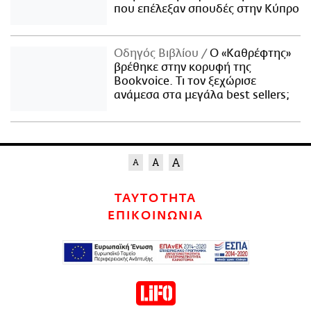
που επέλεξαν σπουδές στην Κύπρο
Οδηγός Βιβλίου
Ο «Καθρέφτης»
βρέθηκε στην κορυφή της
Bookvoice. Τι τον ξεχώρισε
ανάμεσα στα μεγάλα best sellers;
ΤΑΥΤΟΤΗΤΑ
ΕΠΙΚΟΙΝΩΝΙΑ