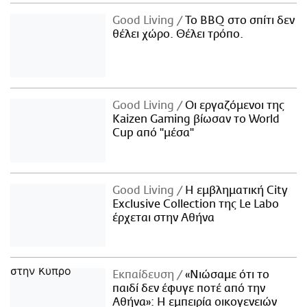
Good Living
Το BBQ στο σπίτι δεν
θέλει χώρο. Θέλει τρόπο.
Good Living
Οι εργαζόμενοι της
Kaizen Gaming βίωσαν το World
Cup από "μέσα"
Good Living
Η εμβληματική City
Exclusive Collection της Le Labo
έρχεται στην Αθήνα
Εκπαίδευση
«Νιώσαμε ότι το
παιδί δεν έφυγε ποτέ από την
Αθήνα»: Η εμπειρία οικογενειών