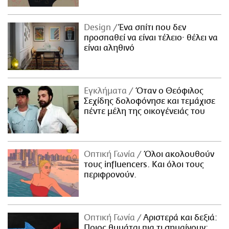
Design
Ένα σπίτι που δεν
προσπαθεί να είναι τέλειο· θέλει να
είναι αληθινό
Εγκλήματα
Όταν ο Θεόφιλος
Σεχίδης δολοφόνησε και τεμάχισε
πέντε μέλη της οικογένειάς του
Οπτική Γωνία
Όλοι ακολουθούν
τους influencers. Και όλοι τους
περιφρονούν.
Οπτική Γωνία
Αριστερά και δεξιά:
Ποιος θυμάται πια τι σημαίνουν;