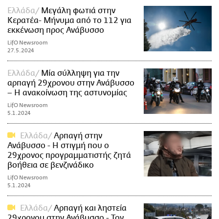
Ελλάδα
Μεγάλη φωτιά στην
Κερατέα- Μήνυμα από το 112 για
εκκένωση προς Ανάβυσσο
LifO Newsroom
27.5.2024
Ελλάδα
Μία σύλληψη για την
αρπαγή 29χρονου στην Ανάβυσσο
– Η ανακοίνωση της αστυνομίας
LifO Newsroom
5.1.2024
Ελλάδα
Αρπαγή στην
Ανάβυσσο - Η στιγμή που ο
29χρονος προγραμματιστής ζητά
βοήθεια σε βενζινάδικο
LifO Newsroom
5.1.2024
Ελλάδα
Αρπαγή και ληστεία
29χρονου στην Ανάβυσσο - Τον