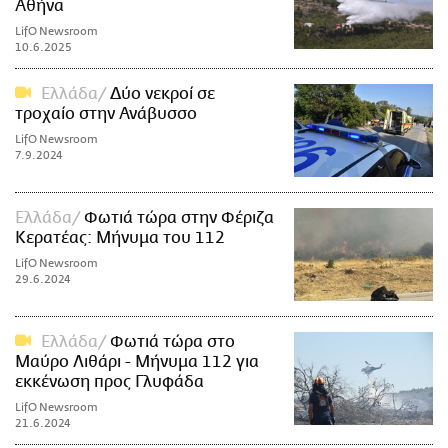
Αθήνα
LifO Newsroom
10.6.2025
Ελλάδα
Δύο νεκροί σε
τροχαίο στην Ανάβυσσο
LifO Newsroom
7.9.2024
Ελλάδα
Φωτιά τώρα στην Φέριζα
Κερατέας: Μήνυμα του 112
LifO Newsroom
29.6.2024
Ελλάδα
Φωτιά τώρα στο
Μαύρο Λιθάρι - Μήνυμα 112 για
εκκένωση προς Γλυφάδα
LifO Newsroom
21.6.2024