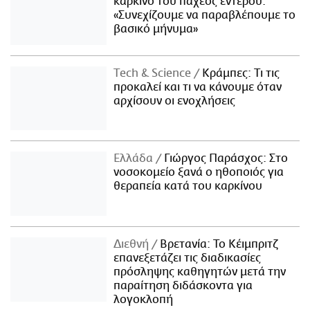
καρκίνο του παχέος εντέρου:
«Συνεχίζουμε να παραβλέπουμε το
βασικό μήνυμα»
Τech & Science
Κράμπες: Τι τις
προκαλεί και τι να κάνουμε όταν
αρχίσουν οι ενοχλήσεις
Ελλάδα
Γιώργος Παράσχος: Στο
νοσοκομείο ξανά ο ηθοποιός για
θεραπεία κατά του καρκίνου
Διεθνή
Βρετανία: Το Κέιμπριτζ
επανεξετάζει τις διαδικασίες
πρόσληψης καθηγητών μετά την
παραίτηση διδάσκοντα για
λογοκλοπή