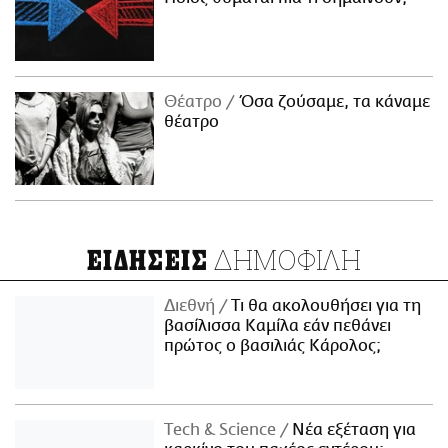
Θέατρο
Όσα ζούσαμε, τα κάναμε
θέατρο
ΔΗΜΟΦΙΛΗ
ΕΙΔΗΣΕΙΣ
Διεθνή
Τι θα ακολουθήσει για τη
βασίλισσα Καμίλα εάν πεθάνει
πρώτος ο βασιλιάς Κάρολος;
Τech & Science
Νέα εξέταση για