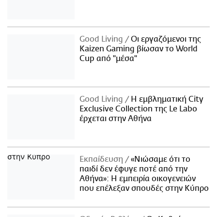
Good Living
Οι εργαζόμενοι της
Kaizen Gaming βίωσαν το World
Cup από "μέσα"
Good Living
Η εμβληματική City
Exclusive Collection της Le Labo
έρχεται στην Αθήνα
Εκπαίδευση
«Νιώσαμε ότι το
παιδί δεν έφυγε ποτέ από την
Αθήνα»: Η εμπειρία οικογενειών
που επέλεξαν σπουδές στην Κύπρο