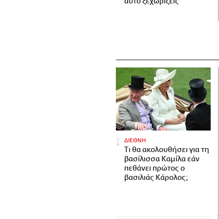
αυτό ξεχωρίζεις
ΔΙΕΘΝΗ
Τι θα ακολουθήσει για τη
βασίλισσα Καμίλα εάν
πεθάνει πρώτος ο
βασιλιάς Κάρολος;