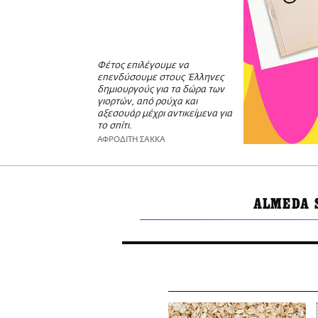
Φέτος επιλέγουμε να
επενδύσουμε στους Έλληνες
δημιουργούς για τα δώρα των
γιορτών, από ρούχα και
αξεσουάρ μέχρι αντικείμενα για
το σπίτι.
ΑΦΡΟΔΙΤΗ ΣΑΚΚΑ
ALMEDA 