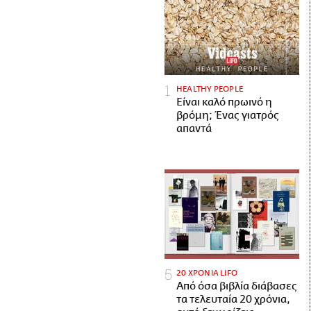
HEALTHY PEOPLE
Είναι καλό πρωινό η
βρόμη; Ένας γιατρός
απαντά
20 ΧΡΟΝΙΑ LIFO
Από όσα βιβλία διάβασες
τα τελευταία 20 χρόνια,