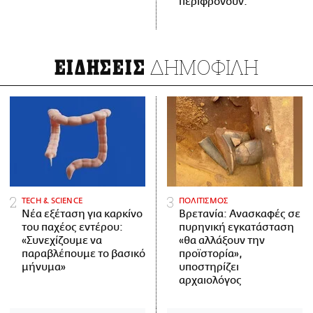
περιφρονούν.
ΔΗΜΟΦΙΛΗ
ΕΙΔΗΣΕΙΣ
ΤECH & SCIENCE
ΠΟΛΙΤΙΣΜΟΣ
Νέα εξέταση για καρκίνο
Βρετανία: Ανασκαφές σε
του παχέος εντέρου:
πυρηνική εγκατάσταση
«Συνεχίζουμε να
«θα αλλάξουν την
παραβλέπουμε το βασικό
προϊστορία»,
μήνυμα»
υποστηρίζει
αρχαιολόγος