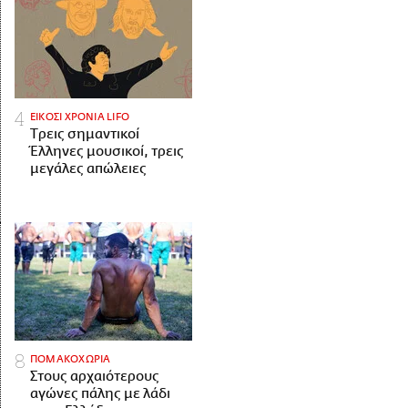
ΕΙΚΟΣΙ ΧΡΟΝΙΑ LIFO
Tρεις σημαντικοί
Έλληνες μουσικοί, τρεις
μεγάλες απώλειες
ΠΟΜΑΚΟΧΩΡΙΑ
Στους αρχαιότερους
αγώνες πάλης με λάδι