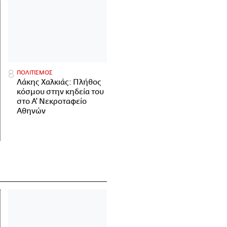
ΠΟΛΙΤΙΣΜΟΣ
Λάκης Χαλκιάς: Πλήθος
κόσμου στην κηδεία του
στο Α' Νεκροταφείο
Αθηνών