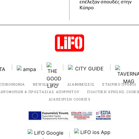
επέλεξαν σπουδές στην
Κύπρο
ΕΠΙΚΟΙΝΩΝΙΑ
NEWSLETTER
ΔΙΑΦΗΜΙΣΕΙΣ
ΕΤΑΙΡΙΚΟ ΠΡΟΦΙΛ
ΛΗΡΟΦΟΡΙΩΝ & ΠΡΟΣΤΑΣΙΑΣ ΑΠΟΡΡΗΤΟΥ
ΠΟΛΙΤΙΚΗ ΧΡΗΣΗΣ COOKI
ΔΙΑΧΕΙΡΙΣΗ COOKIES