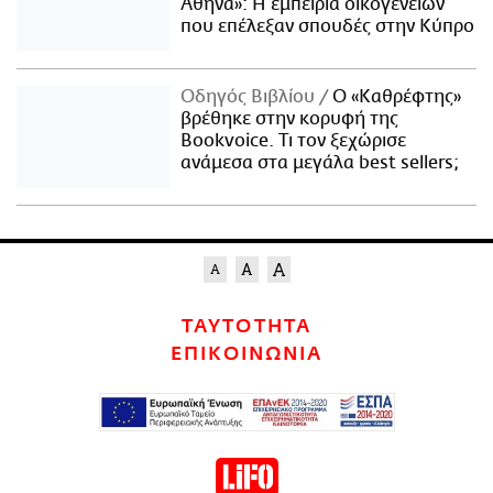
Αθήνα»: Η εμπειρία οικογενειών
που επέλεξαν σπουδές στην Κύπρο
Οδηγός Βιβλίου
Ο «Καθρέφτης»
βρέθηκε στην κορυφή της
Bookvoice. Τι τον ξεχώρισε
ανάμεσα στα μεγάλα best sellers;
ΤΑΥΤΟΤΗΤΑ
ΕΠΙΚΟΙΝΩΝΙΑ