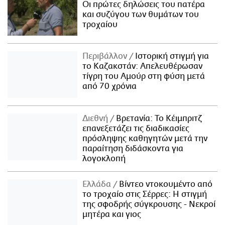
Οι πρώτες δηλώσεις του πατέρα
και συζύγου των θυμάτων του
τροχαίου
Περιβάλλον
Ιστορική στιγμή για
το Καζακστάν: Απελευθέρωσαν
τίγρη του Αμούρ στη φύση μετά
από 70 χρόνια
Διεθνή
Βρετανία: Το Κέιμπριτζ
επανεξετάζει τις διαδικασίες
πρόσληψης καθηγητών μετά την
παραίτηση διδάσκοντα για
λογοκλοπή
Ελλάδα
Βίντεο ντοκουμέντο από
το τροχαίο στις Σέρρες: Η στιγμή
της σφοδρής σύγκρουσης - Νεκροί
μητέρα και γιος