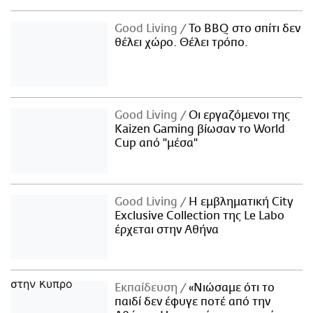
Good Living
Το BBQ στο σπίτι δεν
θέλει χώρο. Θέλει τρόπο.
Good Living
Οι εργαζόμενοι της
Kaizen Gaming βίωσαν το World
Cup από "μέσα"
Good Living
Η εμβληματική City
Exclusive Collection της Le Labo
έρχεται στην Αθήνα
Εκπαίδευση
«Νιώσαμε ότι το
παιδί δεν έφυγε ποτέ από την