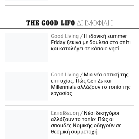
ΔΗΜΟΦΙΛΗ
THE GOOD LIFO
Good Living
Η ιδανική summer
Friday ξεκινά με δουλειά στο σπίτι
και καταλήγει σε κάποιο νησί
Good Living
Μια νέα οπτική της
επιτυχίας: Πώς Gen Zs και
Millennials αλλάζουν το τοπίο της
εργασίας
Εκπαίδευση
Νέοι δικηγόροι
αλλάζουν το τοπίο: Πώς οι
σπουδές Νομικής οδηγούν σε
θεσμική συμμετοχή