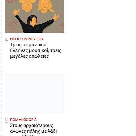
ΕΙΚΟΣΙ ΧΡΟΝΙΑ LIFO
Tρεις σημαντικοί
Έλληνες μουσικοί, τρεις
μεγάλες απώλειες
ΠΟΜΑΚΟΧΩΡΙΑ
Στους αρχαιότερους
αγώνες πάλης με λάδι