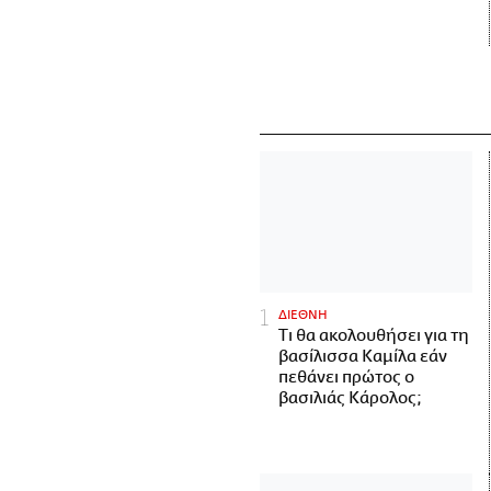
ΔΙΕΘΝΗ
Τι θα ακολουθήσει για τη
βασίλισσα Καμίλα εάν
πεθάνει πρώτος ο
βασιλιάς Κάρολος;