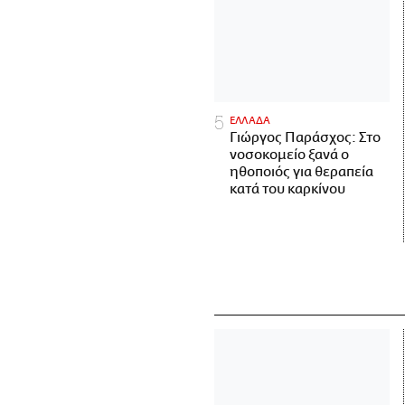
ΕΛΛΑΔΑ
Γιώργος Παράσχος: Στο
νοσοκομείο ξανά ο
ηθοποιός για θεραπεία
κατά του καρκίνου