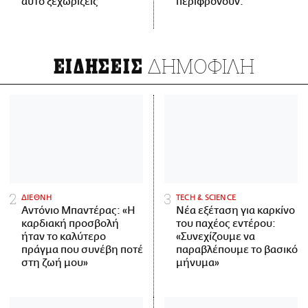
αυτό ξεχωρίζεις
περιφρονούν.
ΔΗΜΟΦΙΛΗ
ΕΙΔΗΣΕΙΣ
ΔΙΕΘΝΗ
ΤECH & SCIENCE
Αντόνιο Μπαντέρας: «Η
Νέα εξέταση για καρκίνο
καρδιακή προσβολή
του παχέος εντέρου:
ήταν το καλύτερο
«Συνεχίζουμε να
πράγμα που συνέβη ποτέ
παραβλέπουμε το βασικό
στη ζωή μου»
μήνυμα»