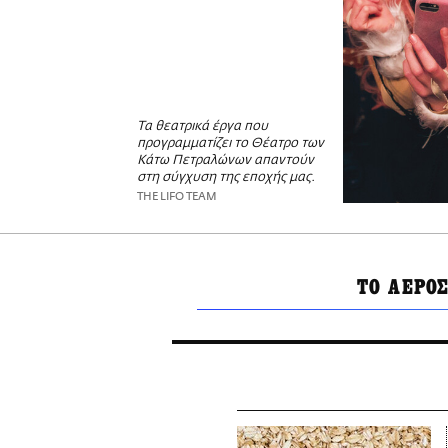
Τα θεατρικά έργα που
προγραμματίζει το Θέατρο των
Κάτω Πετραλώνων απαντούν
στη σύγχυση της εποχής μας.
THE LIFO TEAM
ΤΟ ΑΕΡΟ