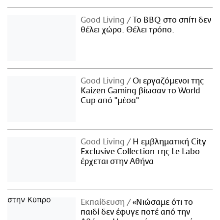
Good Living
Το BBQ στο σπίτι δεν
θέλει χώρο. Θέλει τρόπο.
Good Living
Οι εργαζόμενοι της
Kaizen Gaming βίωσαν το World
Cup από "μέσα"
Good Living
Η εμβληματική City
Exclusive Collection της Le Labo
έρχεται στην Αθήνα
Εκπαίδευση
«Νιώσαμε ότι το
παιδί δεν έφυγε ποτέ από την