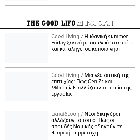
ΔΗΜΟΦΙΛΗ
THE GOOD LIFO
Good Living
Η ιδανική summer
Friday ξεκινά με δουλειά στο σπίτι
και καταλήγει σε κάποιο νησί
Good Living
Μια νέα οπτική της
επιτυχίας: Πώς Gen Zs και
Millennials αλλάζουν το τοπίο της
εργασίας
Εκπαίδευση
Νέοι δικηγόροι
αλλάζουν το τοπίο: Πώς οι
σπουδές Νομικής οδηγούν σε
θεσμική συμμετοχή