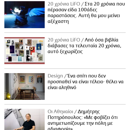
20 χρόνια LiFO
Στα 20 χρόνια που
πέρασαν είδα 100άδες
παραστάσεις. Αυτή θα μου μείνει
αξέχαστη
20 χρόνια LiFO
Από όσα βιβλία
διάβασες τα τελευταία 20 χρόνια,
αυτό ξεχωρίζεις
Design
Ένα σπίτι που δεν
προσπαθεί να είναι τέλειο· θέλει να
είναι αληθινό
Οι Αθηναίοι
Δημήτρης
Ποτηρόπουλος: «Με φοβίζει ότι
αντιμετωπίζουμε την πόλη με
αδιαφορία»