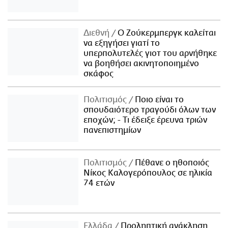
Διεθνή
Ο Ζούκερμπεργκ καλείται
να εξηγήσει γιατί το
υπερπολυτελές γιοτ του αρνήθηκε
να βοηθήσει ακινητοποιημένο
σκάφος
Πολιτισμός
Ποιο είναι το
σπουδαιότερο τραγούδι όλων των
εποχών; - Τι έδειξε έρευνα τριών
πανεπιστημίων
Πολιτισμός
Πέθανε ο ηθοποιός
Νίκος Καλογερόπουλος σε ηλικία
74 ετών
Ελλάδα
Προληπτική ανάκληση