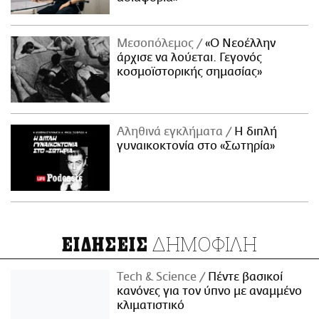
Μεσοπόλεμος
«Ο Νεοέλλην
άρχισε να λούεται. Γεγονός
κοσμοϊστορικής σημασίας»
Αληθινά εγκλήματα
Η διπλή
γυναικοκτονία στο «Σωτηρία»
ΔΗΜΟΦΙΛΗ
ΕΙΔΗΣΕΙΣ
Τech & Science
Πέντε βασικοί
κανόνες για τον ύπνο με αναμμένο
κλιματιστικό