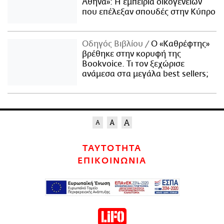
Αθήνα»: Η εμπειρία οικογενειών
που επέλεξαν σπουδές στην Κύπρο
Οδηγός Βιβλίου
Ο «Καθρέφτης»
βρέθηκε στην κορυφή της
Bookvoice. Τι τον ξεχώρισε
ανάμεσα στα μεγάλα best sellers;
ΤΑΥΤΟΤΗΤΑ
ΕΠΙΚΟΙΝΩΝΙΑ