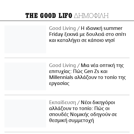
ΔΗΜΟΦΙΛΗ
THE GOOD LIFO
Good Living
Η ιδανική summer
Friday ξεκινά με δουλειά στο σπίτι
και καταλήγει σε κάποιο νησί
Good Living
Μια νέα οπτική της
επιτυχίας: Πώς Gen Zs και
Millennials αλλάζουν το τοπίο της
εργασίας
Εκπαίδευση
Νέοι δικηγόροι
αλλάζουν το τοπίο: Πώς οι
σπουδές Νομικής οδηγούν σε
θεσμική συμμετοχή