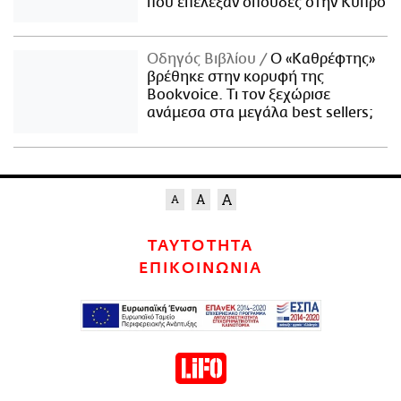
που επέλεξαν σπουδές στην Κύπρο
Οδηγός Βιβλίου
Ο «Καθρέφτης»
βρέθηκε στην κορυφή της
Bookvoice. Τι τον ξεχώρισε
ανάμεσα στα μεγάλα best sellers;
ΤΑΥΤΟΤΗΤΑ
ΕΠΙΚΟΙΝΩΝΙΑ