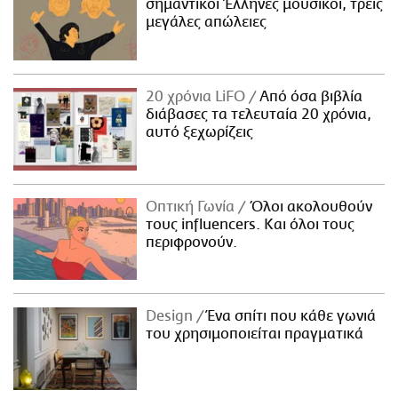
σημαντικοί Έλληνες μουσικοί, τρεις
μεγάλες απώλειες
20 χρόνια LiFO
Από όσα βιβλία
διάβασες τα τελευταία 20 χρόνια,
αυτό ξεχωρίζεις
Οπτική Γωνία
Όλοι ακολουθούν
τους influencers. Και όλοι τους
περιφρονούν.
Design
Ένα σπίτι που κάθε γωνιά
του χρησιμοποιείται πραγματικά