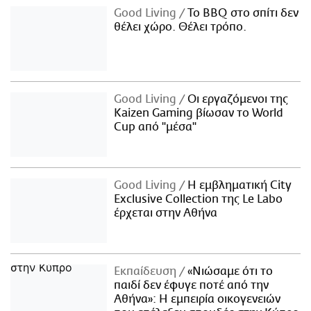
Good Living
Το BBQ στο σπίτι δεν
θέλει χώρο. Θέλει τρόπο.
Good Living
Οι εργαζόμενοι της
Kaizen Gaming βίωσαν το World
Cup από "μέσα"
Good Living
Η εμβληματική City
Exclusive Collection της Le Labo
έρχεται στην Αθήνα
Εκπαίδευση
«Νιώσαμε ότι το
παιδί δεν έφυγε ποτέ από την
Αθήνα»: Η εμπειρία οικογενειών