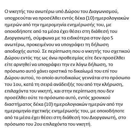
Ο νικητής του ανωτέρω υπό Δώρου του Διαγωνισμού,
υποχρεούται να προσέλθει εντός δέκα (10) ημερολογιακών
ημερών από την ημερομηνία ενημέρωσής του, με
οποιοδήποτε από τα μέσα έχει θέσει στη διάθεσή του
Διοργανωτή, σύμφωνα με τα ειδικότερα στον όρο 5
ανωτέρω, προκειμένου να υπογράψει τη δήλωση
αποδοχής αυτού. Σε περίπτωση που ο νικητής του σχετικού
Δώρου εντός της ως άνω προθεσμίας είτε δεν προσέλθει
είτε αρνηθεί να υπογράψει την εν λόγω δήλωση, το
πρόσωπο αυτό χάνει οριστικά το δικαίωμά του επί του
Δώρου αυτού, το οποίο αυτοδικαίως γεννάται στο πρόσωπο
του 1ου, κατά τη σειρά ανάδειξής του από την κλήρωση,
επιλαχόντα του νικητή, και στην περίπτωση που δεν
προσέλθει ούτε το πρόσωπο αυτό, εντός χρονικού
διαστήματος δέκα (10) ημερολογιακών ημερών από την
ημερομηνία σχετικής ενημέρωσής του, με οποιοδήποτε
από τα μέσα έχει θέσει στη διάθεσή του Διοργανωτή, στο
πρόσωπο του 2ου επιλαχόντα του νικητή.