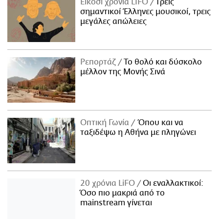
Είκοσι χρόνια LIFO
Tρεις
σημαντικοί Έλληνες μουσικοί, τρεις
μεγάλες απώλειες
Ρεπορτάζ
Το θολό και δύσκολο
μέλλον της Μονής Σινά
Οπτική Γωνία
Όπου και να
ταξιδέψω η Αθήνα με πληγώνει
20 χρόνια LiFO
Οι εναλλακτικοί:
Όσο πιο μακριά από το
mainstream γίνεται