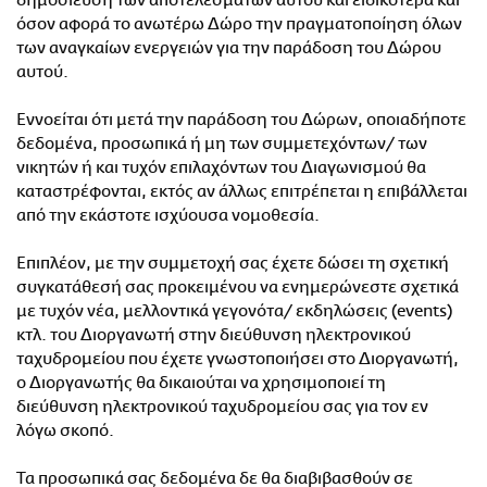
δημοσίευση των αποτελεσμάτων αυτού και ειδικότερα και
όσον αφορά το ανωτέρω Δώρο την πραγματοποίηση όλων
των αναγκαίων ενεργειών για την παράδοση του Δώρου
αυτού.
Εννοείται ότι μετά την παράδοση του Δώρων, οποιαδήποτε
δεδομένα, προσωπικά ή μη των συμμετεχόντων/ των
νικητών ή και τυχόν επιλαχόντων του Διαγωνισμού θα
καταστρέφονται, εκτός αν άλλως επιτρέπεται η επιβάλλεται
από την εκάστοτε ισχύουσα νομοθεσία.
Επιπλέον, με την συμμετοχή σας έχετε δώσει τη σχετική
συγκατάθεσή σας προκειμένου να ενημερώνεστε σχετικά
με τυχόν νέα, μελλοντικά γεγονότα/ εκδηλώσεις (events)
κτλ. του Διοργανωτή στην διεύθυνση ηλεκτρονικού
ταχυδρομείου που έχετε γνωστοποιήσει στο Διοργανωτή,
ο Διοργανωτής θα δικαιούται να χρησιμοποιεί τη
διεύθυνση ηλεκτρονικού ταχυδρομείου σας για τον εν
λόγω σκοπό.
Τα προσωπικά σας δεδομένα δε θα διαβιβασθούν σε