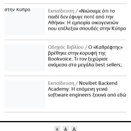
Εκπαίδευση
«Νιώσαμε ότι το
παιδί δεν έφυγε ποτέ από την
Αθήνα»: Η εμπειρία οικογενειών
που επέλεξαν σπουδές στην Κύπρο
Οδηγός Βιβλίου
Ο «Καθρέφτης»
βρέθηκε στην κορυφή της
Bookvoice. Τι τον ξεχώρισε
ανάμεσα στα μεγάλα best sellers;
Εκπαίδευση
Novibet Backend
Academy: Η επόμενη γενιά
software engineers ξεκινά από εδώ