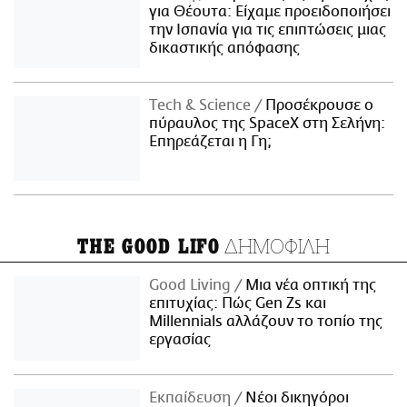
για Θέουτα: Είχαμε προειδοποιήσει
την Ισπανία για τις επιπτώσεις μιας
δικαστικής απόφασης
Τech & Science
Προσέκρουσε ο
πύραυλος της SpaceX στη Σελήνη:
Επηρεάζεται η Γη;
ΔΗΜΟΦΙΛΗ
THE GOOD LIFO
Good Living
Μια νέα οπτική της
επιτυχίας: Πώς Gen Zs και
Millennials αλλάζουν το τοπίο της
εργασίας
Εκπαίδευση
Νέοι δικηγόροι