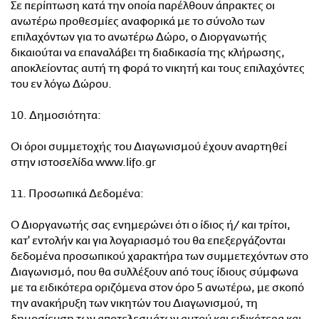
Σε περίπτωση κατά την οποία παρέλθουν άπρακτες οι
ανωτέρω προθεσμίες αναφορικά με το σύνολο των
επιλαχόντων για το ανωτέρω Δώρο, ο Διοργανωτής
δικαιούται να επαναλάβει τη διαδικασία της κλήρωσης,
αποκλείοντας αυτή τη φορά το νικητή και τους επιλαχόντες
του εν λόγω Δώρου.
10. Δημοσιότητα:
Οι όροι συμμετοχής του Διαγωνισμού έχουν αναρτηθεί
στην ιστοσελίδα www.lifo.gr
11. Προσωπικά Δεδομένα:
Ο Διοργανωτής σας ενημερώνει ότι ο ίδιος ή/ και τρίτοι,
κατ' εντολήν και για λογαριασμό του θα επεξεργάζονται
δεδομένα προσωπικού χαρακτήρα των συμμετεχόντων στο
Διαγωνισμό, που θα συλλέξουν από τους ίδιους σύμφωνα
με τα ειδικότερα οριζόμενα στον όρο 5 ανωτέρω, με σκοπό
την ανακήρυξη των νικητών του Διαγωνισμού, τη