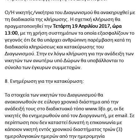
Ο/Η νικητής/νικήτρια του Διαγωνισμού θα ανακηρυχθεί με
τη διαδικασία της κλήρωσης. Η σχετική κλήρωση θα
πραγματοποιηθεί την
Τ
ετάρτη 19 Απριλίου 2017
, ώρα
13:00
, με τη χρήση συστημάτων τα οποία εξασφαλίζουν το
γεγονός ότι δε θα υπάρχει ανθρώπινη παρέμβαση κατά τη
διαδικασία κληρώσεως και κατακύρωσης του
Διαγωνισμού. Στην εν λόγω κλήρωση για την ανάδειξη των
νικητών των ανωτέρω υπό Δώρων θα υποβάλλονται το
σύνολο των έγκυρων συμμετοχών.
8. Ενημέρωση για την κατακύρωση:
Τα στοιχεία των νικητών του Διαγωνισμού θα
ανακοινωθούν σε εύλογο χρονικό διάστημα από την
ανάδειξή τους στο διαδικτυακό τόπο www.lifo.gr, οι δε
νικητές θα ενημερωθούν από τον Διοργανωτή, με email. Σε
περίπτωση που δεν καταστεί δυνατή η επικοινωνία με
κάποιον νικητή εντός χρονικού διαστήματος τριών (3)
ημερολογιακών ημερών από την ημερομηνία