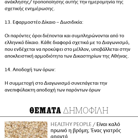
ανάκλησης/ τροποποίησης αυτής την ημερομηνία της
σχετικής ενημέρωσης.
13. Εφαρμοστέο Δίκαιο – Δωσιδικία:
Οι παρόντες όροι διέπονται και συμπληρώνονται από το
ελληνικό δίκαιο. Κάθε διαφορά σχετικά με το Διαγωνισμό,
που ενδέχεται να προκύψει στο μέλλον, υποβάλλεται στην
αποκλειστική αρμοδιότητα των Δικαστηρίων της Αθήνας.
14. Αποδοχή των όρων:
Η συμμετοχή στο Διαγωνισμό συνεπάγεται την
ανεπιφύλακτη αποδοχή των παρόντων όρων
ΔΗΜΟΦΙΛΗ
ΘΕΜΑΤΑ
HEALTHY PEOPLE
Είναι καλό
πρωινό η βρόμη; Ένας γιατρός
απαντά