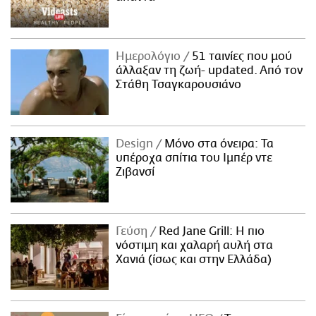
Ημερολόγιο
51 ταινίες που μού
άλλαξαν τη ζωή- updated. Aπό τον
Στάθη Τσαγκαρουσιάνο
Design
Μόνο στα όνειρα: Τα
υπέροχα σπίτια του Ιμπέρ ντε
Ζιβανσί
Γεύση
Red Jane Grill: Η πιο
νόστιμη και χαλαρή αυλή στα
Χανιά (ίσως και στην Ελλάδα)