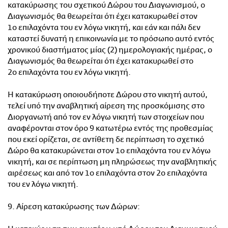
κατακύρωσης του σχετικού Δώρου του Διαγωνισμού, ο
Διαγωνισμός θα θεωρείται ότι έχει κατακυρωθεί στον
1ο επιλαχόντα του εν λόγω νικητή, και εάν και πάλι δεν
καταστεί δυνατή η επικοινωνία με το πρόσωπο αυτό εντός
χρονικού διαστήματος μίας (2) ημερολογιακής ημέρας, ο
Διαγωνισμός θα θεωρείται ότι έχει κατακυρωθεί στο
2ο επιλαχόντα του εν λόγω νικητή.
Η κατακύρωση οποιουδήποτε Δώρου στο νικητή αυτού,
τελεί υπό την αναβλητική αίρεση της προσκόμισης στο
Διοργανωτή από τον εν λόγω νικητή των στοιχείων που
αναφέρονται στον όρο 9 κατωτέρω εντός της προθεσμίας
που εκεί ορίζεται, σε αντίθετη δε περίπτωση το σχετικό
Δώρο θα κατακυρώνεται στον 1ο επιλαχόντα του εν λόγω
νικητή, και σε περίπτωση μη πληρώσεως την αναβλητικής
αιρέσεως και από τον 1ο επιλαχόντα στον 2ο επιλαχόντα
του εν λόγω νικητή.
9. Αίρεση κατακύρωσης των Δώρων: