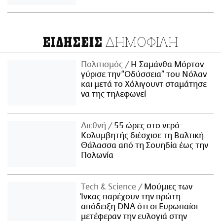
ΔΗΜΟΦΙΛΗ
ΕΙΔΗΣΕΙΣ
Πολιτισμός
Η Σαμάνθα Μόρτον
γύρισε την “Οδύσσεια” του Νόλαν
και μετά το Χόλιγουντ σταμάτησε
να της τηλεφωνεί
Διεθνή
55 ώρες στο νερό:
Κολυμβητής διέσχισε τη Βαλτική
Θάλασσα από τη Σουηδία έως την
Πολωνία
Τech & Science
Μούμιες των
Ίνκας παρέχουν την πρώτη
απόδειξη DNA ότι οι Ευρωπαίοι
μετέφεραν την ευλογιά στην