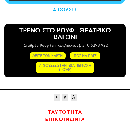
CITY GUIDE
ΑΙΘΟΥΣΕΣ
ΑΜΠΑ
PRINT
ΤΡΕΝΟ ΣΤΟ ΡΟΥΦ - ΘΕΑΤΡΙΚΟ
ΒΑΓΟΝΙ
Σταθμός Ρουφ (επί Κων/πόλεως), 210 5298 922
ΔΕΙΤΕ ΤΟΝ ΧΑΡΤΗ
ΠΩΣ ΝΑ ΠΑΤΕ
ΑΙΘΟΥΣΕΣ ΣΤΗΝ ΙΔΙΑ ΠΕΡΙΟΧΗ
(ΡΟΥΦ)
ΤΑΥΤΟΤΗΤΑ
ΕΠΙΚΟΙΝΩΝΙΑ