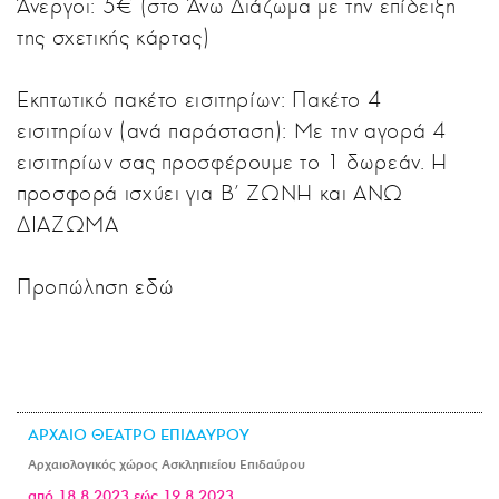
Άνεργοι: 5€ (στο Άνω Διάζωμα με την επίδειξη
της σχετικής κάρτας)
Εκπτωτικό πακέτο εισιτηρίων: Πακέτο 4
εισιτηρίων (ανά παράσταση): Με την αγορά 4
εισιτηρίων σας προσφέρουμε το 1 δωρεάν. Η
προσφορά ισχύει για Β' ΖΩΝΗ και ΑΝΩ
ΔΙΑΖΩΜΑ
Προπώληση εδώ
ΑΡΧΑΙΟ ΘΕΑΤΡΟ ΕΠΙΔΑΥΡΟΥ
Αρχαιολογικός χώρος Ασκληπιείου Επιδαύρου
από 18.8.2023 εώς 19.8.2023