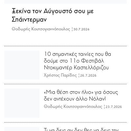
Ξεκίνα τον Αύγουστό σου με
Σπάιντερμαν
Θοδωρής Κουτσογιαννόπουλος |
30.7.2026
10 σημαντικές ταινίες που θα
δούμε στο 11ο Φεστιβάλ
Ντοκιμαντέρ Καστελλόριζου
Χρήστος Παρίδης |
26.7.2026
«Μια θέση στον ήλιο» για όσους
δεν αντέχουν άλλο Νόλαν!
Θοδωρής Κουτσογιαννόπουλος |
23.7.2026
Τι να δεις αν δεν θες να δεις την