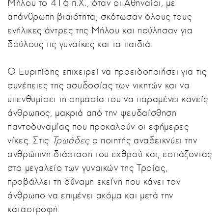
Μήλου το 416 π.Χ., όταν οι Αθηναίοι, με
απάνθρωπη βιαιότητα, σκότωσαν όλους τους
ενήλικες άντρες της Μήλου και πούλησαν για
δούλους τις γυναίκες και τα παιδιά.
Ο Ευριπίδης επιχειρεί να προειδοποιήσει για τις
συνέπειες της ασυδοσίας των νικητών και να
υπενθυμίσει τη σημασία του να παραμένει κανείς
άνθρωπος, μακριά από την ψευδαίσθηση
παντοδυναμίας που προκαλούν οι εφήμερες
νίκες. Στις
Τρωάδες
ο ποιητής αναδεικνύει την
ανθρώπινη διάσταση του εχθρού και, εστιάζοντας
στο μεγαλείο των γυναικών της Τροίας,
προβάλλει τη δύναμη εκείνη που κάνει τον
άνθρωπο να επιμένει ακόμα και μετά την
καταστροφή.