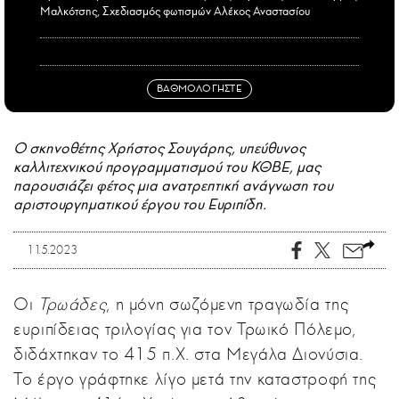
Μαλκότσης, Σχεδιασμός φωτισμών Αλέκος Αναστασίου
ΒΑΘΜΟΛΟΓΗΣΤΕ
Ο σκηνοθέτης Χρήστος Σουγάρης, υπεύθυνος
καλλιτεχνικού προγραμματισμού του ΚΘΒΕ, μας
παρουσιάζει φέτος μια ανατρεπτική ανάγνωση του
αριστουργηματικού έργου του Ευριπίδη.
11.5.2023
Οι
Τρωάδες
, η μόνη σωζόμενη τραγωδία της
ευριπίδειας τριλογίας για τον Τρωικό Πόλεμο,
διδάχτηκαν το 415 π.Χ. στα Μεγάλα Διονύσια.
Το έργο γράφτηκε λίγο μετά την καταστροφή της