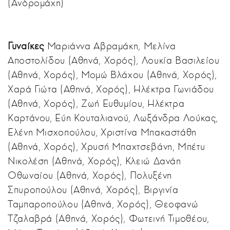
(Ανδρομάχη)
Γυναίκες
Μαριάννα Αβραμάκη, Μελίνα
Αποστολίδου (Αθηνά, Χορός), Λουκία Βασιλείου
(Αθηνά, Χορός), Μομώ Βλάχου (Αθηνά, Χορός),
Χαρά Γιώτα (Αθηνά, Χορός), Ηλέκτρα Γωνιάδου
(Αθηνά, Χορός), Ζωή Ευθυμίου, Ηλέκτρα
Καρτάνου, Εύη Κουταλιανού, Λωξάνδρα Λούκας,
Ελένη Μισχοπούλου, Χριστίνα Μπακαστάθη
(Αθηνά, Χορός), Χρυσή Μπαχτσεβάνη, Μπέτυ
Νικολέση (Αθηνά, Χορός), Κλειώ Δανάη
Οθωναίου (Αθηνά, Χορός), Πολυξένη
Σπυροπούλου (Αθηνά, Χορός), Βιργινία
Ταμπαροπούλου (Αθηνά, Χορός), Θεοφανώ
Τζαλαβρά (Αθηνά, Χορός), Φωτεινή Τιμοθέου,