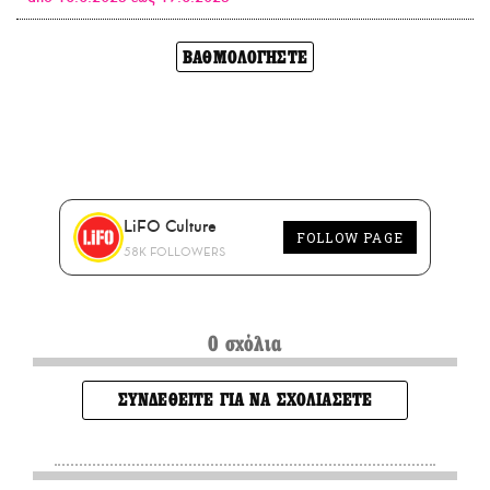
ΒΑΘΜΟΛΟΓΗΣΤΕ
LiFO Culture
FOLLOW PAGE
58K FOLLOWERS
0 σχόλια
ΣΥΝΔΕΘΕΙΤΕ ΓΙΑ ΝΑ ΣΧΟΛΙΑΣΕΤΕ