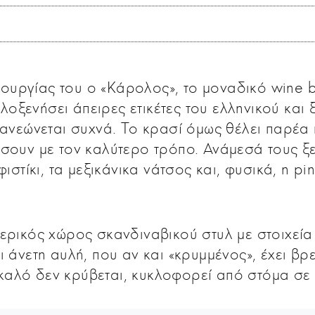
τουργίας του ο «Κάρολος», το μοναδικό wine 
ιλοξενήσει άπειρες ετικέτες του ελληνικού και
ανεώνεται συχνά. Το κρασί όμως θέλει παρέα κ
σουν με τον καλύτερο τρόπο. Ανάμεσά τους ξ
φιστίκι, τα μεξικάνικα νάτσος και, φυσικά, η p
ρικός χώρος σκανδιναβικού στυλ με στοιχεία 
 άνετη αυλή, που αν και «κρυμμένος», έχει βρ
ο καλό δεν κρύβεται, κυκλοφορεί από στόμα σε