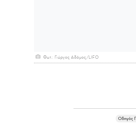
Φωτ.: Γιώργος Αδάμος/LIFO
Οδηγός 