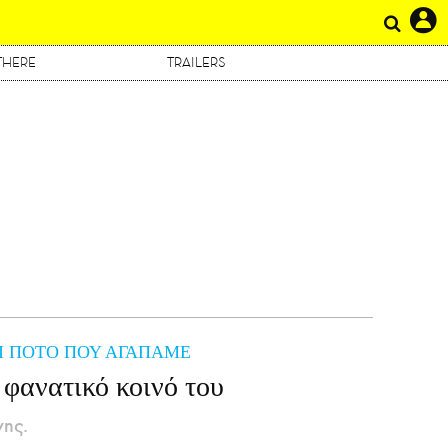
THERE
TRAILERS
Η
ΑΙ ΠΟΤΟ ΠΟΥ ΑΓΑΠΑΜΕ
 φανατικό κοινό του
νης.