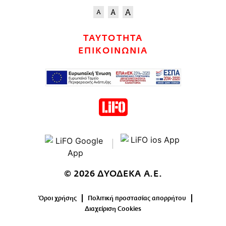
ΤΑΥΤΟΤΗΤΑ
ΕΠΙΚΟΙΝΩΝΙΑ
© 2026 ΔΥΟΔΕΚΑ Α.Ε.
Όροι χρήσης
Πολιτική προστασίας απορρήτου
Διαχείριση Cookies