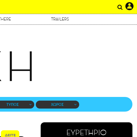
THERE
TRAILERS
ΚΗ
ΤΥΠΟΣ
ΧΩΡΟΣ
ΕΥΡΕΤΗΡΙΟ
ΔΕΙΤΕ