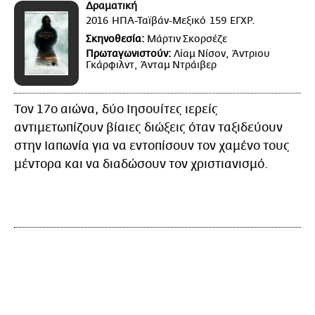
Δραματική
2016
ΗΠΑ-Ταϊβάν-Μεξικό
159
ΕΓΧΡ.
Σκηνοθεσία:
Μάρτιν Σκορσέζε
Πρωταγωνιστούν:
Λίαμ Νίσον, Άντριου
Γκάρφιλντ, Άνταμ Ντράιβερ
Τον 17ο αιώνα, δύο Ιησουίτες ιερείς
αντιμετωπίζουν βίαιες διώξεις όταν ταξιδεύουν
στην Ιαπωνία για να εντοπίσουν τον χαμένο τους
μέντορα και να διαδώσουν τον χριστιανισμό.