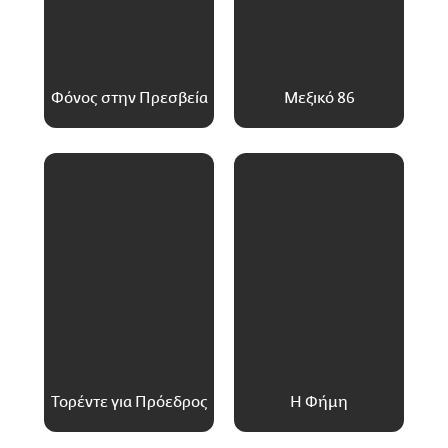
Φόνος στην Πρεσβεία
Μεξικό 86
Τορέντε για Πρόεδρος
Η Φήμη