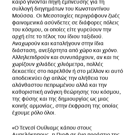
καιρό γίνονται πηγή έμπνευσης για τη
συλλογή διηγημάτων του Κωνσταντίνου
Μούσσα. Οι Μεσοτοιχίες περιγράφουν ζωές
φαινομενικά ασύνδετες σε διάφορες πόλεις
του κόσμου, οι οποίες είτε γυρεύουν την
αρχή είτε το τέλος του ίδιου ταξιδιού.
Αναχωρούν και καταλήγουν στην ίδια
διάσταση, ανεξάρτητα από χώρο και χρόνο.
Αλληλεπιδρούν και συνυπάρχουν, αν και τις
χωρίζουν χιλιάδες χιλιόμετρα, πολλές
δεκαετίες στο παρελθόν ή στο μέλλον κι αυτό
αποδεικνύει όχι απλώς την αλήθεια του
αλάνθαστου πεπρωμένου αλλά και την
καθοριστική ανάγκη θεώρησης του κόσμου,
της φύσης και της δημιουργίας ως μιας
κοινής αρμονίας, στην έκφραση της οποίας
έχουμε ρόλο όλοι.
«Ο Τενεσί Ουίλιαμς κάπου στους
Αμπελόκηπους, η Πιαφ σε ένα προάστιο της