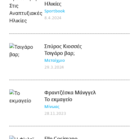
Ηλικίες
Sportbook
8.4.2024
Σπύρος Κιοσσές
Τσιγάρο βαρ;
Μεταίχμιο
29.3.2024
Φραντζέσκα Μάνγγελ
Το εκμαγείο
Μίνωας
28.11.2023
Elle Cosimano