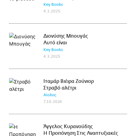
Key Books
4.3.2025
Διονύσης Μπουγάς
Αυτό είναι
Key Books
4.3.2025
Ιταμάρ Βιέιρα Ζούνιορ
Στραβό αλέτρι
Αίολος
7.10.2024
Άγγελος Κυρανούδης
Η Προπόνηση Στις Αναπτυξιακές