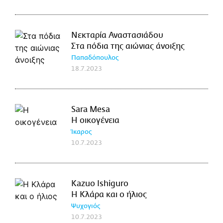
Νεκταρία Αναστασιάδου
Στα πόδια της αιώνιας άνοιξης
Παπαδόπουλος
18.7.2023
Sara Mesa
Η οικογένεια
Ίκαρος
10.7.2023
Kazuo Ishiguro
Η Κλάρα και ο ήλιος
Ψυχογιός
10.7.2023