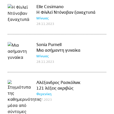
Elle Cosimano
Η Φίνλεϊ Ντόνοβαν ξαναχτυπά
Μίνωας
28.11.2023
Sonia Purnell
Μια ασήμαντη γυναίκα
Μίνωας
28.11.2023
Αλέξανδρος Ρασκόλνικ
121 λέξεις ακριβώς
Φερενίκη
21.7.2023