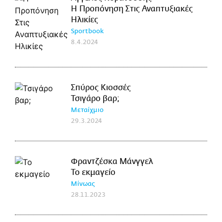
Η Προπόνηση Στις Αναπτυξιακές
Ηλικίες
Sportbook
8.4.2024
Σπύρος Κιοσσές
Τσιγάρο βαρ;
Μεταίχμιο
29.3.2024
Φραντζέσκα Μάνγγελ
Το εκμαγείο
Μίνωας
28.11.2023