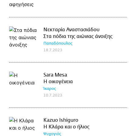
Νεκταρία Αναστασιάδου
Στα πόδια της αιώνιας άνοιξης
Παπαδόπουλος
18.7.2023
Sara Mesa
Η οικογένεια
Ίκαρος
10.7.2023
Kazuo Ishiguro
Η Κλάρα και ο ήλιος
Ψυχογιός