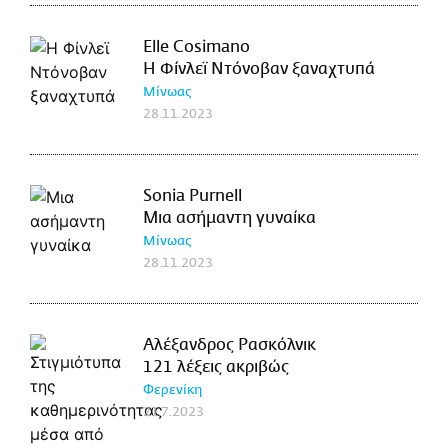
Elle Cosimano
Η Φίνλεϊ Ντόνοβαν ξαναχτυπά
Μίνωας
28.11.2023
Sonia Purnell
Μια ασήμαντη γυναίκα
Μίνωας
28.11.2023
Αλέξανδρος Ρασκόλνικ
121 λέξεις ακριβώς
Φερενίκη
21.7.2023