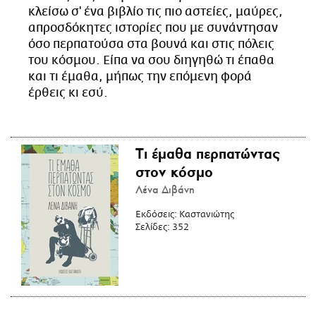
κλείσω σ' ένα βιβλίο τις πιο αστείες, μαύρες,
απροσδόκητες ιστορίες που με συνάντησαν
όσο περπατούσα στα βουνά και στις πόλεις
του κόσμου. Είπα να σου διηγηθώ τι έπαθα
και τι έμαθα, μήπως την επόμενη φορά
έρθεις κι εσύ.
Τι έμαθα περπατώντας
στον κόσμο
Λένα Διβάνη
Εκδόσεις:
Καστανιώτης
Σελίδες:
352