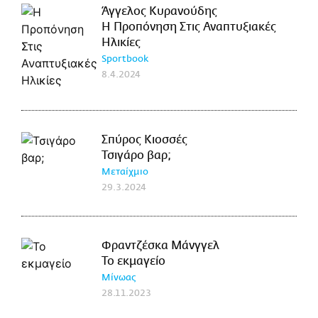
Άγγελος Κυρανούδης
Η Προπόνηση Στις Αναπτυξιακές
Ηλικίες
Sportbook
8.4.2024
Σπύρος Κιοσσές
Τσιγάρο βαρ;
Μεταίχμιο
29.3.2024
Φραντζέσκα Μάνγγελ
Το εκμαγείο
Μίνωας
28.11.2023