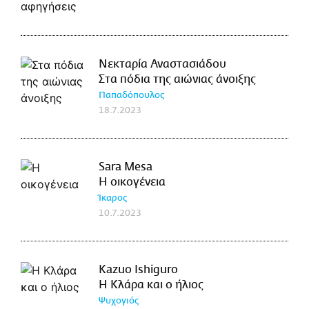
Νεκταρία Αναστασιάδου
Στα πόδια της αιώνιας άνοιξης
Παπαδόπουλος
18.7.2023
Sara Mesa
Η οικογένεια
Ίκαρος
10.7.2023
Kazuo Ishiguro
Η Κλάρα και ο ήλιος
Ψυχογιός