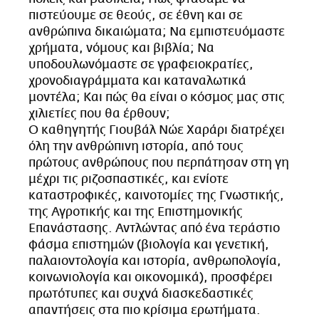
CITY GUIDE
πιστεύουμε σε θεούς, σε έθνη και σε
ΑΜΠΑ
ανθρώπινα δικαιώματα; Να εμπιστευόμαστε
χρήματα, νόμους και βιβλία; Να
PRINT
υποδουλωνόμαστε σε γραφειοκρατίες,
χρονοδιαγράμματα και καταναλωτικά
μοντέλα; Και πώς θα είναι ο κόσμος μας στις
χιλιετίες που θα έρθουν;
Ο καθηγητής Γιουβάλ Νώε Χαράρι διατρέχει
όλη την ανθρώπινη ιστορία, από τους
πρώτους ανθρώπους που περπάτησαν στη γη
μέχρι τις ριζοσπαστικές, και ενίοτε
καταστροφικές, καινοτομίες της Γνωστικής,
της Αγροτικής και της Επιστημονικής
Επανάστασης. Αντλώντας από ένα τεράστιο
φάσμα επιστημών (βιολογία και γενετική,
παλαιοντολογία και ιστορία, ανθρωπολογία,
κοινωνιολογία και οικονομικά), προσφέρει
πρωτότυπες και συχνά διασκεδαστικές
απαντήσεις στα πιο κρίσιμα ερωτήματα.