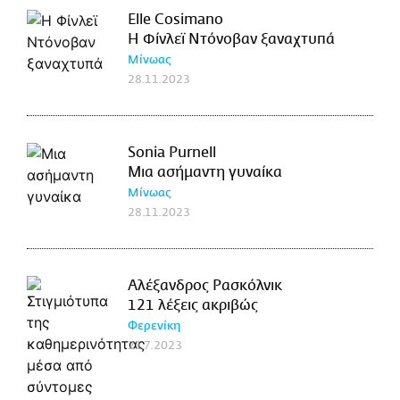
Elle Cosimano
Η Φίνλεϊ Ντόνοβαν ξαναχτυπά
Μίνωας
28.11.2023
Sonia Purnell
Μια ασήμαντη γυναίκα
Μίνωας
28.11.2023
Αλέξανδρος Ρασκόλνικ
121 λέξεις ακριβώς
Φερενίκη
21.7.2023