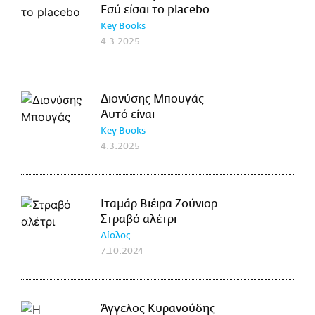
Εσύ είσαι το placebo
Key Books
4.3.2025
Διονύσης Μπουγάς
Αυτό είναι
Key Books
4.3.2025
Ιταμάρ Βιέιρα Ζούνιορ
Στραβό αλέτρι
Αίολος
7.10.2024
Άγγελος Κυρανούδης