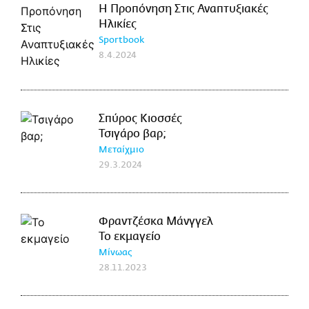
Η Προπόνηση Στις Αναπτυξιακές
Ηλικίες
Sportbook
8.4.2024
Σπύρος Κιοσσές
Τσιγάρο βαρ;
Μεταίχμιο
29.3.2024
Φραντζέσκα Μάνγγελ
Το εκμαγείο
Μίνωας
28.11.2023