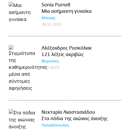
Sonia Purnell
Μια ασήμαντη γυναίκα
Μίνωας
28.11.2023
Αλέξανδρος Ρασκόλνικ
121 λέξεις ακριβώς
Φερενίκη
21.7.2023
Νεκταρία Αναστασιάδου
Στα πόδια της αιώνιας άνοιξης
Παπαδόπουλος