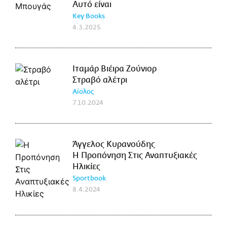
Αυτό είναι
Key Books
4.3.2025
Ιταμάρ Βιέιρα Ζούνιορ
Στραβό αλέτρι
Αίολος
7.10.2024
Άγγελος Κυρανούδης
Η Προπόνηση Στις Αναπτυξιακές
Ηλικίες
Sportbook
8.4.2024