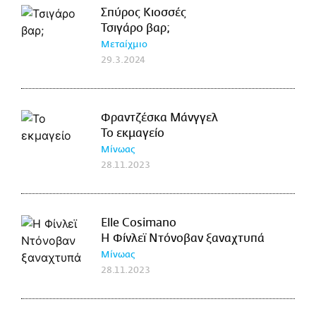
Σπύρος Κιοσσές
Τσιγάρο βαρ;
Μεταίχμιο
29.3.2024
Φραντζέσκα Μάνγγελ
Το εκμαγείο
Μίνωας
28.11.2023
Elle Cosimano
Η Φίνλεϊ Ντόνοβαν ξαναχτυπά
Μίνωας
28.11.2023