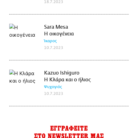
18.7.2023
Sara Mesa
Η οικογένεια
Ίκαρος
10.7.2023
Kazuo Ishiguro
Η Κλάρα και ο ήλιος
Ψυχογιός
10.7.2023
ΕΓΓΡΑΦΕΙΤΕ
ΣΤΟ NEWSLETTER ΜΑΣ